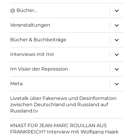
Unterme
@ Bücher…
anzeigen
Unterme
Veranstaltungen
anzeigen
Unterme
Bücher & Buchbeiträge
anzeigen
Unterme
Interviews mit mir
anzeigen
Unterme
Im Visier der Repression
anzeigen
Unterme
Meta
anzeigen
Livetalk über Fakenews und Desinformation
zwischen Deutschland und Russland auf
Russland.tv
KNAST FÜR JEAN-MARC ROUILLAN AUS
FRANKREICH? Interview mit Wolfgang Hajek