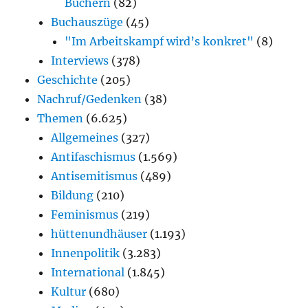
Büchern
(82)
Buchauszüge
(45)
"Im Arbeitskampf wird’s konkret"
(8)
Interviews
(378)
Geschichte
(205)
Nachruf/Gedenken
(38)
Themen
(6.625)
Allgemeines
(327)
Antifaschismus
(1.569)
Antisemitismus
(489)
Bildung
(210)
Feminismus
(219)
hüttenundhäuser
(1.193)
Innenpolitik
(3.283)
International
(1.845)
Kultur
(680)