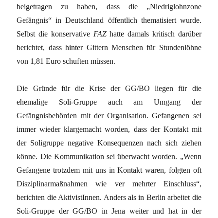
beigetragen zu haben, dass die „Niedriglohnzone
Gefängnis“ in Deutschland öffentlich thematisiert wurde.
Selbst die konservative
FAZ
hatte damals kritisch darüber
berichtet, dass hinter Gittern Menschen für Stundenlöhne
von 1,81 Euro schuften müssen.
Die Gründe für die Krise der GG/BO liegen für die
ehemalige Soli-Gruppe auch am Umgang der
Gefängnisbehörden mit der Organisation. Gefangenen sei
immer wieder klargemacht worden, dass der Kontakt mit
der Soligruppe negative Konsequenzen nach sich ziehen
könne. Die Kommunikation sei überwacht worden. „Wenn
Gefangene trotzdem mit uns in Kontakt waren, folgten oft
Disziplinarmaßnahmen wie ver mehrter Einschluss“,
berichten die AktivistInnen. Anders als in Berlin arbeitet die
Soli-Gruppe der GG/BO in Jena weiter und hat in der