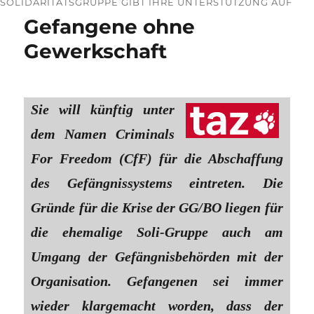
SOLIDARITÄTSGRUPPE GIBT IHRE UNTERSTÜTZUNG AUF
Gefangene ohne
Gewerkschaft
Sie will künftig unter
dem Namen Criminals
For Freedom (CfF) für die Abschaffung
des Gefängnissystems eintreten. Die
Gründe für die Krise der GG/BO liegen für
die ehemalige Soli-Gruppe auch am
Umgang der Gefängnisbehörden mit der
Organisation. Gefangenen sei immer
wieder klargemacht worden, dass der