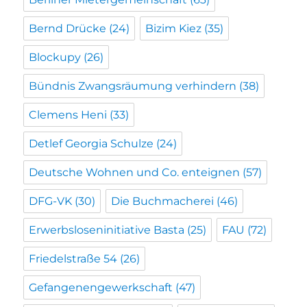
Bernd Drücke
(24)
Bizim Kiez
(35)
Blockupy
(26)
Bündnis Zwangsräumung verhindern
(38)
Clemens Heni
(33)
Detlef Georgia Schulze
(24)
Deutsche Wohnen und Co. enteignen
(57)
DFG-VK
(30)
Die Buchmacherei
(46)
Erwerbsloseninitiative Basta
(25)
FAU
(72)
Friedelstraße 54
(26)
Gefangenengewerkschaft
(47)