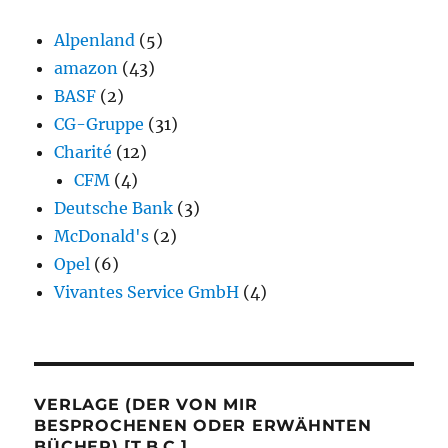
Alpenland
(5)
amazon
(43)
BASF
(2)
CG-Gruppe
(31)
Charité
(12)
CFM
(4)
Deutsche Bank
(3)
McDonald's
(2)
Opel
(6)
Vivantes Service GmbH
(4)
VERLAGE (DER VON MIR
BESPROCHENEN ODER ERWÄHNTEN
BÜCHER) [T.B.C.]