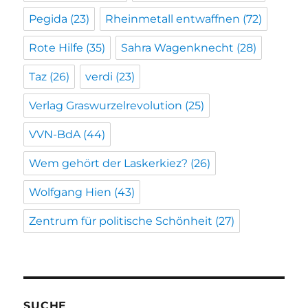
Pegida
(23)
Rheinmetall entwaffnen
(72)
Rote Hilfe
(35)
Sahra Wagenknecht
(28)
Taz
(26)
verdi
(23)
Verlag Graswurzelrevolution
(25)
VVN-BdA
(44)
Wem gehört der Laskerkiez?
(26)
Wolfgang Hien
(43)
Zentrum für politische Schönheit
(27)
SUCHE