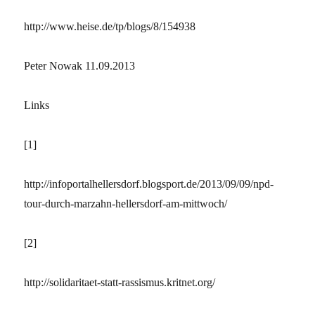
http://www.heise.de/tp/blogs/8/154938
Peter Nowak
11.09.2013
Links
[1]
http://infoportalhellersdorf.blogsport.de/2013/09/09/npd-
tour-durch-marzahn-hellersdorf-am-mittwoch/
[2]
http://solidaritaet-statt-rassismus.kritnet.org/