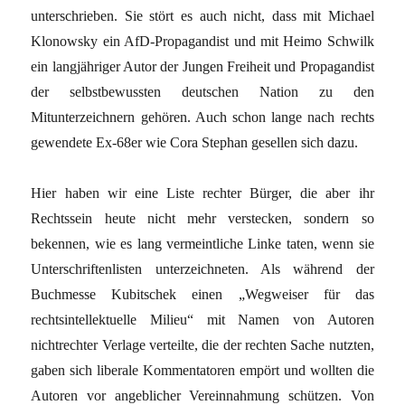
unterschrieben. Sie stört es auch nicht, dass mit Michael
Klonowsky ein AfD-Propagandist und mit Heimo Schwilk
ein langjähriger Autor der Jungen Freiheit und Propagandist
der selbstbewussten deutschen Nation zu den
Mitunterzeichnern gehören. Auch schon lange nach rechts
gewendete Ex-68er wie Cora Stephan gesellen sich dazu.
Hier haben wir eine Liste rechter Bürger, die aber ihr
Rechtssein heute nicht mehr verstecken, sondern so
bekennen, wie es lang vermeintliche Linke taten, wenn sie
Unterschriftenlisten unterzeichneten. Als während der
Buchmesse Kubitschek einen „Wegweiser für das
rechtsintellektuelle Milieu“ mit Namen von Autoren
nichtrechter Verlage verteilte, die der rechten Sache nutzten,
gaben sich liberale Kommentatoren empört und wollten die
Autoren vor angeblicher Vereinnahmung schützen. Von