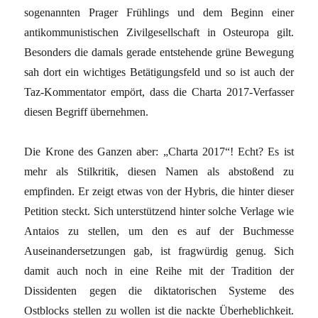
sogenannten Prager Frühlings und dem Beginn einer
antikommunistischen Zivilgesellschaft in Osteuropa gilt.
Besonders die damals gerade entstehende grüne Bewegung
sah dort ein wichtiges Betätigungsfeld und so ist auch der
Taz-Kommentator empört, dass die Charta 2017-Verfasser
diesen Begriff übernehmen.
Die Krone des Ganzen aber: „Charta 2017“! Echt? Es ist
mehr als Stilkritik, diesen Namen als abstoßend zu
empfinden. Er zeigt etwas von der Hybris, die hinter dieser
Petition steckt. Sich unterstützend hinter solche Verlage wie
Antaios zu stellen, um den es auf der Buchmesse
Auseinandersetzungen gab, ist fragwürdig genug. Sich
damit auch noch in eine Reihe mit der Tradition der
Dissidenten gegen die diktatorischen Systeme des
Ostblocks stellen zu wollen ist die nackte Überheblichkeit.