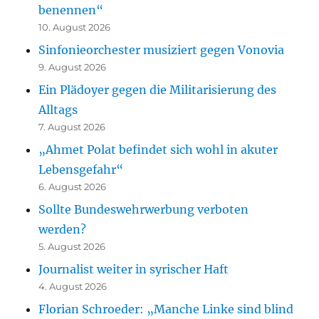
benennen“
10. August 2026
Sinfonieorchester musiziert gegen Vonovia
9. August 2026
Ein Plädoyer gegen die Militarisierung des
Alltags
7. August 2026
„Ahmet Polat befindet sich wohl in akuter
Lebensgefahr“
6. August 2026
Sollte Bundeswehrwerbung verboten
werden?
5. August 2026
Journalist weiter in syrischer Haft
4. August 2026
Florian Schroeder: „Manche Linke sind blind