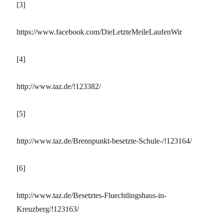
[3]
https://www.facebook.com/DieLetzteMeileLaufenWir
[4]
http://www.taz.de/!123382/
[5]
http://www.taz.de/Brennpunkt-besetzte-Schule-/!123164/
[6]
http://www.taz.de/Besetztes-Fluechtlingshaus-in-
Kreuzberg/!123163/