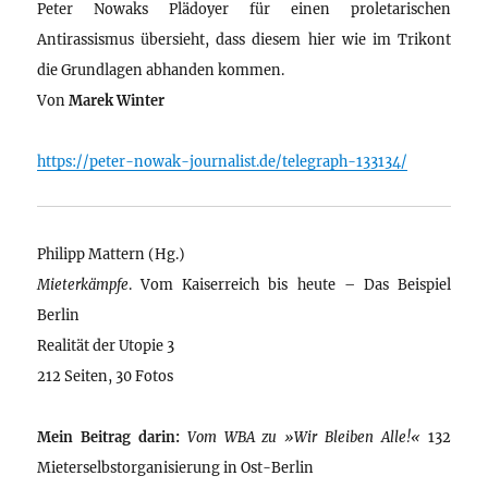
Peter Nowaks Plädoyer für einen proletarischen
Antirassismus übersieht, dass diesem hier wie im Trikont
die Grundlagen abhanden kommen.
Von
Marek Winter
https://peter-nowak-journalist.de/telegraph-133134/
Philipp Mattern (Hg.)
Mieterkämpfe
. Vom Kaiserreich bis heute – Das Beispiel
Berlin
Realität der Utopie 3
212 Seiten, 30 Fotos
Mein Beitrag darin:
Vom WBA zu »Wir Bleiben Alle!«
132
Mieterselbstorganisierung in Ost-Berlin