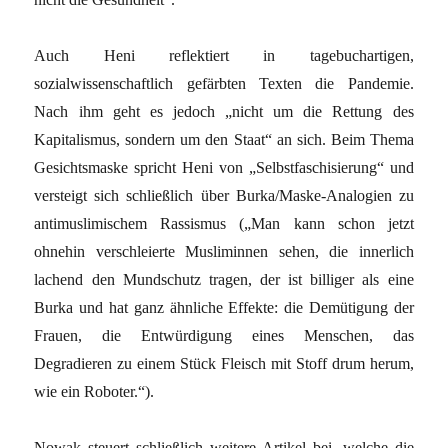
Auch Heni reflektiert in tagebuchartigen,
sozialwissenschaftlich gefärbten Texten die Pandemie.
Nach ihm geht es jedoch „nicht um die Rettung des
Kapitalismus, sondern um den Staat“ an sich. Beim Thema
Gesichtsmaske spricht Heni von „Selbstfaschisierung“ und
versteigt sich schließlich über Burka/Maske-Analogien zu
antimuslimischem Rassismus („Man kann schon jetzt
ohnehin verschleierte Musliminnen sehen, die innerlich
lachend den Mundschutz tragen, der ist billiger als eine
Burka und hat ganz ähnliche Effekte: die Demütigung der
Frauen, die Entwürdigung eines Menschen, das
Degradieren zu einem Stück Fleisch mit Stoff drum herum,
wie ein Roboter.“).
Nowak steuert schließlich weitere Artikel bei, welche die