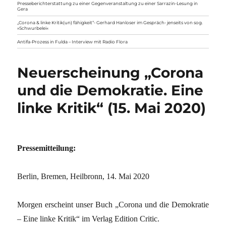
Presseberichterstattung zu einer Gegenveranstaltung zu einer Sarrazin-Lesung in
Gera
„Corona & linke Kritik(un) fähigkeit“- Gerhard Hanloser im Gespräch- jenseits von sog.
»Schwurbelei«
Antifa-Prozess in Fulda – Interview mit Radio Flora
Neuerscheinung „Corona
und die Demokratie. Eine
linke Kritik“ (15. Mai 2020)
Pressemitteilung:
Berlin, Bremen, Heilbronn, 14. Mai 2020
Morgen erscheint unser Buch „Corona und die Demokratie
– Eine linke Kritik“ im Verlag Edition Critic.