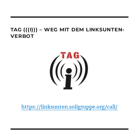
TAG (((I))) – WEG MIT DEM LINKSUNTEN-
VERBOT
https://linksunten.soligruppe.org/call/