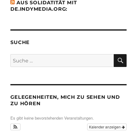
AUS SOLIDATITÄT MIT
DE.INDYMEDIA.ORG:
SUCHE
SU
Suche
nach:
GELEGENHEITEN, MICH ZU SEHEN UND
ZU HÖREN
Es gibt keine bevorstehenden Veranstaltungen.
Kalender anzeigen