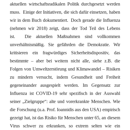
aktuellen wirtschaftsradikalen Politik durchgesetzt werden
muss. Einige der Initiativen, die sich dafür einsetzen, haben
wir in dem Buch dokumentiert. Doch gerade die Influenza
(nehmen wir 2018) zeigt, dass der Tod Teil des Lebens
ist. Die aktuellen Maßnahmen sind vollkommen
unverhältnismäßig. Sie gefährden die Demokratie. Wir
kritisieren ein fragwürdiges Sicherheitsdispositiv, das
bestimmte – aber bei weitem nicht alle, siehe z.B. die
Folgen von Umweltzerstörung und Klimawandel – Risiken
zu mindern versucht, indem Gesundheit und Freiheit
gegeneinander ausgespielt werden. Im Gegensatz zur
Influenza ist COVID-19 sehr spezifisch in der Auswahl
seiner „Zielgruppe“: alte und vorerkrankte Menschen. Wie
die Forschung (u.a. Prof. Ioannidis aus den USA) empirisch
gezeigt hat, ist das Risiko für Menschen unter 65, an diesem
Virus schwer zu erkranken, so extrem selten wie ein