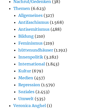
Nachruf/Gedenken
(38)
Themen
(6.623)
Allgemeines
(327)
Antifaschismus
(1.568)
Antisemitismus
(488)
Bildung
(210)
Feminismus
(219)
hüttenundhäuser
(1.192)
Innenpolitik
(3.282)
International
(1.843)
Kultur
(679)
Medien
(457)
Repression
(1.579)
Soziales
(2.453)
Umwelt
(535)
Veronica Anghel
(1)