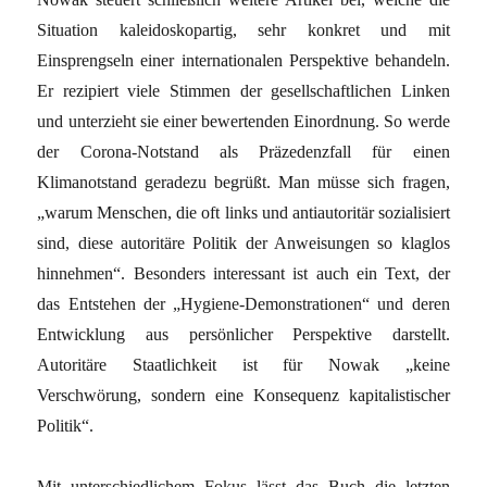
Situation kaleidoskopartig, sehr konkret und mit
Einsprengseln einer internationalen Perspektive behandeln.
Er rezipiert viele Stimmen der gesellschaftlichen Linken
und unterzieht sie einer bewertenden Einordnung. So werde
der Corona-Notstand als Präzedenzfall für einen
Klimanotstand geradezu begrüßt. Man müsse sich fragen,
„warum Menschen, die oft links und antiautoritär sozialisiert
sind, diese autoritäre Politik der Anweisungen so klaglos
hinnehmen“. Besonders interessant ist auch ein Text, der
das Entstehen der „Hygiene-Demonstrationen“ und deren
Entwicklung aus persönlicher Perspektive darstellt.
Autoritäre Staatlichkeit ist für Nowak „keine
Verschwörung, sondern eine Konsequenz kapitalistischer
Politik“.
Mit unterschiedlichem Fokus lässt das Buch die letzten