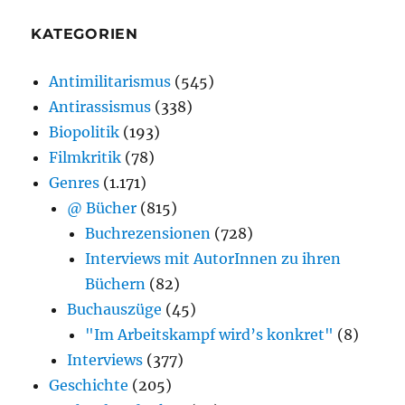
KATEGORIEN
Antimilitarismus
(545)
Antirassismus
(338)
Biopolitik
(193)
Filmkritik
(78)
Genres
(1.171)
@ Bücher
(815)
Buchrezensionen
(728)
Interviews mit AutorInnen zu ihren
Büchern
(82)
Buchauszüge
(45)
"Im Arbeitskampf wird’s konkret"
(8)
Interviews
(377)
Geschichte
(205)