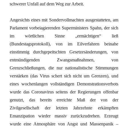
schwerer Unfall auf dem Weg zur Arbeit.
Angesichts eines mit Sondervollmachten ausgestatteten, am
Parlament vorbeiagierenden Superministers Spahn, der sich
im wörtlichen Sinne „ermächtigen“ ließ
(Bundestagsprotokoll), von im Eilverfahren beinahe
einstimmig durchgepeitschten Gesetzesänderungen, von
entmündigenden Zwangsmaßnahmen, von
Grenzschließungen, die nur nationalistische Stimmungen
verstärken (das Virus schert sich nicht um Grenzen), und
eines wochenlangen vollständigen Demonstrationsverbots
wurde das Coronavirus seitens der Regierungen offenbar
genutzt, das bereits erreichte Maß der von der
Zivilgesellschaft der letzten Jahrzehnte erkämpften
Emanzipation wieder massiv zurückzudrehen. Erzeugt
wurde eine Atmosphäre von Angst und Massenpanik –