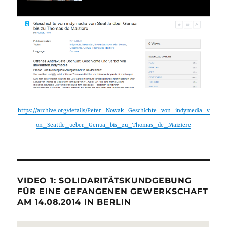
https://archive.org/details/Peter_Nowak_Geschichte_von_indymedia_v
on_Seattle_ueber_Genua_bis_zu_Thomas_de_Maiziere
VIDEO 1: SOLIDARITÄTSKUNDGEBUNG
FÜR EINE GEFANGENEN GEWERKSCHAFT
AM 14.08.2014 IN BERLIN