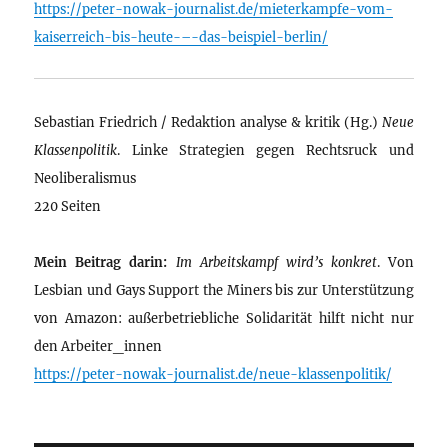
https://peter-nowak-journalist.de/mieterkampfe-vom-
kaiserreich-bis-heute-–-das-beispiel-berlin/
Sebastian Friedrich / Redaktion analyse & kritik (Hg.)
Neue
Klassenpolitik
. Linke Strategien gegen Rechtsruck und
Neoliberalismus
220 Seiten
Mein Beitrag darin:
Im Arbeitskampf wird’s konkret
. Von
Lesbian und Gays Support the Miners bis zur Unterstützung
von Amazon: außerbetriebliche Solidarität hilft nicht nur
den Arbeiter_innen
https://peter-nowak-journalist.de/neue-klassenpolitik/