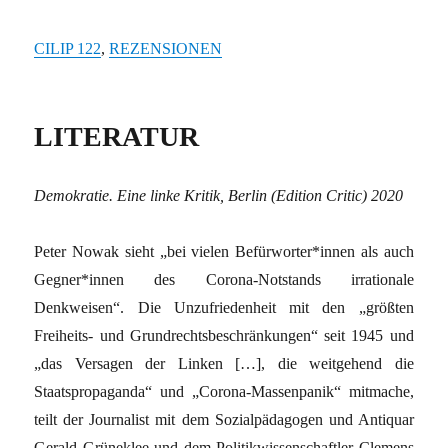
CILIP 122
,
REZENSIONEN
LITERATUR
Demokratie. Eine linke Kritik, Berlin (Edition Critic) 2020
Peter Nowak sieht „bei vielen Befürworter*innen als auch
Gegner*innen des Corona-Notstands irrationale
Denkweisen“. Die Unzufriedenheit mit den „größten
Freiheits- und Grundrechtsbeschränkungen“ seit 1945 und
„das Versagen der Linken […], die weitgehend die
Staatspropaganda“ und „Corona-Massenpanik“ mitmache,
teilt der Journalist mit dem Sozialpädagogen und Antiquar
Gerald Grüneklee und dem Politikwissenschaftler Clemens