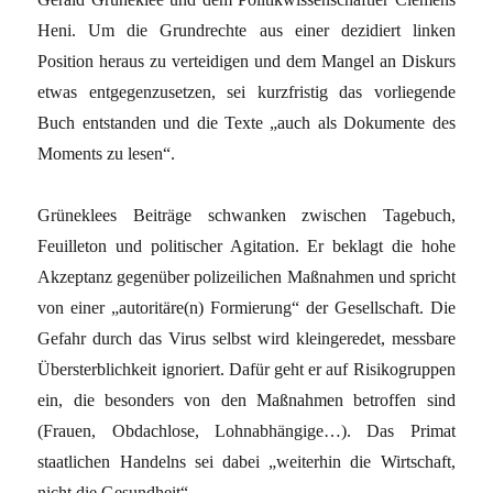
Heni. Um die Grundrechte aus einer dezidiert linken
Position heraus zu verteidigen und dem Mangel an Diskurs
etwas entgegenzusetzen, sei kurzfristig das vorliegende
Buch entstanden und die Texte „auch als Dokumente des
Moments zu lesen“.
Grüneklees Beiträge schwanken zwischen Tagebuch,
Feuilleton und politischer Agitation. Er beklagt die hohe
Akzeptanz gegenüber polizeilichen Maßnahmen und spricht
von einer „autoritäre(n) Formierung“ der Gesellschaft. Die
Gefahr durch das Virus selbst wird kleingeredet, messbare
Übersterblichkeit ignoriert. Dafür geht er auf Risikogruppen
ein, die besonders von den Maßnahmen betroffen sind
(Frauen, Obdachlose, Lohnabhängige…). Das Primat
staatlichen Handelns sei dabei „weiterhin die Wirtschaft,
nicht die Gesundheit“.