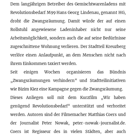
Dem langjährigen Betreiber des Gemischtwarenladens mit
Revolutionsbedarf M99 Hans Georg Lindenau, genannt HG,
droht die Zwangsräumung. Damit würde der auf einen
Rollstuhl angewiesene Ladeninhaber nicht nur seine
Arbeitsmöglichkeit, sondern auch die auf seine Bedürfnisse
zugeschnittene Wohnung verlieren. Der Stadtteil Kreuzberg
verlöre einen Anlaufpunkt, an dem Menschen nicht nach
ihrem Einkommen taxiert werden.
Seit einigen Wochen organisieren das Bündnis
„Zwangsräumungen verhindern“ und Stadtteilinitiativen
wie Bizim Kiez eine Kampagne gegen die Zwangsräumung.
Dieses Anliegen soll mit dem Kurzfilm „Wir haben
genügend Revolutionsbedarf“ unterstützt und verbreitet
werden. Autoren sind der Filmemacher Matthias Coers und
der Journalist Peter Nowak, peter-nowak-journalist.de.
Coers ist Regisseur des in vielen Städten, aber auch