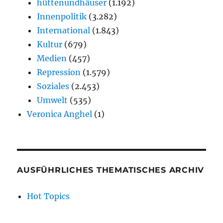
hüttenundhäuser
(1.192)
Innenpolitik
(3.282)
International
(1.843)
Kultur
(679)
Medien
(457)
Repression
(1.579)
Soziales
(2.453)
Umwelt
(535)
Veronica Anghel
(1)
AUSFÜHRLICHES THEMATISCHES ARCHIV
Hot Topics