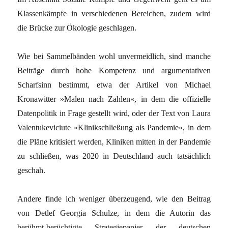
Klassenkämpfe in ver­schiedenen Bereichen, zudem wird
die Brücke zur Ökologie geschlagen.
Wie bei Sammelbänden wohl unvermeidlich, sind manche
Beiträge durch hohe Kompetenz und argumentativen
Scharfsinn bestimmt, etwa der Artikel von Michael
Kronawitter »Malen nach Zahlen«, in dem die offizielle
Datenpolitik in Frage gestellt wird, oder der Text von Laura
Valentukeviciute »Klinik­schließung als Pandemie«, in dem
die Pläne kritisiert werden, Kliniken mitten in der Pan­demie
zu schließen, was 2020 in Deutschland auch tatsächlich
geschah.
Andere finde ich weniger überzeugend, wie den Beitrag
von Detlef Georgia Schulze, in dem die Autorin das
berühmt-berüchtigte Strate­giepapier der deutschen