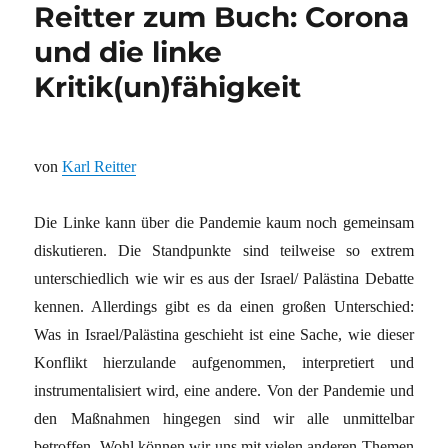
Reitter zum Buch: Corona
und die linke
Kritik(un)fähigkeit
von
Karl Reitter
Die Linke kann über die Pandemie kaum noch gemeinsam
diskutieren. Die Standpunkte sind teilweise so extrem
unterschiedlich wie wir es aus der Israel/ Palästina Debatte
kennen. Allerdings gibt es da einen großen Unterschied:
Was in Israel/Palästina geschieht ist eine Sache, wie dieser
Konflikt hierzulande aufgenom­men, interpretiert und
instrumentalisiert wird, eine andere. Von der Pandemie und
den Maßnahmen hingegen sind wir alle unmittelbar
betroffen. Wohl können wir uns mit vielen anderen Themen