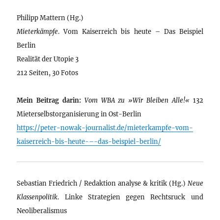
Philipp Mattern (Hg.)
Mieterkämpfe
. Vom Kaiserreich bis heute – Das Beispiel
Berlin
Realität der Utopie 3
212 Seiten, 30 Fotos
Mein Beitrag darin:
Vom WBA zu »Wir Bleiben Alle!«
132
Mieterselbstorganisierung in Ost-Berlin
https://peter-nowak-journalist.de/mieterkampfe-vom-
kaiserreich-bis-heute-–-das-beispiel-berlin/
Sebastian Friedrich / Redaktion analyse & kritik (Hg.)
Neue
Klassenpolitik
. Linke Strategien gegen Rechtsruck und
Neoliberalismus