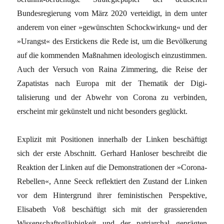
Bundesregierung vom März 2020 verteidigt, in dem unter
anderem von einer »gewünschten Schockwirkung« und der
»Urangst« des Erstickens die Rede ist, um die Bevölkerung
auf die kommenden Maßnah­men ideologisch einzustimmen.
Auch der Ver­such von Raina Zimmering, die Reise der
Zapa­tistas nach Europa mit der Thematik der Digi­
talisierung und der Abwehr von Corona zu verbinden,
erscheint mir gekünstelt und nicht besonders geglückt.
Explizit mit Positionen innerhalb der Linken beschäftigt
sich der erste Abschnitt. Gerhard Hanloser beschreibt die
Reaktion der Linken auf die Demonstrationen der »Corona-
Rebel­len«, Anne Seeck reflektiert den Zustand der Linken
vor dem Hintergrund ihrer feministi­schen Perspektive,
Elisabeth Voß beschäftigt sich mit der grassierenden
Wissenschaftsgläu­bigkeit und der patriarchal geprägten