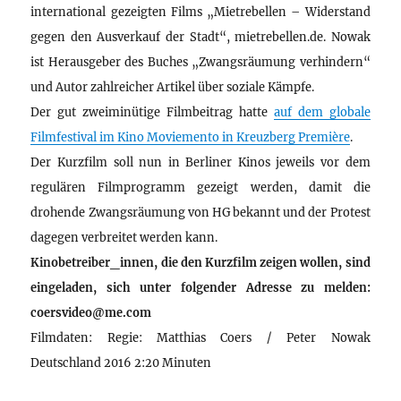
international gezeigten Films „Mietrebellen – Widerstand
gegen den Ausverkauf der Stadt“, mietrebellen.de. Nowak
ist Herausgeber des Buches „Zwangsräumung verhindern“
und Autor zahlreicher Artikel über soziale Kämpfe.
Der gut zweiminütige Filmbeitrag hatte
auf dem globale
Filmfestival im Kino Moviemento in Kreuzberg Première
.
Der Kurzfilm soll nun in Berliner Kinos jeweils vor dem
regulären Filmprogramm gezeigt werden, damit die
drohende Zwangsräumung von HG bekannt und der Protest
dagegen verbreitet werden kann.
Kinobetreiber_innen, die den Kurzfilm zeigen wollen, sind
eingeladen, sich unter folgender Adresse zu melden:
coersvideo@me.com
Filmdaten: Regie: Matthias Coers / Peter Nowak
Deutschland 2016 2:20 Minuten