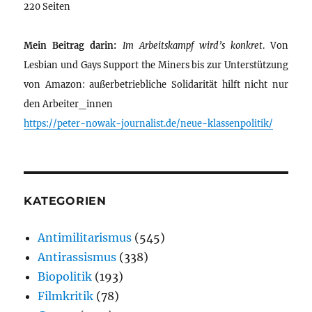
220 Seiten
Mein Beitrag darin:
Im Arbeitskampf wird’s konkret
. Von
Lesbian und Gays Support the Miners bis zur Unterstützung
von Amazon: außerbetriebliche Solidarität hilft nicht nur
den Arbeiter_innen
https://peter-nowak-journalist.de/neue-klassenpolitik/
KATEGORIEN
Antimilitarismus
(545)
Antirassismus
(338)
Biopolitik
(193)
Filmkritik
(78)