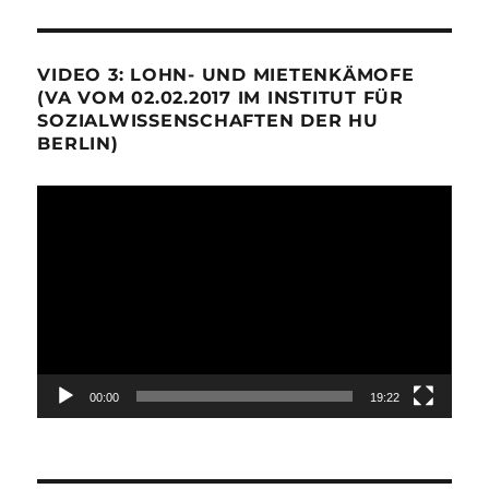
VIDEO 3: LOHN- UND MIETENKÄMOFE
(VA VOM 02.02.2017 IM INSTITUT FÜR
SOZIALWISSENSCHAFTEN DER HU
BERLIN)
Video-
Player
00:00
19:22