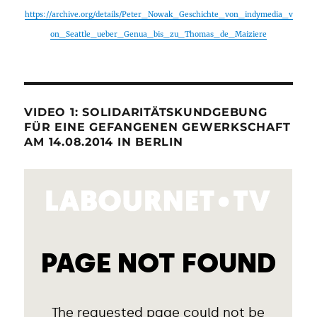
https://archive.org/details/Peter_Nowak_Geschichte_von_indymedia_v
on_Seattle_ueber_Genua_bis_zu_Thomas_de_Maiziere
VIDEO 1: SOLIDARITÄTSKUNDGEBUNG
FÜR EINE GEFANGENEN GEWERKSCHAFT
AM 14.08.2014 IN BERLIN