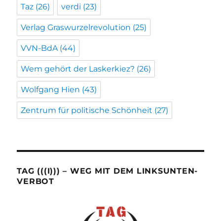
Taz
(26)
verdi
(23)
Verlag Graswurzelrevolution
(25)
VVN-BdA
(44)
Wem gehört der Laskerkiez?
(26)
Wolfgang Hien
(43)
Zentrum für politische Schönheit
(27)
TAG (((I))) – WEG MIT DEM LINKSUNTEN-
VERBOT