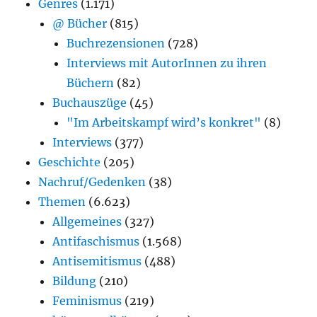
Genres
(1.171)
@ Bücher
(815)
Buchrezensionen
(728)
Interviews mit AutorInnen zu ihren
Büchern
(82)
Buchauszüge
(45)
"Im Arbeitskampf wird’s konkret"
(8)
Interviews
(377)
Geschichte
(205)
Nachruf/Gedenken
(38)
Themen
(6.623)
Allgemeines
(327)
Antifaschismus
(1.568)
Antisemitismus
(488)
Bildung
(210)
Feminismus
(219)