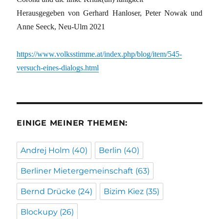
Herausgegeben von Gerhard Hanloser, Peter Nowak und
Anne Seeck, Neu-Ulm 2021
https://www.volksstimme.at/index.php/blog/item/545-
versuch-eines-dialogs.html
EINIGE MEINER THEMEN:
Andrej Holm
(40)
Berlin
(40)
Berliner Mietergemeinschaft
(63)
Bernd Drücke
(24)
Bizim Kiez
(35)
Blockupy
(26)