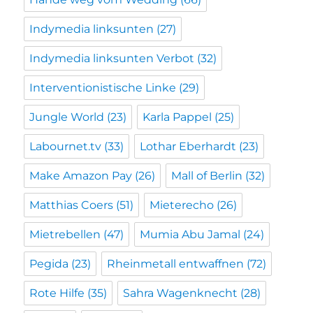
Indymedia linksunten
(27)
Indymedia linksunten Verbot
(32)
Interventionistische Linke
(29)
Jungle World
(23)
Karla Pappel
(25)
Labournet.tv
(33)
Lothar Eberhardt
(23)
Make Amazon Pay
(26)
Mall of Berlin
(32)
Matthias Coers
(51)
Mieterecho
(26)
Mietrebellen
(47)
Mumia Abu Jamal
(24)
Pegida
(23)
Rheinmetall entwaffnen
(72)
Rote Hilfe
(35)
Sahra Wagenknecht
(28)