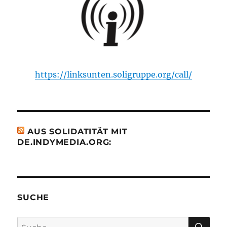
https://linksunten.soligruppe.org/call/
AUS SOLIDATITÄT MIT
DE.INDYMEDIA.ORG:
SUCHE
SU
Suche