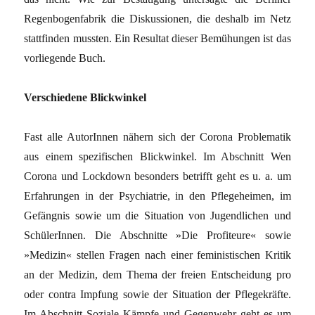
Regenbogenfabrik die Diskussionen, die deshalb im Netz
statt­finden mussten. Ein Resultat dieser Bemü­hungen ist das
vorliegende Buch.
Verschiedene Blickwinkel
Fast alle AutorInnen nähern sich der Corona Problematik
aus einem spezifischen Blickwin­kel. Im Abschnitt Wen
Corona und Lockdown besonders betrifft geht es u. a. um
Erfahrungen in der Psychiatrie, in den Pflegeheimen, im
Gefängnis sowie um die Situation von Jugend­lichen und
SchülerInnen. Die Abschnitte »Die Profiteure« sowie
»Medizin« stellen Fragen nach einer feministischen Kritik
an der Medi­zin, dem Thema der freien Entscheidung pro
oder contra Impfung sowie der Situation der Pflegekräfte.
Im Abschnitt Soziale Kämpfe und Gegenwehr geht es um