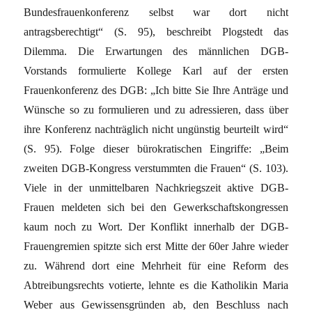
Bundesfrauenkonferenz selbst war dort nicht
antragsberechtigt“ (S. 95), beschreibt Plogstedt das
Dilemma. Die Erwartungen des männlichen DGB-
Vorstands formulierte Kollege Karl auf der ersten
Frauenkonferenz des DGB: „Ich bitte Sie Ihre Anträge und
Wünsche so zu formulieren und zu adressieren, dass über
ihre Konferenz nachträglich nicht ungünstig beurteilt wird“
(S. 95). Folge dieser bürokratischen Eingriffe: „Beim
zweiten DGB-Kongress verstummten die Frauen“ (S. 103).
Viele in der unmittelbaren Nachkriegszeit aktive DGB-
Frauen meldeten sich bei den Gewerkschaftskongressen
kaum noch zu Wort. Der Konflikt innerhalb der DGB-
Frauengremien spitzte sich erst Mitte der 60er Jahre wieder
zu. Während dort eine Mehrheit für eine Reform des
Abtreibungsrechts votierte, lehnte es die Katholikin Maria
Weber aus Gewissensgründen ab, den Beschluss nach