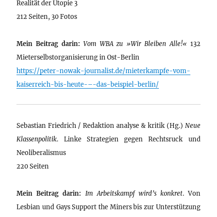
Realität der Utopie 3
212 Seiten, 30 Fotos
Mein Beitrag darin:
Vom WBA zu »Wir Bleiben Alle!«
132
Mieterselbstorganisierung in Ost-Berlin
https://peter-nowak-journalist.de/mieterkampfe-vom-
kaiserreich-bis-heute-–-das-beispiel-berlin/
Sebastian Friedrich / Redaktion analyse & kritik (Hg.)
Neue
Klassenpolitik
. Linke Strategien gegen Rechtsruck und
Neoliberalismus
220 Seiten
Mein Beitrag darin:
Im Arbeitskampf wird’s konkret
. Von
Lesbian und Gays Support the Miners bis zur Unterstützung