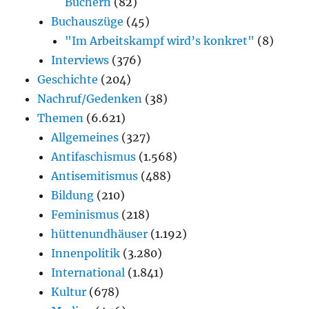
Büchern
(82)
Buchauszüge
(45)
"Im Arbeitskampf wird’s konkret"
(8)
Interviews
(376)
Geschichte
(204)
Nachruf/Gedenken
(38)
Themen
(6.621)
Allgemeines
(327)
Antifaschismus
(1.568)
Antisemitismus
(488)
Bildung
(210)
Feminismus
(218)
hüttenundhäuser
(1.192)
Innenpolitik
(3.280)
International
(1.841)
Kultur
(678)