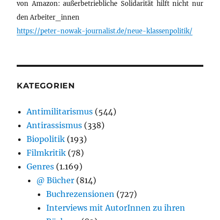
von Amazon: außerbetriebliche Solidarität hilft nicht nur
den Arbeiter_innen
https://peter-nowak-journalist.de/neue-klassenpolitik/
KATEGORIEN
Antimilitarismus
(544)
Antirassismus
(338)
Biopolitik
(193)
Filmkritik
(78)
Genres
(1.169)
@ Bücher
(814)
Buchrezensionen
(727)
Interviews mit AutorInnen zu ihren