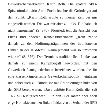
Gewerkschaftssekretärin Karin Roth. Die spätere SPD-
Spitzenfunktionärin Anke Fuchs brachte die Gründe gut auf
den Punkt: „Karin Roth wollte zu meiner Zeit bei mir
eingestellt werden. Die war mir aber zu links. Die habe ich
nicht genommen“ (S. 376). Plogstedt teilt die Ansicht von
Fuchs und anderen Roth-KritikerInnen: „Roth zählte
damals zu den Hoffnungsträgerinnen der traditionellen
Linken in der IG-Metall. Kaum jemand war so umstritten
wie sie“ (S. 376). Der Terminus traditionelle Linke war
damals zu einem Kampfbegriff geworden, mit den
GewerkschaftsmitgliederInnen bezeichnet wurden, die für
eine klassenkämpferische Gewerkschaftspolitik eintraten
und dabei auch zu Bündnisse mit Gruppierungen links von
der SPD bereit waren. Dazu gehörte Karin Roth, die seit
1972 SPD-Mitglied war, in den 80er Jahren aber noch
enge Kontakte auch zu linken Initiativen außerhalb der SPD