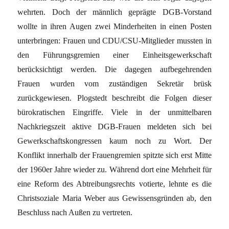
wehrten. Doch der männlich geprägte DGB-Vorstand
wollte in ihren Augen zwei Minderheiten in einen Posten
unterbringen: Frauen und CDU/CSU-Mitglieder mussten in
den Führungsgremien einer Einheitsgewerkschaft
berücksichtigt werden. Die dagegen aufbegehrenden
Frauen wurden vom zuständigen Sekretär brüsk
zurückgewiesen. Plogstedt beschreibt die Folgen dieser
bürokratischen Eingriffe. Viele in der unmittelbaren
Nachkriegszeit aktive DGB-Frauen meldeten sich bei
Gewerkschaftskongressen kaum noch zu Wort. Der
Konflikt innerhalb der Frauengremien spitzte sich erst Mitte
der 1960er Jahre wieder zu. Während dort eine Mehrheit für
eine Reform des Abtreibungsrechts votierte, lehnte es die
Christsoziale Maria Weber aus Gewissensgründen ab, den
Beschluss nach Außen zu vertreten.