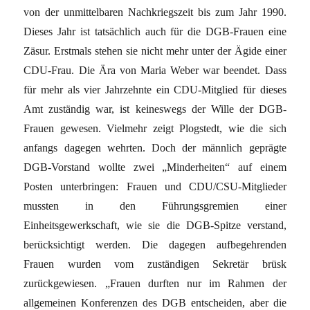
von der unmittelbaren Nachkriegszeit bis zum Jahr 1990.
Dieses Jahr ist tatsächlich auch für die DGB-Frauen eine
Zäsur. Erstmals stehen sie nicht mehr unter der Ägide einer
CDU-Frau. Die Ära von Maria Weber war beendet. Dass
für mehr als vier Jahrzehnte ein CDU-Mitglied für dieses
Amt zuständig war, ist keineswegs der Wille der DGB-
Frauen gewesen. Vielmehr zeigt Plogstedt, wie die sich
anfangs dagegen wehrten. Doch der männlich geprägte
DGB-Vorstand wollte zwei „Minderheiten“ auf einem
Posten unterbringen: Frauen und CDU/CSU-Mitglieder
mussten in den Führungsgremien einer
Einheitsgewerkschaft, wie sie die DGB-Spitze verstand,
berücksichtigt werden. Die dagegen aufbegehrenden
Frauen wurden vom zuständigen Sekretär brüsk
zurückgewiesen. „Frauen durften nur im Rahmen der
allgemeinen Konferenzen des DGB entscheiden, aber die