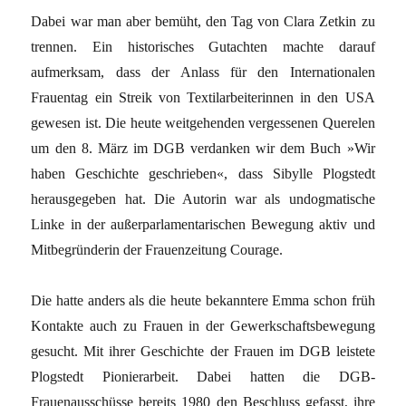
Dabei war man aber bemüht, den Tag von Clara Zetkin zu
trennen. Ein historisches Gutachten machte darauf
aufmerksam, dass der Anlass für den Internationalen
Frauentag ein Streik von Textilarbeiterinnen in den USA
gewesen ist. Die heute weitgehenden vergessenen Querelen
um den 8. März im DGB verdanken wir dem Buch »Wir
haben Geschichte geschrieben«, dass Sibylle Plogstedt
herausgegeben hat. Die Autorin war als undogmatische
Linke in der außerparlamentarischen Bewegung aktiv und
Mitbegründerin der Frauenzeitung Courage.
Die hatte anders als die heute bekanntere Emma schon früh
Kontakte auch zu Frauen in der Gewerkschaftsbewegung
gesucht. Mit ihrer Geschichte der Frauen im DGB leistete
Plogstedt Pionierarbeit. Dabei hatten die DGB-
Frauenausschüsse bereits 1980 den Beschluss gefasst, ihre