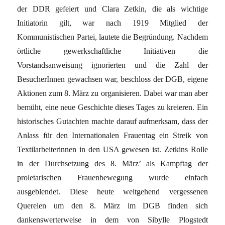
der DDR gefeiert und Clara Zetkin, die als wichtige
Initiatorin gilt, war nach 1919 Mitglied der
Kommunistischen Partei, lautete die Begründung. Nachdem
örtliche gewerkschaftliche Initiativen die
Vorstandsanweisung ignorierten und die Zahl der
BesucherInnen gewachsen war, beschloss der DGB, eigene
Aktionen zum 8. März zu organisieren. Dabei war man aber
bemüht, eine neue Geschichte dieses Tages zu kreieren. Ein
historisches Gutachten machte darauf aufmerksam, dass der
Anlass für den Internationalen Frauentag ein Streik von
Textilarbeiterinnen in den USA gewesen ist. Zetkins Rolle
in der Durchsetzung des 8. März’ als Kampftag der
proletarischen Frauenbewegung wurde einfach
ausgeblendet. Diese heute weitgehend vergessenen
Querelen um den 8. März im DGB finden sich
dankenswerterweise in dem von Sibylle Plogstedt