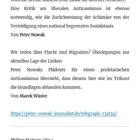
Eine Kritik am liberalen Antirassismus ist ebenso
notwendig, wie die Zurückweisung der Schimäre von der
Verteidigung eines national begrenzten Sozialstaats.
Von
Peter Nowak
Wir reden über Flucht und Migration? Überlegungen zur
aktuellen Lage der Linken
Peter Nowaks Plädoyer für einen proletarischen
Antirassismus übersieht, dass diesem hier wie im Trikont
die Grundlagen abhanden kommen.
Von
Marek Winter
https://peter-nowak-journalist.de/telegraph-133134/
Philipp Mattern (Hg.)