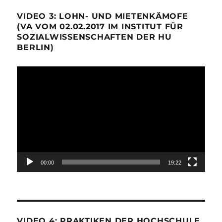
VIDEO 3: LOHN- UND MIETENKÄMOFE
(VA VOM 02.02.2017 IM INSTITUT FÜR
SOZIALWISSENSCHAFTEN DER HU
BERLIN)
Video-
Player
00:00
19:22
VIDEO 4: PRAKTIKEN DER HOCHSCHULE