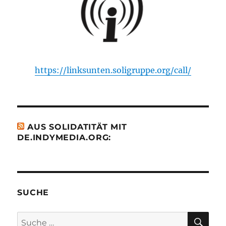
https://linksunten.soligruppe.org/call/
AUS SOLIDATITÄT MIT
DE.INDYMEDIA.ORG:
SUCHE
SU
Suche