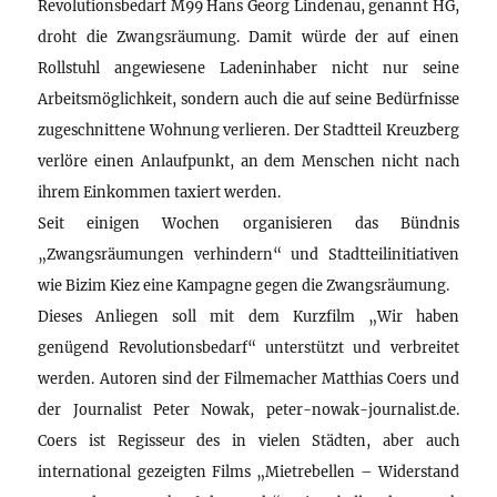
Revolutionsbedarf M99 Hans Georg Lindenau, genannt HG,
droht die Zwangsräumung. Damit würde der auf einen
Rollstuhl angewiesene Ladeninhaber nicht nur seine
Arbeitsmöglichkeit, sondern auch die auf seine Bedürfnisse
zugeschnittene Wohnung verlieren. Der Stadtteil Kreuzberg
verlöre einen Anlaufpunkt, an dem Menschen nicht nach
ihrem Einkommen taxiert werden.
Seit einigen Wochen organisieren das Bündnis
„Zwangsräumungen verhindern“ und Stadtteilinitiativen
wie Bizim Kiez eine Kampagne gegen die Zwangsräumung.
Dieses Anliegen soll mit dem Kurzfilm „Wir haben
genügend Revolutionsbedarf“ unterstützt und verbreitet
werden. Autoren sind der Filmemacher Matthias Coers und
der Journalist Peter Nowak, peter-nowak-journalist.de.
Coers ist Regisseur des in vielen Städten, aber auch
international gezeigten Films „Mietrebellen – Widerstand