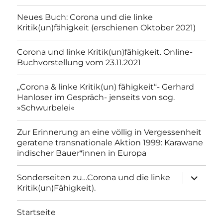
Neues Buch: Corona und die linke
Kritik(un)fähigkeit (erschienen Oktober 2021)
Corona und linke Kritik(un)fähigkeit. Online-
Buchvorstellung vom 23.11.2021
„Corona & linke Kritik(un) fähigkeit“- Gerhard
Hanloser im Gespräch- jenseits von sog.
»Schwurbelei«
Zur Erinnerung an eine völlig in Vergessenheit
geratene transnationale Aktion 1999: Karawane
indischer Bauer*innen in Europa
Unterme
Sonderseiten zu…Corona und die linke
anzeigen
Kritik(un)Fähigkeit).
Startseite