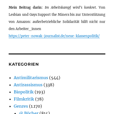
Mein Beitrag darin:
Im Arbeitskampf wird’s konkret
. Von
Lesbian und Gays Support the Miners bis zur Unterstützung
von Amazon: außerbetriebliche Solidarität hilft nicht nur
den Arbeiter_innen
https://peter-nowak-journalist.de/neue-klassenpolitik/
KATEGORIEN
Antimilitarismus
(544)
Antirassismus
(338)
Biopolitik
(193)
Filmkritik
(78)
Genres
(1.170)
@ Bücher
(814)