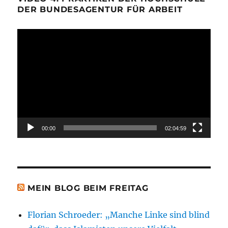
DER BUNDESAGENTUR FÜR ARBEIT
Video-
Player
00:00
02:04:59
MEIN BLOG BEIM FREITAG
Florian Schroeder: „Manche Linke sind blind