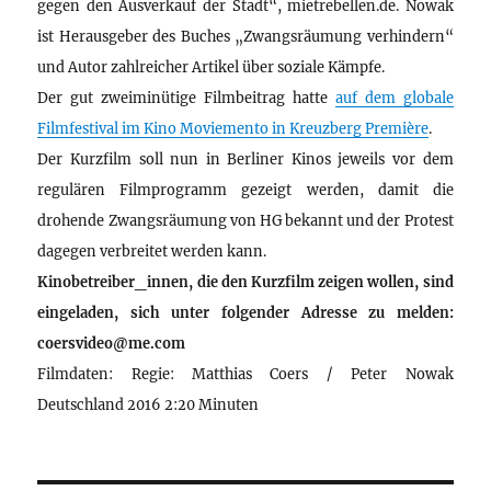
gegen den Ausverkauf der Stadt“, mietrebellen.de. Nowak
ist Herausgeber des Buches „Zwangsräumung verhindern“
und Autor zahlreicher Artikel über soziale Kämpfe.
Der gut zweiminütige Filmbeitrag hatte
auf dem globale
Filmfestival im Kino Moviemento in Kreuzberg Première
.
Der Kurzfilm soll nun in Berliner Kinos jeweils vor dem
regulären Filmprogramm gezeigt werden, damit die
drohende Zwangsräumung von HG bekannt und der Protest
dagegen verbreitet werden kann.
Kinobetreiber_innen, die den Kurzfilm zeigen wollen, sind
eingeladen, sich unter folgender Adresse zu melden:
coersvideo@me.com
Filmdaten: Regie: Matthias Coers / Peter Nowak
Deutschland 2016 2:20 Minuten