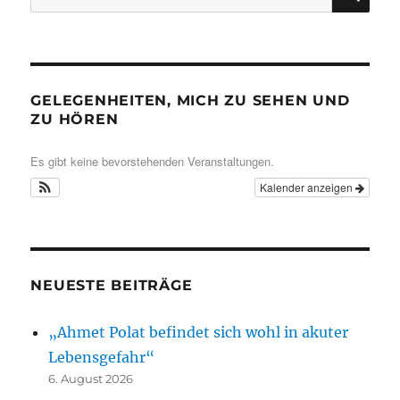
nach:
GELEGENHEITEN, MICH ZU SEHEN UND
ZU HÖREN
Es gibt keine bevorstehenden Veranstaltungen.
Kalender anzeigen
NEUESTE BEITRÄGE
„Ahmet Polat befindet sich wohl in akuter
Lebensgefahr“
6. August 2026