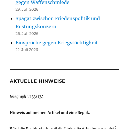
gegen Waffenschmiede
29. Juli 2026
Spagat zwischen Friedenspolitik und
Rüstungskonzern
26. Juli 2026
Einsprüche gegen Kriegstüchtigkeit
22. Juli 2026
AKTUELLE HINWEISE
telegraph
#133/134
Hinweis auf meinen Artikel und eine Replik:
Wird die Rechte stark,weil die Linke die Arbeiter verachtet?