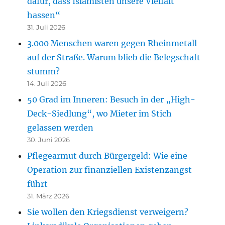
dafür, dass Islamisten unsere Vielfalt
hassen“
31. Juli 2026
3.000 Menschen waren gegen Rheinmetall
auf der Straße. Warum blieb die Belegschaft
stumm?
14. Juli 2026
50 Grad im Inneren: Besuch in der „High-
Deck-Siedlung“, wo Mieter im Stich
gelassen werden
30. Juni 2026
Pflegearmut durch Bürgergeld: Wie eine
Operation zur finanziellen Existenzangst
führt
31. März 2026
Sie wollen den Kriegsdienst verweigern?