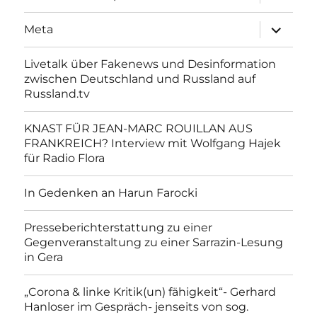
anzeigen
Unterme
Meta
anzeigen
Livetalk über Fakenews und Desinformation
zwischen Deutschland und Russland auf
Russland.tv
KNAST FÜR JEAN-MARC ROUILLAN AUS
FRANKREICH? Interview mit Wolfgang Hajek
für Radio Flora
In Gedenken an Harun Farocki
Presseberichterstattung zu einer
Gegenveranstaltung zu einer Sarrazin-Lesung
in Gera
„Corona & linke Kritik(un) fähigkeit“- Gerhard
Hanloser im Gespräch- jenseits von sog.