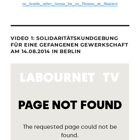
on_Seattle_ueber_Genua_bis_zu_Thomas_de_Maiziere
VIDEO 1: SOLIDARITÄTSKUNDGEBUNG
FÜR EINE GEFANGENEN GEWERKSCHAFT
AM 14.08.2014 IN BERLIN