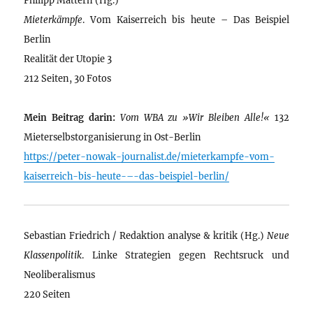
Mieterkämpfe
. Vom Kaiserreich bis heute – Das Beispiel
Berlin
Realität der Utopie 3
212 Seiten, 30 Fotos
Mein Beitrag darin:
Vom WBA zu »Wir Bleiben Alle!«
132
Mieterselbstorganisierung in Ost-Berlin
https://peter-nowak-journalist.de/mieterkampfe-vom-
kaiserreich-bis-heute-–-das-beispiel-berlin/
Sebastian Friedrich / Redaktion analyse & kritik (Hg.)
Neue
Klassenpolitik
. Linke Strategien gegen Rechtsruck und
Neoliberalismus
220 Seiten