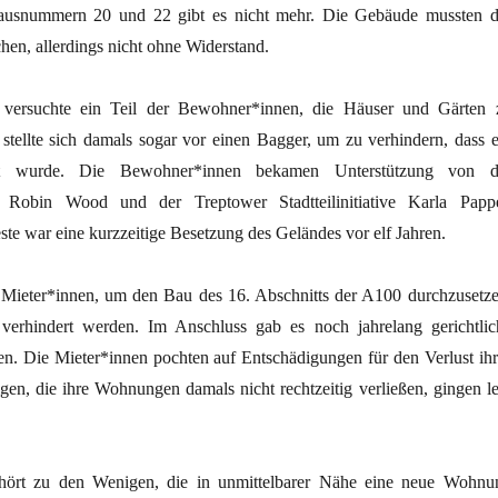
Hausnummern 20 und 22 gibt es nicht mehr. Die Gebäude mussten d
en, allerdings nicht ohne Widerstand.
 versuchte ein Teil der Bewohner*innen, die Häuser und Gärten 
 stellte sich damals sogar vor einen Bagger, um zu verhindern, dass e
lt wurde. Die Bewohner*innen bekamen Unterstützung von d
n Robin Wood und der Treptower Stadtteilinitiative Karla Pappe
te war eine kurzzeitige Besetzung des Geländes vor elf Jahren.
Mieter*innen, um den Bau des 16. Abschnitts der A100 durchzusetze
 verhindert werden. Im Anschluss gab es noch jahrelang gerichtlic
n. Die Mieter*innen pochten auf Entschädigungen für den Verlust ihr
en, die ihre Wohnungen damals nicht rechtzeitig verließen, gingen le
ehört zu den Wenigen, die in unmittelbarer Nähe eine neue Wohnu