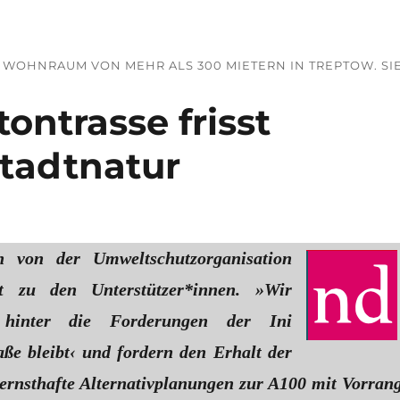
N WOHNRAUM VON MEHR ALS 300 MIETERN IN TREPTOW. SI
tontrasse frisst
tadtnatur
 von der Umweltschutzorganisation
 zu den Unterstützer*innen. »Wir
 hinter die Forderungen der Ini
ße bleibt‹ und fordern den Erhalt der
ernsthafte Alternativplanungen zur A100 mit Vorran