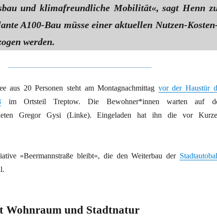
bau und klimafreundliche Mobilität«, sagt Henn z
lante A100-Bau müsse einer aktuellen Nutzen-Kosten
zogen werden.
ee aus 20 Personen steht am Montagnachmittag
vor der Haustür d
8
im Ortsteil Treptow. Die Bewohner*innen warten auf d
neten Gregor Gysi (Linke). Eingeladen hat ihn die vor Kurz
iative »Beermannstraße bleibt«, die den Weiterbau der
Stadtautoba
l.
t Wohnraum und Stadtnatur