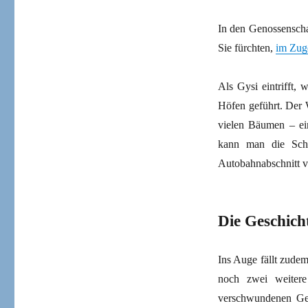
In den Genossensch
Sie fürchten,
im Zug
Als Gysi eintrifft
Höfen geführt. Der 
vielen Bäumen – ein
kann man die Scha
Autobahnabschnitt 
Die Geschicht
Ins Auge fällt zudem
noch zwei weitere
verschwundenen Geb