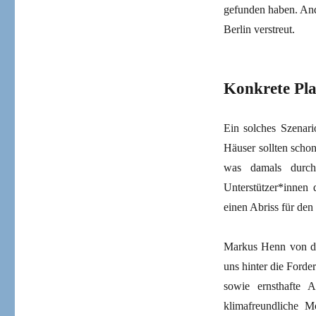
gefunden haben. And
Berlin verstreut.
Konkrete Pla
Ein solches Szenari
Häuser sollten scho
was damals durch 
Unterstützer*innen 
einen Abriss für den
Markus Henn von der
uns hinter die Forde
sowie ernsthafte 
klimafreundliche 