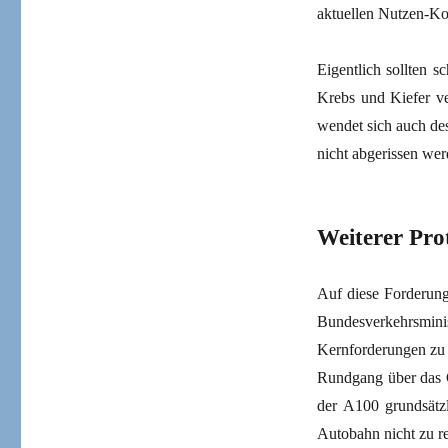
aktuellen Nutzen-Ko
Eigentlich sollten 
Krebs und Kiefer ve
wendet sich auch de
nicht abgerissen we
Weiterer Prot
Auf diese Forderung
Bundesverkehrsminis
Kernforderungen zu 
Rundgang über das G
der A100 grundsätz
Autobahn nicht zu re