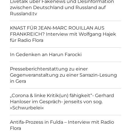
Livetalk über Fakenews und Desinformation
zwischen Deutschland und Russland auf
Russland.tv
KNAST FÜR JEAN-MARC ROUILLAN AUS
FRANKREICH? Interview mit Wolfgang Hajek
für Radio Flora
In Gedenken an Harun Farocki
Presseberichterstattung zu einer
Gegenveranstaltung zu einer Sarrazin-Lesung
in Gera
„Corona & linke Kritik(un) fähigkeit“- Gerhard
Hanloser im Gespräch- jenseits von sog.
»Schwurbelei«
Antifa-Prozess in Fulda – Interview mit Radio
Flora