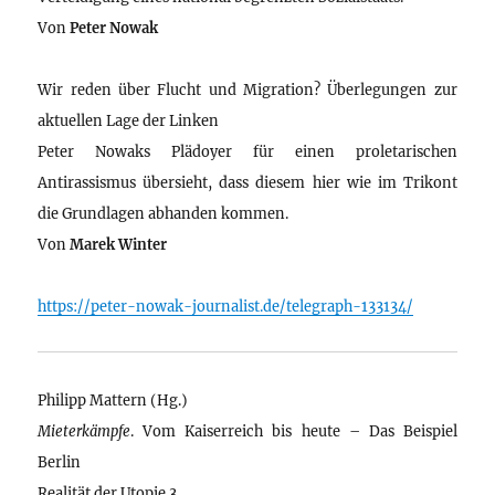
Von
Peter Nowak
Wir reden über Flucht und Migration? Überlegungen zur
aktuellen Lage der Linken
Peter Nowaks Plädoyer für einen proletarischen
Antirassismus übersieht, dass diesem hier wie im Trikont
die Grundlagen abhanden kommen.
Von
Marek Winter
https://peter-nowak-journalist.de/telegraph-133134/
Philipp Mattern (Hg.)
Mieterkämpfe
. Vom Kaiserreich bis heute – Das Beispiel
Berlin
Realität der Utopie 3