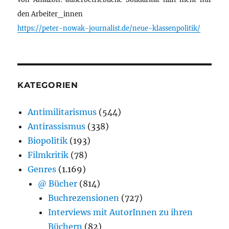
den Arbeiter_innen
https://peter-nowak-journalist.de/neue-klassenpolitik/
KATEGORIEN
Antimilitarismus
(544)
Antirassismus
(338)
Biopolitik
(193)
Filmkritik
(78)
Genres
(1.169)
@ Bücher
(814)
Buchrezensionen
(727)
Interviews mit AutorInnen zu ihren
Büchern
(82)