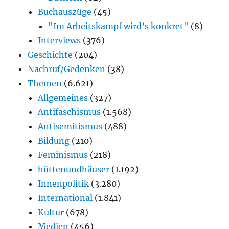
Buchauszüge
(45)
"Im Arbeitskampf wird’s konkret"
(8)
Interviews
(376)
Geschichte
(204)
Nachruf/Gedenken
(38)
Themen
(6.621)
Allgemeines
(327)
Antifaschismus
(1.568)
Antisemitismus
(488)
Bildung
(210)
Feminismus
(218)
hüttenundhäuser
(1.192)
Innenpolitik
(3.280)
International
(1.841)
Kultur
(678)
Medien
(456)