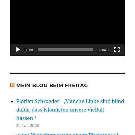
Player
00:00
02:04:59
MEIN BLOG BEIM FREITAG
Florian Schroeder: „Manche Linke sind blind
dafür, dass Islamisten unsere Vielfalt
hassen“
31. Juli 2026
3.000 Menschen waren gegen Rheinmetall