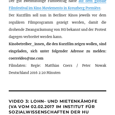
Der gut zweiminütige Filmbeitrag hatte
auf dem globale
Filmfestival im Kino Moviemento in Kreuzberg Première
.
Der Kurzfilm soll nun in Berliner Kinos jeweils vor dem
regulären Filmprogramm gezeigt werden, damit die
drohende Zwangsräumung von HG bekannt und der Protest
dagegen verbreitet werden kann.
Kinobetreiber_innen, die den Kurzfilm zeigen wollen, sind
eingeladen, sich unter folgender Adresse zu melden:
coersvideo@me.com
Filmdaten: Regie: Matthias Coers / Peter Nowak
Deutschland 2016 2:20 Minuten
VIDEO 3: LOHN- UND MIETENKÄMOFE
(VA VOM 02.02.2017 IM INSTITUT FÜR
SOZIALWISSENSCHAFTEN DER HU