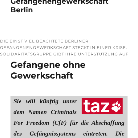
Gefangenengewerkschaft
Berlin
DIE EINST VIEL BEACHTETE BERLINER
GEFANGENENGEWERKSCHAFT STECKT IN EINER KRISE.
SOLIDARITÄTSGRUPPE GIBT IHRE UNTERSTÜTZUNG AUF
Gefangene ohne
Gewerkschaft
Sie will künftig unter
dem Namen Criminals
For Freedom (CfF) für die Abschaffung
des Gefängnissystems eintreten. Die