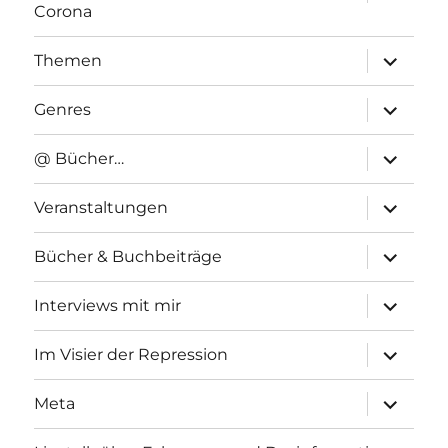
anzeigen
Corona
Unterme
Themen
anzeigen
Unterme
Genres
anzeigen
Unterme
@ Bücher…
anzeigen
Unterme
Veranstaltungen
anzeigen
Unterme
Bücher & Buchbeiträge
anzeigen
Unterme
Interviews mit mir
anzeigen
Unterme
Im Visier der Repression
anzeigen
Unterme
Meta
anzeigen