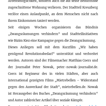
Arbeitsmöglichkeit, sondern auch die auf seine Bedürfnisse
zugeschnittene Wohnung verlieren. Der Stadtteil Kreuzberg
verlöre einen Anlaufpunkt, an dem Menschen nicht nach
ihrem Einkommen taxiert werden.
Seit einigen Wochen organisieren das Bündnis
„Zwangsräumungen verhindern“ und Stadtteilinitiativen
wie Bizim Kiez eine Kampagne gegen die Zwangsräumung.
Dieses Anliegen soll mit dem Kurzfilm „Wir haben
genügend Revolutionsbedarf“ unterstützt und verbreitet
werden. Autoren sind der Filmemacher Matthias Coers und
der Journalist Peter Nowak, peter-nowak-journalist.de.
Coers ist Regisseur des in vielen Städten, aber auch
international gezeigten Films „Mietrebellen – Widerstand
gegen den Ausverkauf der Stadt“, mietrebellen.de. Nowak
ist Herausgeber des Buches „Zwangsräumung verhindern“
und Autor zahlreicher Artikel über soziale Kämpfe.