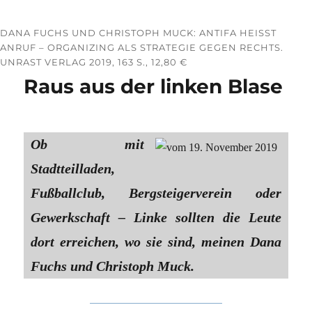
DANA FUCHS UND CHRISTOPH MUCK: ANTIFA HEISST A
NRUF – ORGANIZING ALS STRATEGIE GEGEN RECHTS. U
NRAST VERLAG 2019, 163 S., 12,80 €
Raus aus der linken Blase
Ob mit
Stadtteilladen,
Fußballclub, Bergsteigerverein oder
Gewerkschaft – Linke sollten die Leute
dort erreichen, wo sie sind, meinen Dana
Fuchs und Christoph Muck.