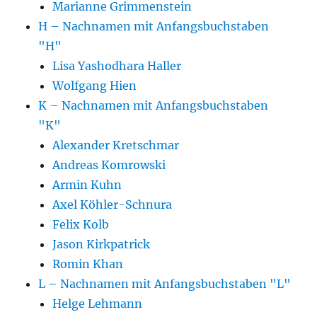
Marianne Grimmenstein
H – Nachnamen mit Anfangsbuchstaben
"H"
Lisa Yashodhara Haller
Wolfgang Hien
K – Nachnamen mit Anfangsbuchstaben
"K"
Alexander Kretschmar
Andreas Komrowski
Armin Kuhn
Axel Köhler-Schnura
Felix Kolb
Jason Kirkpatrick
Romin Khan
L – Nachnamen mit Anfangsbuchstaben "L"
Helge Lehmann