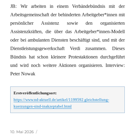
JB: Wir arbeiten in einem Verbändebündnis mit der
Arbeitsgemeinschaft der behinderten Arbeitgeber*innen mit
persönlicher Assistenz sowie den organisierten
Assistenzkräften, die über das Arbeitgeber*innen-Modell
oder bei ambulanten Diensten beschäftigt sind, und mit der
Dienstleistungsgewerkschaft Verdi zusammen. Dieses
Bündnis hat schon kleinere Protestaktionen durchgeführt
und wird noch weitere Aktionen organisieren. Interview:
Peter Nowak
Erstveröffentlichungsort:
https://www.nd-aktuell.de/artikel/1199592.gleichstellung-
kuerzungen-sind-inakzeptabel.html
Veröffentlicht
Kategorien
10. Mai 2026