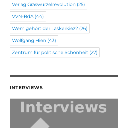
Verlag Graswurzelrevolution
(25)
VVN-BdA
(44)
Wem gehört der Laskerkiez?
(26)
Wolfgang Hien
(43)
Zentrum für politische Schönheit
(27)
INTERVIEWS