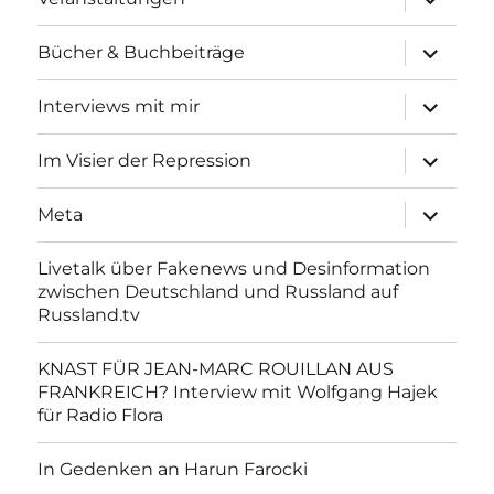
anzeigen
Unterme
Bücher & Buchbeiträge
anzeigen
Unterme
Interviews mit mir
anzeigen
Unterme
Im Visier der Repression
anzeigen
Unterme
Meta
anzeigen
Livetalk über Fakenews und Desinformation
zwischen Deutschland und Russland auf
Russland.tv
KNAST FÜR JEAN-MARC ROUILLAN AUS
FRANKREICH? Interview mit Wolfgang Hajek
für Radio Flora
In Gedenken an Harun Farocki