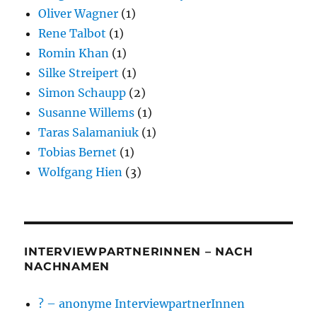
Oliver Wagner
(1)
Rene Talbot
(1)
Romin Khan
(1)
Silke Streipert
(1)
Simon Schaupp
(2)
Susanne Willems
(1)
Taras Salamaniuk
(1)
Tobias Bernet
(1)
Wolfgang Hien
(3)
INTERVIEWPARTNERINNEN – NACH
NACHNAMEN
? – anonyme InterviewpartnerInnen