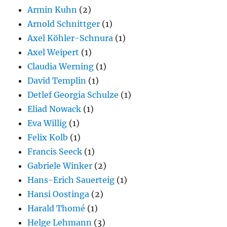
Armin Kuhn
(2)
Arnold Schnittger
(1)
Axel Köhler-Schnura
(1)
Axel Weipert
(1)
Claudia Werning
(1)
David Templin
(1)
Detlef Georgia Schulze
(1)
Eliad Nowack
(1)
Eva Willig
(1)
Felix Kolb
(1)
Francis Seeck
(1)
Gabriele Winker
(2)
Hans-Erich Sauerteig
(1)
Hansi Oostinga
(2)
Harald Thomé
(1)
Helge Lehmann
(3)