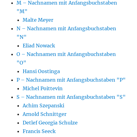
M – Nachnamen mit Anfangsbuchstaben
"M"
Malte Meyer
N – Nachnamen mit Anfangsbuchstaben
"N"
Eliad Nowack
O – Nachnamen mit Anfangsbuchstaben
"O"
Hansi Oostinga
P – Nachnamen mit Anfangsbuchstaben "P"
Michel Poittevin
S – Nachnamen mit Anfangsbuchstaben "S"
Achim Szepanski
Arnold Schnittger
Detlef Georgia Schulze
Francis Seeck