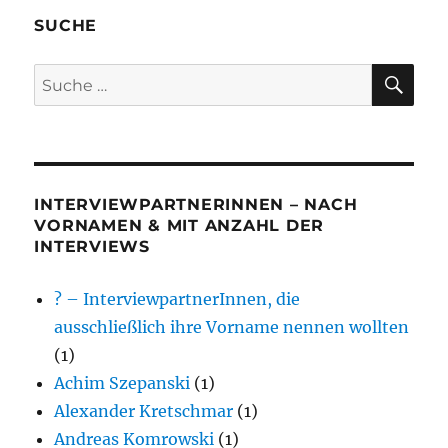
SUCHE
SU
Suche
nach:
INTERVIEWPARTNERINNEN – NACH
VORNAMEN & MIT ANZAHL DER
INTERVIEWS
? – InterviewpartnerInnen, die
ausschließlich ihre Vorname nennen wollten
(1)
Achim Szepanski
(1)
Alexander Kretschmar
(1)
Andreas Komrowski
(1)