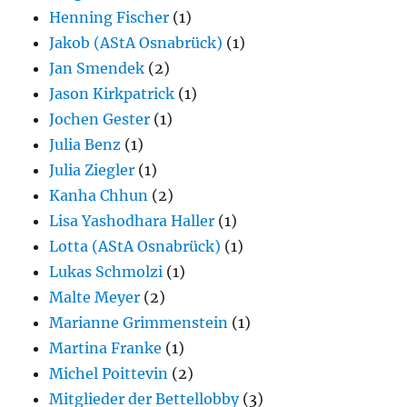
Henning Fischer
(1)
Jakob (AStA Osnabrück)
(1)
Jan Smendek
(2)
Jason Kirkpatrick
(1)
Jochen Gester
(1)
Julia Benz
(1)
Julia Ziegler
(1)
Kanha Chhun
(2)
Lisa Yashodhara Haller
(1)
Lotta (AStA Osnabrück)
(1)
Lukas Schmolzi
(1)
Malte Meyer
(2)
Marianne Grimmenstein
(1)
Martina Franke
(1)
Michel Poittevin
(2)
Mitglieder der Bettellobby
(3)