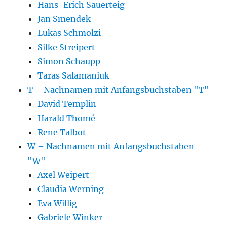
Hans-Erich Sauerteig
Jan Smendek
Lukas Schmolzi
Silke Streipert
Simon Schaupp
Taras Salamaniuk
T – Nachnamen mit Anfangsbuchstaben "T"
David Templin
Harald Thomé
Rene Talbot
W – Nachnamen mit Anfangsbuchstaben
"W"
Axel Weipert
Claudia Werning
Eva Willig
Gabriele Winker