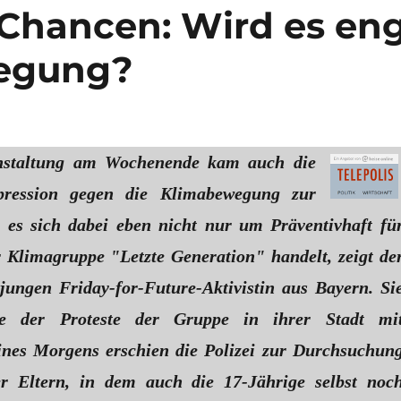
Chancen: Wird es en
wegung?
nstaltung am Wochenende kam auch die
epression gegen die Klimabewegung zur
 es sich dabei eben nicht nur um Präventivhaft fü
r Klimagruppe "Letzte Generation" handelt, zeigt de
 jungen Friday-for-Future-Aktivistin aus Bayern. Si
re der Proteste der Gruppe in ihrer Stadt mi
Eines Morgens erschien die Polizei zur Durchsuchun
r Eltern, in dem auch die 17-Jährige selbst noc