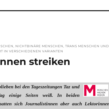
MENSCHEN, NICHTBINÄRE MENSCHEN, TRANS MENSCHEN UN
RT IN VERSCHIEDENEN VARIANTEN
nnen streiken
lieben bei den Tageszeitungen Taz und
g einige Seiten weiß. In beiden
hatten sich Journalistinnen aber auch Lektorinne