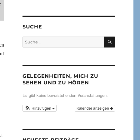
k
SUCHE
SUCHEN
Suche
en
nach:
uf
GELEGENHEITEN, MICH ZU
SEHEN UND ZU HÖREN
Es gibt keine bevorstehenden Veranstaltungen.
Hinzufügen
Kalender anzeigen
.