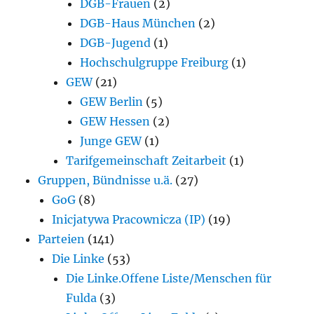
DGB-Frauen
(2)
DGB-Haus München
(2)
DGB-Jugend
(1)
Hochschulgruppe Freiburg
(1)
GEW
(21)
GEW Berlin
(5)
GEW Hessen
(2)
Junge GEW
(1)
Tarifgemeinschaft Zeitarbeit
(1)
Gruppen, Bündnisse u.ä.
(27)
GoG
(8)
Inicjatywa Pracownicza (IP)
(19)
Parteien
(141)
Die Linke
(53)
Die Linke.Offene Liste/Menschen für
Fulda
(3)