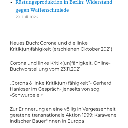
Rüstungsproduktion in Berlin: Widerstand
gegen Waffenschmiede
29. Juli 2026
Neues Buch: Corona und die linke
Kritik(un)fähigkeit (erschienen Oktober 2021)
Corona und linke Kritik(un)fähigkeit. Online-
Buchvorstellung vom 23.11.2021
„Corona & linke Kritik(un) fähigkeit“- Gerhard
Hanloser im Gespräch- jenseits von sog.
»Schwurbelei«
Zur Erinnerung an eine völlig in Vergessenheit
geratene transnationale Aktion 1999: Karawane
indischer Bauer*innen in Europa