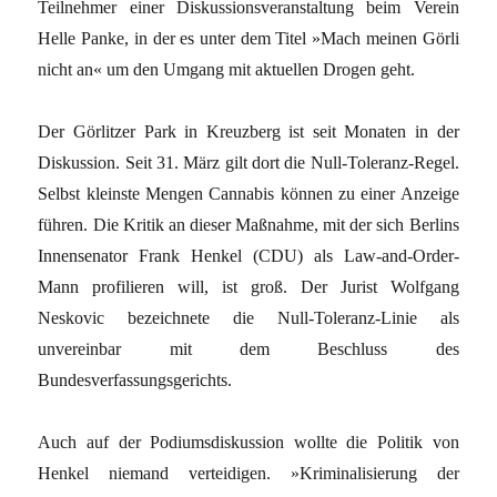
Teilnehmer einer Diskussionsveranstaltung beim Verein
Helle Panke, in der es unter dem Titel »Mach meinen Görli
nicht an« um den Umgang mit aktuellen Drogen geht.
Der Görlitzer Park in Kreuzberg ist seit Monaten in der
Diskussion. Seit 31. März gilt dort die Null-Toleranz-Regel.
Selbst kleinste Mengen Cannabis können zu einer Anzeige
führen. Die Kritik an dieser Maßnahme, mit der sich Berlins
Innensenator Frank Henkel (CDU) als Law-and-Order-
Mann profilieren will, ist groß. Der Jurist Wolfgang
Neskovic bezeichnete die Null-Toleranz-Linie als
unvereinbar mit dem Beschluss des
Bundesverfassungsgerichts.
Auch auf der Podiumsdiskussion wollte die Politik von
Henkel niemand verteidigen. »Kriminalisierung der