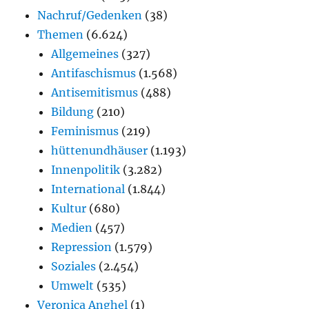
Nachruf/Gedenken
(38)
Themen
(6.624)
Allgemeines
(327)
Antifaschismus
(1.568)
Antisemitismus
(488)
Bildung
(210)
Feminismus
(219)
hüttenundhäuser
(1.193)
Innenpolitik
(3.282)
International
(1.844)
Kultur
(680)
Medien
(457)
Repression
(1.579)
Soziales
(2.454)
Umwelt
(535)
Veronica Anghel
(1)