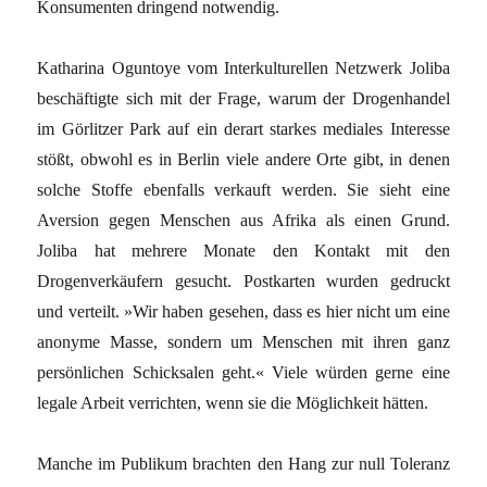
Konsumenten dringend notwendig.
Katharina Oguntoye vom Interkulturellen Netzwerk Joliba
beschäftigte sich mit der Frage, warum der Drogenhandel
im Görlitzer Park auf ein derart starkes mediales Interesse
stößt, obwohl es in Berlin viele andere Orte gibt, in denen
solche Stoffe ebenfalls verkauft werden. Sie sieht eine
Aversion gegen Menschen aus Afrika als einen Grund.
Joliba hat mehrere Monate den Kontakt mit den
Drogenverkäufern gesucht. Postkarten wurden gedruckt
und verteilt. »Wir haben gesehen, dass es hier nicht um eine
anonyme Masse, sondern um Menschen mit ihren ganz
persönlichen Schicksalen geht.« Viele würden gerne eine
legale Arbeit verrichten, wenn sie die Möglichkeit hätten.
Manche im Publikum brachten den Hang zur null Toleranz