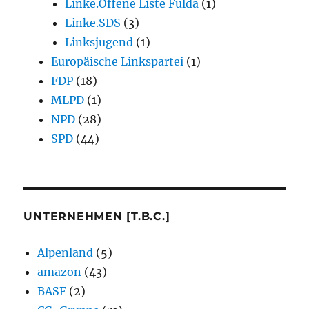
Linke.Offene Liste Fulda
(1)
Linke.SDS
(3)
Linksjugend
(1)
Europäische Linkspartei
(1)
FDP
(18)
MLPD
(1)
NPD
(28)
SPD
(44)
UNTERNEHMEN [T.B.C.]
Alpenland
(5)
amazon
(43)
BASF
(2)