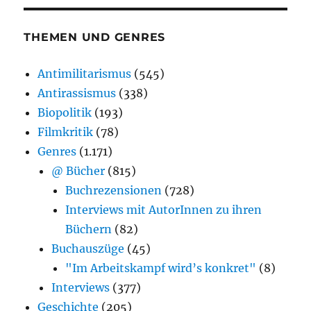
THEMEN UND GENRES
Antimilitarismus
(545)
Antirassismus
(338)
Biopolitik
(193)
Filmkritik
(78)
Genres
(1.171)
@ Bücher
(815)
Buchrezensionen
(728)
Interviews mit AutorInnen zu ihren
Büchern
(82)
Buchauszüge
(45)
"Im Arbeitskampf wird’s konkret"
(8)
Interviews
(377)
Geschichte
(205)