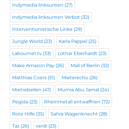
Indymedia linksunten
(27)
Indymedia linksunten Verbot
(32)
Interventionistische Linke
(29)
Jungle World
(23)
Karla Pappel
(25)
Labournet.tv
(33)
Lothar Eberhardt
(23)
Make Amazon Pay
(26)
Mall of Berlin
(32)
Matthias Coers
(51)
Mieterecho
(26)
Mietrebellen
(47)
Mumia Abu Jamal
(24)
Pegida
(23)
Rheinmetall entwaffnen
(72)
Rote Hilfe
(35)
Sahra Wagenknecht
(28)
Taz
(26)
verdi
(23)