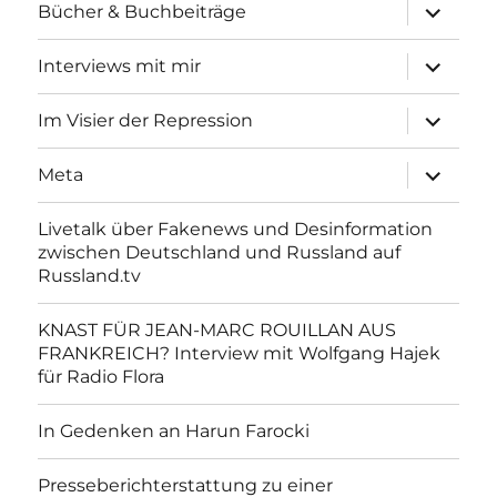
Unterme
Bücher & Buchbeiträge
anzeigen
Unterme
Interviews mit mir
anzeigen
Unterme
Im Visier der Repression
anzeigen
Unterme
Meta
anzeigen
Livetalk über Fakenews und Desinformation
zwischen Deutschland und Russland auf
Russland.tv
KNAST FÜR JEAN-MARC ROUILLAN AUS
FRANKREICH? Interview mit Wolfgang Hajek
für Radio Flora
In Gedenken an Harun Farocki
Presseberichterstattung zu einer