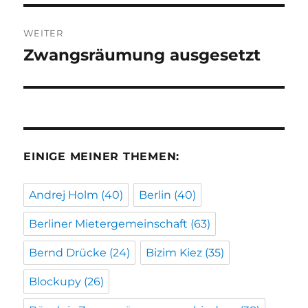
WEITER
Zwangsräumung ausgesetzt
Nächster
Beitrag:
EINIGE MEINER THEMEN:
Andrej Holm
(40)
Berlin
(40)
Berliner Mietergemeinschaft
(63)
Bernd Drücke
(24)
Bizim Kiez
(35)
Blockupy
(26)