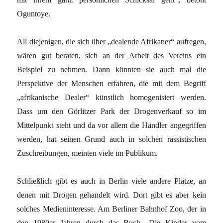
Oguntoye.
All diejenigen, die sich über „dealende Afrikaner“ aufregen,
wären gut beraten, sich an der Arbeit des Vereins ein
Beispiel zu nehmen. Dann könnten sie auch mal die
Perspektive der Menschen erfahren, die mit dem Begriff
„afrikanische Dealer“ künstlich homogenisiert werden.
Dass um den Görlitzer Park der Drogenverkauf so im
Mittelpunkt steht und da vor allem die Händler angegriffen
werden, hat seinen Grund auch in solchen rassistischen
Zuschreibungen, meinten viele im Publikum.
Schließlich gibt es auch in Berlin viele andere Plätze, an
denen mit Drogen gehandelt wird. Dort gibt es aber kein
solches Medieninteresse. Am Berliner Bahnhof Zoo, der in
den 1980er Jahren durch das Buch „Die Kinder vom