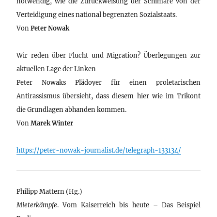
notwendig, wie die Zurückweisung der Schimäre von der
Verteidigung eines national begrenzten Sozialstaats.
Von
Peter Nowak
Wir reden über Flucht und Migration? Überlegungen zur
aktuellen Lage der Linken
Peter Nowaks Plädoyer für einen proletarischen
Antirassismus übersieht, dass diesem hier wie im Trikont
die Grundlagen abhanden kommen.
Von
Marek Winter
https://peter-nowak-journalist.de/telegraph-133134/
Philipp Mattern (Hg.)
Mieterkämpfe
. Vom Kaiserreich bis heute – Das Beispiel