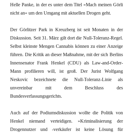
Helle Panke, in der es unter dem Titel »Mach meinen Görli
nicht an« um den Umgang mit aktuellen Drogen geht.
Der Görlitzer Park in Kreuzberg ist seit Monaten in der
Diskussion. Seit 31. März gilt dort die Null-Toleranz-Regel.
Selbst kleinste Mengen Cannabis können zu einer Anzeige
führen. Die Kritik an dieser Maßnahme, mit der sich Berlins
Innensenator Frank Henkel (CDU) als Law-and-Order-
Mann profilieren will, ist groß. Der Jurist Wolfgang
Neskovic bezeichnete die Null-Toleranz-Linie als
unvereinbar mit dem Beschluss des
Bundesverfassungsgerichts.
Auch auf der Podiumsdiskussion wollte die Politik von
Henkel niemand verteidigen. »Kriminalisierung der
Drogennutzer und -verkäufer ist keine Lösung für