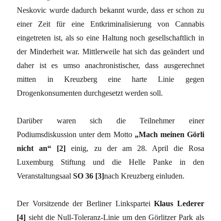
Neskovic wurde dadurch bekannt wurde, dass er schon zu
einer Zeit für eine Entkriminalisierung von Cannabis
eingetreten ist, als so eine Haltung noch gesellschaftlich in
der Minderheit war. Mittlerweile hat sich das geändert und
daher ist es umso anachronistischer, dass ausgerechnet
mitten in Kreuzberg eine harte Linie gegen
Drogenkonsumenten durchgesetzt werden soll.
Darüber waren sich die Teilnehmer einer
Podiumsdiskussion unter dem Motto
„Mach meinen Görli
nicht an“ [2]
einig, zu der am 28. April die Rosa
Luxemburg Stiftung und die Helle Panke in den
Veranstaltungsaal
SO 36 [3]
nach Kreuzberg einluden.
Der Vorsitzende der Berliner Linkspartei
Klaus Lederer
[4]
sieht die Null-Toleranz-Linie um den Görlitzer Park als