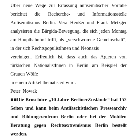
Über neue Wege zur Erfassung antisemitischer Vorfälle
berichtet die Recherche- und Informationsstelle
Antisemitismus Berlin. Vera Henßer und Frank Metzger
analysieren die Bärgida-Bewegung, die sich jeden Montag
am Hauptbahnhof trifft, als „verschworene Gemeinschaft“,
in der sich RechtspopulistInnen und Neonazis
vereinigen. Erfreulich ist, dass auch das Agieren von
türkischen NationalistInnen in Berlin am Beispiel der
Grauen Wölfe
in einem Artikel thematisiert wird.
Peter Nowak
■■Die Broschüre „10 Jahre BerlinerZustände“ hat 152
Seiten und kann beim Antifaschistischen Pressearchiv
und Bildungszentrum Berlin oder bei der Mobilen
Beratung gegen Rechtsextremismus Berlin bestellt
werden.