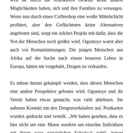
Möglichkeiten haben, sich und ihre Familien zu versorgen.
Wenn nun durch einen Coffeeshop eine weiße Mittelschicht
profitiert, aber den Geflüchteten keine Alternativen
angeboten sind, sorgt ein solches Projekt mit dafür, dass die
Not der Menschen noch größer wird. Oguntoye warnt aber
auch vor Romantisierungen. Die jungen Menschen aus
Afrika auf der Suche nach einem besseren Leben in
Europa, hätten nie vorgehabt, Drogen zu verkaufen.
Es müsse darum gekämpft werden, dass diesen Menschen
eine andere Perspektive geboten wird. Oguntoye und ihr
Verein haben etwas gemacht, was viele ablehnen. Sie
nahmen Kontakt mit den Drogenverkäufern auf. Postkarten
wurden gedruckt und verteilt. „Wir haben gesehen, dass es
hier nicht um eine Masse sondern um einzelne Individuen
mit ihrem ganz persönlichen Schicksal geht“, betont