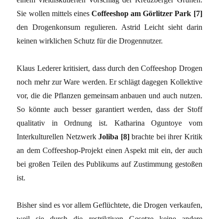
Sie wollen mittels eines
Coffeeshop am Görlitzer Park [7]
den Drogenkonsum regulieren. Astrid Leicht sieht darin
keinen wirklichen Schutz für die Drogennutzer.
Klaus Lederer kritisiert, dass durch den Coffeeshop Drogen
noch mehr zur Ware werden. Er schlägt dagegen Kollektive
vor, die die Pflanzen gemeinsam anbauen und auch nutzen.
So könnte auch besser garantiert werden, dass der Stoff
qualitativ in Ordnung ist. Katharina Oguntoye vom
Interkulturellen Netzwerk
Joliba [8]
brachte bei ihrer Kritik
an dem Coffeeshop-Projekt einen Aspekt mit ein, der auch
bei großen Teilen des Publikums auf Zustimmung gestoßen
ist.
Bisher sind es vor allem Geflüchtete, die Drogen verkaufen,
weil sie durch die restriktiven Gesetze keine andere