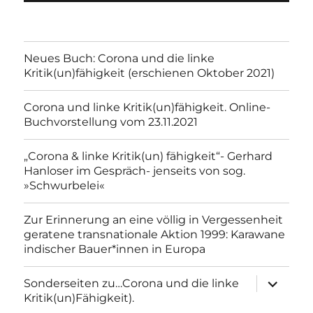
Neues Buch: Corona und die linke
Kritik(un)fähigkeit (erschienen Oktober 2021)
Corona und linke Kritik(un)fähigkeit. Online-
Buchvorstellung vom 23.11.2021
„Corona & linke Kritik(un) fähigkeit“- Gerhard
Hanloser im Gespräch- jenseits von sog.
»Schwurbelei«
Zur Erinnerung an eine völlig in Vergessenheit
geratene transnationale Aktion 1999: Karawane
indischer Bauer*innen in Europa
Unterme
Sonderseiten zu…Corona und die linke
anzeigen
Kritik(un)Fähigkeit).