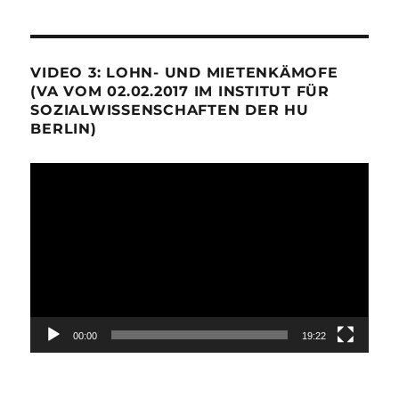
VIDEO 3: LOHN- UND MIETENKÄMOFE
(VA VOM 02.02.2017 IM INSTITUT FÜR
SOZIALWISSENSCHAFTEN DER HU
BERLIN)
Video-
Player
00:00
19:22