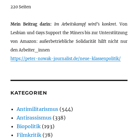
220 Seiten
Mein Beitrag darin:
Im Arbeitskampf wird’s konkret
. Von
Lesbian und Gays Support the Miners bis zur Unterstützung
von Amazon: außerbetriebliche Solidarität hilft nicht nur
den Arbeiter_innen
https://peter-nowak-journalist.de/neue-klassenpolitik/
KATEGORIEN
Antimilitarismus
(544)
Antirassismus
(338)
Biopolitik
(193)
Filmkritik
(78)