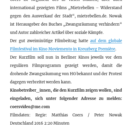
international gezeigten Films „Mietrebellen – Widerstand
gegen den Ausverkauf der Stadt“, mietrebellen.de. Nowak
ist Herausgeber des Buches „Zwangsräumung verhindern“
und Autor zahlreicher Artikel über soziale Kämpfe.
Der gut zweiminütige Filmbeitrag hatte
auf dem globale
Filmfestival im Kino Moviemento in Kreuzberg Première
.
Der Kurzfilm soll nun in Berliner Kinos jeweils vor dem
regulären Filmprogramm gezeigt werden, damit die
drohende Zwangsräumung von HG bekannt und der Protest
dagegen verbreitet werden kann.
Kinobetreiber_innen, die den Kurzfilm zeigen wollen, sind
eingeladen, sich unter folgender Adresse zu melden:
coersvideo@me.com
Filmdaten: Regie: Matthias Coers / Peter Nowak
Deutschland 2016 2:20 Minuten