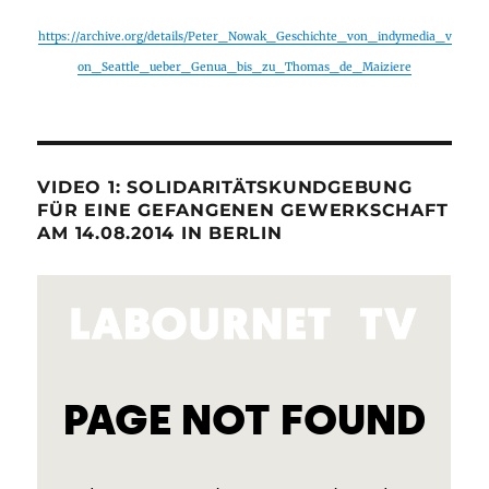
https://archive.org/details/Peter_Nowak_Geschichte_von_indymedia_v
on_Seattle_ueber_Genua_bis_zu_Thomas_de_Maiziere
VIDEO 1: SOLIDARITÄTSKUNDGEBUNG
FÜR EINE GEFANGENEN GEWERKSCHAFT
AM 14.08.2014 IN BERLIN