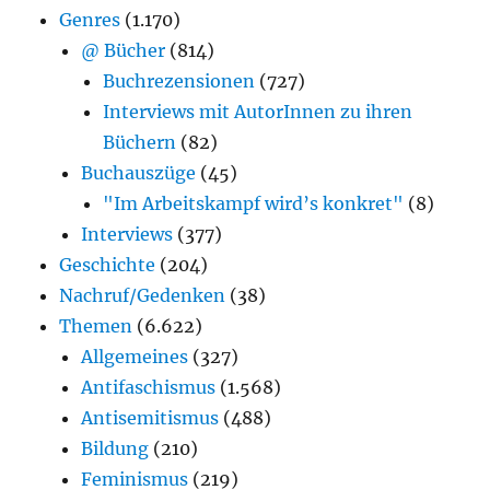
Genres
(1.170)
@ Bücher
(814)
Buchrezensionen
(727)
Interviews mit AutorInnen zu ihren
Büchern
(82)
Buchauszüge
(45)
"Im Arbeitskampf wird’s konkret"
(8)
Interviews
(377)
Geschichte
(204)
Nachruf/Gedenken
(38)
Themen
(6.622)
Allgemeines
(327)
Antifaschismus
(1.568)
Antisemitismus
(488)
Bildung
(210)
Feminismus
(219)