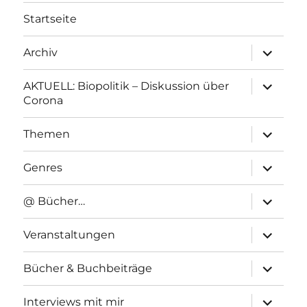
Startseite
Unterme
Archiv
anzeigen
Unterme
AKTUELL: Biopolitik – Diskussion über
anzeigen
Corona
Unterme
Themen
anzeigen
Unterme
Genres
anzeigen
Unterme
@ Bücher…
anzeigen
Unterme
Veranstaltungen
anzeigen
Unterme
Bücher & Buchbeiträge
anzeigen
Unterme
Interviews mit mir