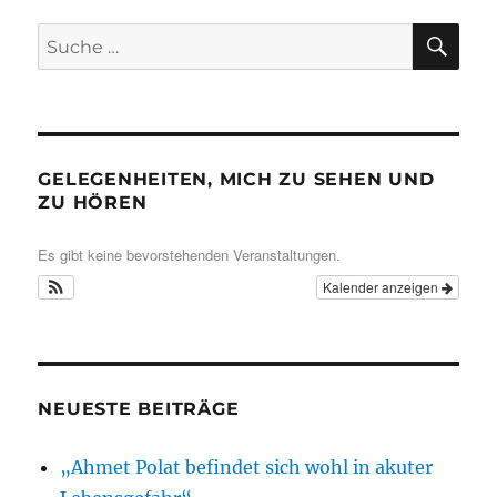
SU
Suche
nach:
GELEGENHEITEN, MICH ZU SEHEN UND
ZU HÖREN
Es gibt keine bevorstehenden Veranstaltungen.
Kalender anzeigen
NEUESTE BEITRÄGE
„Ahmet Polat befindet sich wohl in akuter