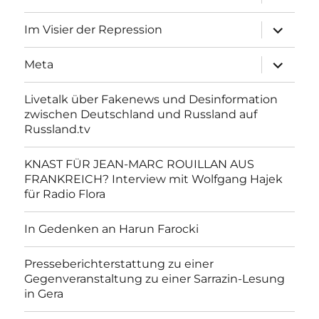
anzeigen
Unterme
Im Visier der Repression
anzeigen
Unterme
Meta
anzeigen
Livetalk über Fakenews und Desinformation
zwischen Deutschland und Russland auf
Russland.tv
KNAST FÜR JEAN-MARC ROUILLAN AUS
FRANKREICH? Interview mit Wolfgang Hajek
für Radio Flora
In Gedenken an Harun Farocki
Presseberichterstattung zu einer
Gegenveranstaltung zu einer Sarrazin-Lesung
in Gera