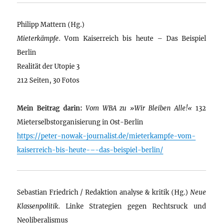
Philipp Mattern (Hg.)
Mieterkämpfe
. Vom Kaiserreich bis heute – Das Beispiel
Berlin
Realität der Utopie 3
212 Seiten, 30 Fotos
Mein Beitrag darin:
Vom WBA zu »Wir Bleiben Alle!«
132
Mieterselbstorganisierung in Ost-Berlin
https://peter-nowak-journalist.de/mieterkampfe-vom-
kaiserreich-bis-heute-–-das-beispiel-berlin/
Sebastian Friedrich / Redaktion analyse & kritik (Hg.)
Neue
Klassenpolitik
. Linke Strategien gegen Rechtsruck und
Neoliberalismus