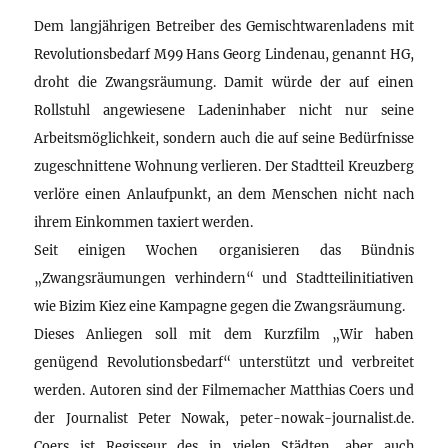
Dem langjährigen Betreiber des Gemischtwarenladens mit
Revolutionsbedarf M99 Hans Georg Lindenau, genannt HG,
droht die Zwangsräumung. Damit würde der auf einen
Rollstuhl angewiesene Ladeninhaber nicht nur seine
Arbeitsmöglichkeit, sondern auch die auf seine Bedürfnisse
zugeschnittene Wohnung verlieren. Der Stadtteil Kreuzberg
verlöre einen Anlaufpunkt, an dem Menschen nicht nach
ihrem Einkommen taxiert werden.
Seit einigen Wochen organisieren das Bündnis
„Zwangsräumungen verhindern“ und Stadtteilinitiativen
wie Bizim Kiez eine Kampagne gegen die Zwangsräumung.
Dieses Anliegen soll mit dem Kurzfilm „Wir haben
genügend Revolutionsbedarf“ unterstützt und verbreitet
werden. Autoren sind der Filmemacher Matthias Coers und
der Journalist Peter Nowak, peter-nowak-journalist.de.
Coers ist Regisseur des in vielen Städten, aber auch