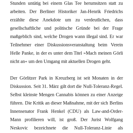
Stunden untätig bei einem Glas Tee herumsitzen statt zu
arbeiten. Der Berliner Historiker Jan-Henrik Friedrichs
erzählte diese Anekdote um zu verdeutlichen, dass
gesellschaftliche und politische Gründe bei der Frage
maßgeblich sind, welche Drogen wann illegal sind. Er war
Teilnehmer einer Diskussionsveranstaltung beim Verein
Helle Panke, in der es unter dem Titel »Mach meinen Görli
nicht an« um den Umgang mit aktuellen Drogen geht.
Der Görlitzer Park in Kreuzberg ist seit Monaten in der
Diskussion. Seit 31. März gilt dort die Null-Toleranz-Regel.
Selbst kleinste Mengen Cannabis können zu einer Anzeige
führen. Die Kritik an dieser Maßnahme, mit der sich Berlins
Innensenator Frank Henkel (CDU) als Law-and-Order-
Mann profilieren will, ist groß. Der Jurist Wolfgang
Neskovic bezeichnete die Null-Toleranz-Linie als