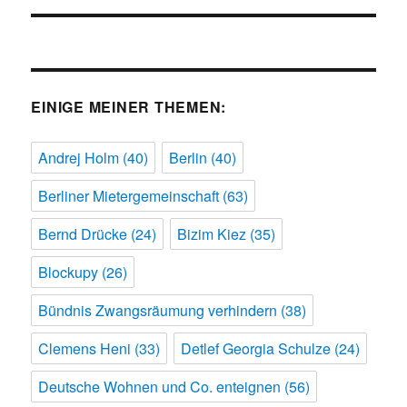
EINIGE MEINER THEMEN:
Andrej Holm
(40)
Berlin
(40)
Berliner Mietergemeinschaft
(63)
Bernd Drücke
(24)
Bizim Kiez
(35)
Blockupy
(26)
Bündnis Zwangsräumung verhindern
(38)
Clemens Heni
(33)
Detlef Georgia Schulze
(24)
Deutsche Wohnen und Co. enteignen
(56)