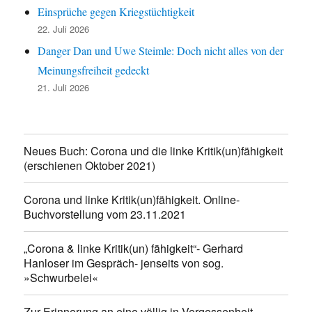
Einsprüche gegen Kriegstüchtigkeit
22. Juli 2026
Danger Dan und Uwe Steimle: Doch nicht alles von der
Meinungsfreiheit gedeckt
21. Juli 2026
Neues Buch: Corona und die linke Kritik(un)fähigkeit
(erschienen Oktober 2021)
Corona und linke Kritik(un)fähigkeit. Online-
Buchvorstellung vom 23.11.2021
„Corona & linke Kritik(un) fähigkeit“- Gerhard
Hanloser im Gespräch- jenseits von sog.
»Schwurbelei«
Zur Erinnerung an eine völlig in Vergessenheit