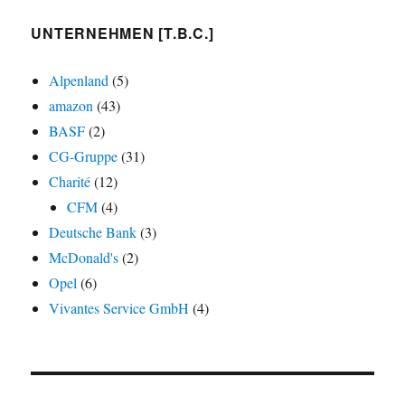
UNTERNEHMEN [T.B.C.]
Alpenland
(5)
amazon
(43)
BASF
(2)
CG-Gruppe
(31)
Charité
(12)
CFM
(4)
Deutsche Bank
(3)
McDonald's
(2)
Opel
(6)
Vivantes Service GmbH
(4)