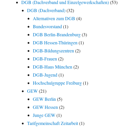
DGB (Dachverband und Einzelgewerkschaften)
(53)
DGB (Dachverband)
(32)
Alternativen zum DGB
(4)
Bundesvorstand
(1)
DGB Berlin-Brandenburg
(3)
DGB Hessen-Thüringen
(1)
DGB-Bildungszentren
(2)
DGB-Frauen
(2)
DGB-Haus München
(2)
DGB-Jugend
(1)
Hochschulgruppe Freiburg
(1)
GEW
(21)
GEW Berlin
(5)
GEW Hessen
(2)
Junge GEW
(1)
Tarifgemeinschaft Zeitarbeit
(1)