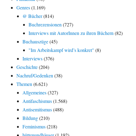
Genres
(1.169)
@ Bücher
(814)
Buchrezensionen
(727)
Interviews mit AutorInnen zu ihren Büchern
(82)
Buchauszüge
(45)
"Im Arbeitskampf wird’s konkret"
(8)
Interviews
(376)
Geschichte
(204)
Nachruf/Gedenken
(38)
Themen
(6.621)
Allgemeines
(327)
Antifaschismus
(1.568)
Antisemitismus
(488)
Bildung
(210)
Feminismus
(218)
hüttenundhäuser
(1.192)