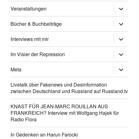
Untermen
Veranstaltungen
anzeigen
Untermen
Bücher & Buchbeiträge
anzeigen
Untermen
Interviews mit mir
anzeigen
Untermen
Im Visier der Repression
anzeigen
Untermen
Meta
anzeigen
Livetalk über Fakenews und Desinformation
zwischen Deutschland und Russland auf Russland.tv
KNAST FÜR JEAN-MARC ROUILLAN AUS
FRANKREICH? Interview mit Wolfgang Hajek für
Radio Flora
In Gedenken an Harun Farocki