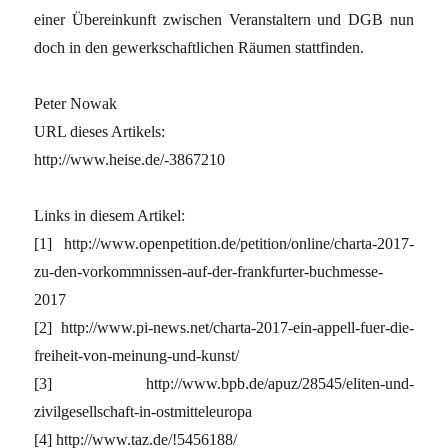
einer Übereinkunft zwischen Veranstaltern und DGB nun
doch in den gewerkschaftlichen Räumen stattfinden.
Peter Nowak
URL dieses Artikels:
http://www.heise.de/-3867210
Links in diesem Artikel:
[1] http://www.openpetition.de/petition/online/charta-2017-
zu-den-vorkommnissen-auf-der-frankfurter-buchmesse-
2017
[2] http://www.pi-news.net/charta-2017-ein-appell-fuer-die-
freiheit-von-meinung-und-kunst/
[3] http://www.bpb.de/apuz/28545/eliten-und-
zivilgesellschaft-in-ostmitteleuropa
[4] http://www.taz.de/!5456188/