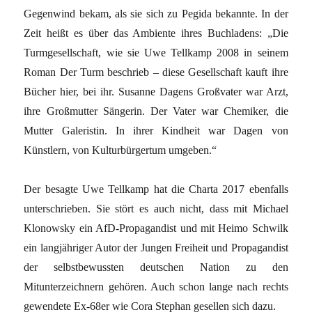
Gegenwind bekam, als sie sich zu Pegida bekannte. In der
Zeit heißt es über das Ambiente ihres Buchladens: „Die
Turmgesellschaft, wie sie Uwe Tellkamp 2008 in seinem
Roman Der Turm beschrieb – diese Gesellschaft kauft ihre
Bücher hier, bei ihr. Susanne Dagens Großvater war Arzt,
ihre Großmutter Sängerin. Der Vater war Chemiker, die
Mutter Galeristin. In ihrer Kindheit war Dagen von
Künstlern, von Kulturbürgertum umgeben.“
Der besagte Uwe Tellkamp hat die Charta 2017 ebenfalls
unterschrieben. Sie stört es auch nicht, dass mit Michael
Klonowsky ein AfD-Propagandist und mit Heimo Schwilk
ein langjähriger Autor der Jungen Freiheit und Propagandist
der selbstbewussten deutschen Nation zu den
Mitunterzeichnern gehören. Auch schon lange nach rechts
gewendete Ex-68er wie Cora Stephan gesellen sich dazu.