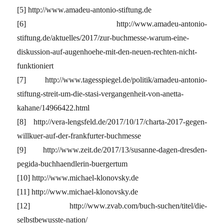
[5] http://www.amadeu-antonio-stiftung.de
[6] http://www.amadeu-antonio-
stiftung.de/aktuelles/2017/zur-buchmesse-warum-eine-
diskussion-auf-augenhoehe-mit-den-neuen-rechten-nicht-
funktioniert
[7] http://www.tagesspiegel.de/politik/amadeu-antonio-
stiftung-streit-um-die-stasi-vergangenheit-von-anetta-
kahane/14966422.html
[8] http://vera-lengsfeld.de/2017/10/17/charta-2017-gegen-
willkuer-auf-der-frankfurter-buchmesse
[9] http://www.zeit.de/2017/13/susanne-dagen-dresden-
pegida-buchhaendlerin-buergertum
[10] http://www.michael-klonovsky.de
[11] http://www.michael-klonovsky.de
[12] http://www.zvab.com/buch-suchen/titel/die-
selbstbewusste-nation/