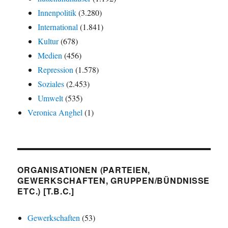
Innenpolitik
(3.280)
International
(1.841)
Kultur
(678)
Medien
(456)
Repression
(1.578)
Soziales
(2.453)
Umwelt
(535)
Veronica Anghel
(1)
ORGANISATIONEN (PARTEIEN,
GEWERKSCHAFTEN, GRUPPEN/BÜNDNISSE
ETC.) [T.B.C.]
Gewerkschaften
(53)