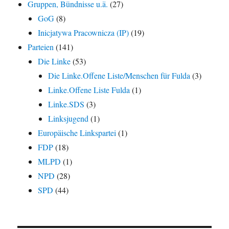
Gruppen, Bündnisse u.ä.
(27)
GoG
(8)
Inicjatywa Pracownicza (IP)
(19)
Parteien
(141)
Die Linke
(53)
Die Linke.Offene Liste/Menschen für Fulda
(3)
Linke.Offene Liste Fulda
(1)
Linke.SDS
(3)
Linksjugend
(1)
Europäische Linkspartei
(1)
FDP
(18)
MLPD
(1)
NPD
(28)
SPD
(44)