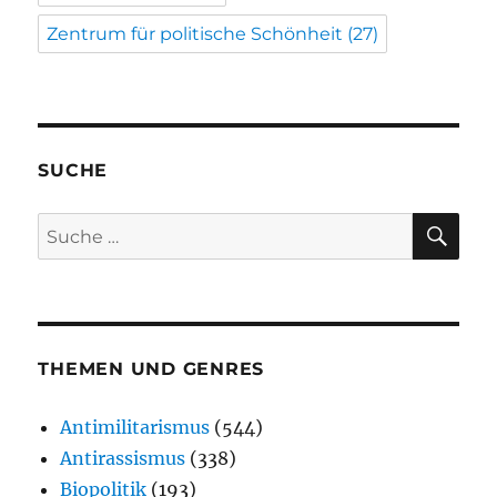
Zentrum für politische Schönheit
(27)
SUCHE
SU
Suche
nach:
THEMEN UND GENRES
Antimilitarismus
(544)
Antirassismus
(338)
Biopolitik
(193)