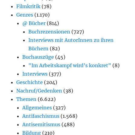
Filmkritik
(78)
Genres
(1.170)
@ Bücher
(814)
Buchrezensionen
(727)
Interviews mit AutorInnen zu ihren
Büchern
(82)
Buchauszüge
(45)
"Im Arbeitskampf wird’s konkret"
(8)
Interviews
(377)
Geschichte
(204)
Nachruf/Gedenken
(38)
Themen
(6.622)
Allgemeines
(327)
Antifaschismus
(1.568)
Antisemitismus
(488)
Bildung
(210)