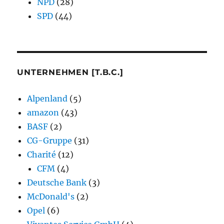
NPD
(28)
SPD
(44)
UNTERNEHMEN [T.B.C.]
Alpenland
(5)
amazon
(43)
BASF
(2)
CG-Gruppe
(31)
Charité
(12)
CFM
(4)
Deutsche Bank
(3)
McDonald's
(2)
Opel
(6)