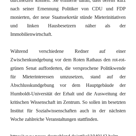
durchsetzen können. Sie erinnerte daran, dass bereits kurz
nach seiner Ernennung Politiker von CDU und FDP
monierten, der neue Staatssekretär stünde Mieterinitiativen
und linken Hausbesetzern näher als der
Immobilienwirtschaft.
Während verschiedene Redner auf einer
Zwischenkundgebung vor dem Roten Rathaus den rot-rot-
grünen Senat aufforderten, die versprochene Politikwende
für Mieterinteressen umzusetzen, stand auf der
Abschlusskundgebung vor dem Hauptgebäude der
Humboldt-Universität der Erhalt und die Ausweitung der
kritischen Wissenschaft im Zentrum. So sollen im besetzten
Institut für Sozialwissenschaften auch in der nächsten
Woche zahlreiche Veranstaltungen stattfinden.