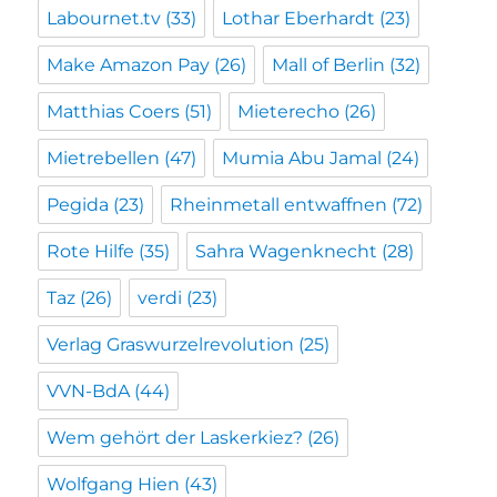
Labournet.tv
(33)
Lothar Eberhardt
(23)
Make Amazon Pay
(26)
Mall of Berlin
(32)
Matthias Coers
(51)
Mieterecho
(26)
Mietrebellen
(47)
Mumia Abu Jamal
(24)
Pegida
(23)
Rheinmetall entwaffnen
(72)
Rote Hilfe
(35)
Sahra Wagenknecht
(28)
Taz
(26)
verdi
(23)
Verlag Graswurzelrevolution
(25)
VVN-BdA
(44)
Wem gehört der Laskerkiez?
(26)
Wolfgang Hien
(43)