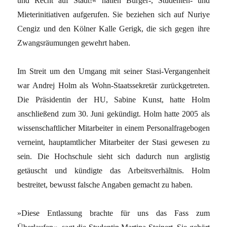
und Recht auf Stadt!« hatten Bürger-, Studenten- und
Mieterinitiativen aufgerufen. Sie beziehen sich auf Nuriye
Cengiz und den Kölner Kalle Gerigk, die sich gegen ihre
Zwangsräumungen gewehrt haben.
Im Streit um den Umgang mit seiner Stasi-Vergangenheit
war Andrej Holm als Wohn-Staatssekretär zurückgetreten.
Die Präsidentin der HU, Sabine Kunst, hatte Holm
anschließend zum 30. Juni gekündigt. Holm hatte 2005 als
wissenschaftlicher Mitarbeiter in einem Personalfragebogen
verneint, hauptamtlicher Mitarbeiter der Stasi gewesen zu
sein. Die Hochschule sieht sich dadurch nun arglistig
getäuscht und kündigte das Arbeitsverhältnis. Holm
bestreitet, bewusst falsche Angaben gemacht zu haben.
»Diese Entlassung brachte für uns das Fass zum