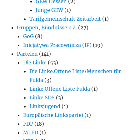
GEW Hessen
(2)
Junge GEW
(1)
Tarifgemeinschaft Zeitarbeit
(1)
Gruppen, Bündnisse u.ä.
(27)
GoG
(8)
Inicjatywa Pracownicza (IP)
(19)
Parteien
(141)
Die Linke
(53)
Die Linke.Offene Liste/Menschen für
Fulda
(3)
Linke.Offene Liste Fulda
(1)
Linke.SDS
(3)
Linksjugend
(1)
Europäische Linkspartei
(1)
FDP
(18)
MLPD
(1)