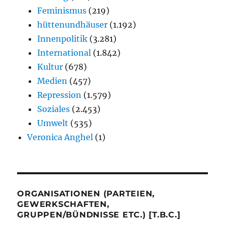
Feminismus
(219)
hüttenundhäuser
(1.192)
Innenpolitik
(3.281)
International
(1.842)
Kultur
(678)
Medien
(457)
Repression
(1.579)
Soziales
(2.453)
Umwelt
(535)
Veronica Anghel
(1)
ORGANISATIONEN (PARTEIEN,
GEWERKSCHAFTEN,
GRUPPEN/BÜNDNISSE ETC.) [T.B.C.]