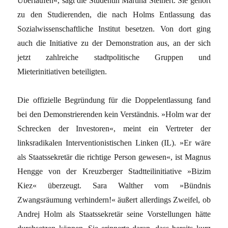
Überlaufen«, sagt die Studentin Martina Steinert. Sie gehört
zu den Studierenden, die nach Holms Entlassung das
Sozialwissenschaftliche Institut besetzen. Von dort ging
auch die Initiative zu der Demonstration aus, an der sich
jetzt zahlreiche stadtpolitische Gruppen und
Mieterinitiativen beteiligten.
Die offizielle Begründung für die Doppelentlassung fand
bei den Demonstrierenden kein Verständnis. »Holm war der
Schrecken der Investoren«, meint ein Vertreter der
linksradikalen Interventionistischen Linken (IL). »Er wäre
als Staatssekretär die richtige Person gewesen«, ist Magnus
Hengge von der Kreuzberger Stadtteilinitiative »Bizim
Kiez« überzeugt. Sara Walther vom »Bündnis
Zwangsräumung verhindern!« äußert allerdings Zweifel, ob
Andrej Holm als Staatssekretär seine Vorstellungen hätte