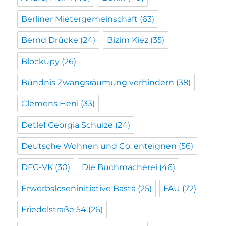
Berliner Mietergemeinschaft
(63)
Bernd Drücke
(24)
Bizim Kiez
(35)
Blockupy
(26)
Bündnis Zwangsräumung verhindern
(38)
Clemens Heni
(33)
Detlef Georgia Schulze
(24)
Deutsche Wohnen und Co. enteignen
(56)
DFG-VK
(30)
Die Buchmacherei
(46)
Erwerbsloseninitiative Basta
(25)
FAU
(72)
Friedelstraße 54
(26)