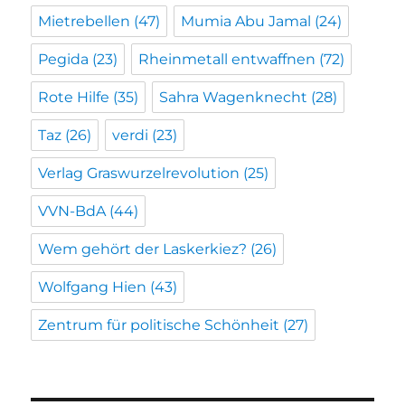
Mietrebellen
(47)
Mumia Abu Jamal
(24)
Pegida
(23)
Rheinmetall entwaffnen
(72)
Rote Hilfe
(35)
Sahra Wagenknecht
(28)
Taz
(26)
verdi
(23)
Verlag Graswurzelrevolution
(25)
VVN-BdA
(44)
Wem gehört der Laskerkiez?
(26)
Wolfgang Hien
(43)
Zentrum für politische Schönheit
(27)