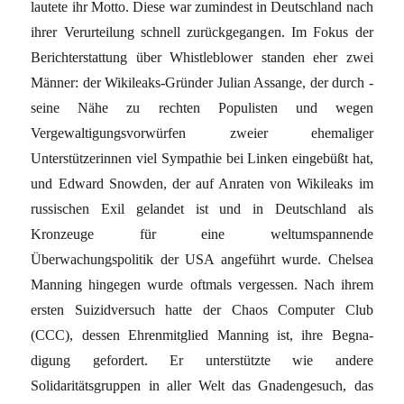
lautete ihr Motto. Diese war zumindest in Deutschland nach
ihrer Verurteilung schnell zurückgegangen. Im Fokus der
Berichterstattung über Whistleblower standen eher zwei
Männer: der Wikileaks-Gründer Julian Assange, der durch ­
seine Nähe zu rechten Populisten und wegen
Vergewaltigungsvorwürfen zweier ehemaliger
Unterstützerinnen viel Sympathie bei Linken eingebüßt hat,
und Edward Snowden, der auf ­Anraten von Wikileaks im
russischen Exil gelandet ist und in Deutschland als
Kronzeuge für eine weltumspannende
Überwachungspolitik der USA an­geführt wurde. Chelsea
Manning hingegen wurde oftmals vergessen. Nach ihrem
ersten Suizidversuch hatte der Chaos Computer Club
(CCC), dessen Ehrenmitglied Manning ist, ihre Begna­
digung gefordert. Er unterstützte wie andere
Solidaritätsgruppen in aller Welt das Gnadengesuch, das