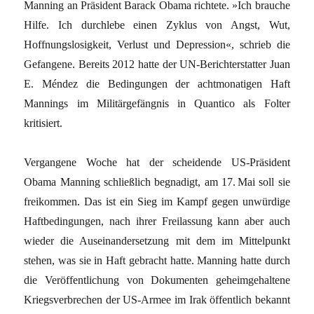
Manning an Präsident Barack Obama richtete. »Ich brauche
Hilfe. Ich durchlebe einen Zyklus von Angst, Wut,
Hoffnungslosigkeit, Verlust und Depression«, schrieb die
Gefangene. Bereits 2012 hatte der UN-Berichterstatter Juan
E. Méndez die Bedingungen der achtmonatigen Haft
Mannings im Militärgefängnis in Quantico als Folter
kritisiert.
Vergangene Woche hat der scheidende US-Präsident
Obama Manning schließlich begnadigt, am 17. Mai soll sie
freikommen. Das ist ein Sieg im Kampf gegen unwürdige
Haftbedingungen, nach ihrer Freilassung kann aber auch
wieder die Auseinandersetzung mit dem im Mittelpunkt
stehen, was sie in Haft gebracht hatte. Manning hatte durch
die Veröffentlichung von Dokumenten geheimgehaltene
Kriegsverbrechen der US-Armee im Irak öffentlich bekannt