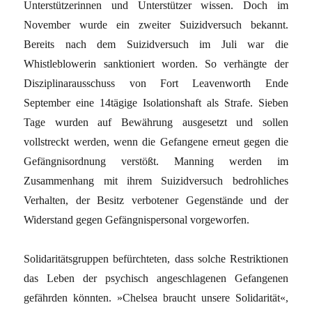
Unterstütze­rinnen und Unterstützer wissen. Doch im
November wurde ein zweiter Suizidversuch bekannt.
Bereits nach dem Suizidversuch im Juli war die
Whistleblowerin sanktioniert worden. So verhängte der
Disziplinarausschuss von Fort Leavenworth Ende
September eine 14tägige Isolationshaft als Strafe. Sieben
Tage wurden auf Bewährung ausgesetzt und sollen
vollstreckt werden, wenn die Gefangene erneut gegen die
Gefängnisordnung verstößt. Manning werden im
Zusammenhang mit ihrem Suizidversuch bedrohliches
Verhalten, der Besitz verbotener Gegenstände und der
Widerstand gegen Gefängnisper­sonal vorgeworfen.
Solidaritätsgruppen befürchteten, dass solche Restriktionen
das Leben der psychisch angeschlagenen Gefangenen
gefährden könnten. »Chelsea braucht unsere Solidarität«,