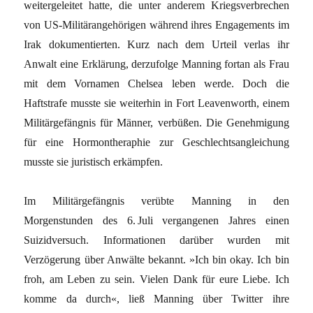
weitergeleitet hatte, die unter anderem Kriegsverbrechen
von US-Militärangehörigen während ihres Engagements im
Irak dokumentierten. Kurz nach dem Urteil verlas ihr
Anwalt eine Erklärung, derzufolge Manning fortan als Frau
mit dem Vornamen Chelsea leben werde. Doch die
Haftstrafe musste sie weiterhin in Fort Leavenworth, einem
Militärgefängnis für Männer, verbüßen. Die Genehmigung
für eine Hormontheraphie zur Geschlechtsangleichung
musste sie juristisch erkämpfen.
Im Militärgefängnis verübte Manning in den
Morgenstunden des 6. Juli vergangenen Jahres einen
Suizidversuch. Informationen darüber wurden mit
Verzögerung über Anwälte bekannt. »Ich bin okay. Ich bin
froh, am Leben zu sein. Vielen Dank für eure Liebe. Ich
komme da durch«, ließ Manning über Twitter ihre