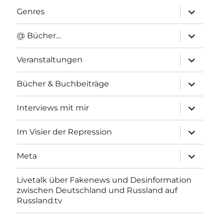
Unterme
Genres
anzeigen
Unterme
@ Bücher…
anzeigen
Unterme
Veranstaltungen
anzeigen
Unterme
Bücher & Buchbeiträge
anzeigen
Unterme
Interviews mit mir
anzeigen
Unterme
Im Visier der Repression
anzeigen
Unterme
Meta
anzeigen
Livetalk über Fakenews und Desinformation
zwischen Deutschland und Russland auf
Russland.tv