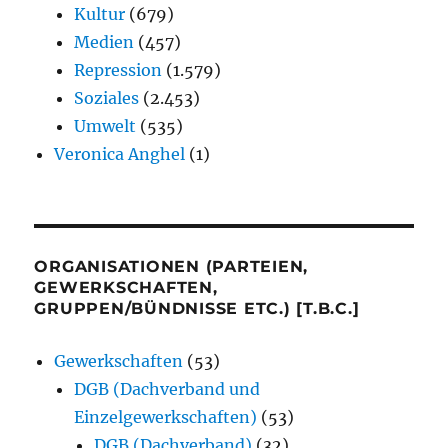
Kultur
(679)
Medien
(457)
Repression
(1.579)
Soziales
(2.453)
Umwelt
(535)
Veronica Anghel
(1)
ORGANISATIONEN (PARTEIEN,
GEWERKSCHAFTEN,
GRUPPEN/BÜNDNISSE ETC.) [T.B.C.]
Gewerkschaften
(53)
DGB (Dachverband und
Einzelgewerkschaften)
(53)
DGB (Dachverband)
(32)