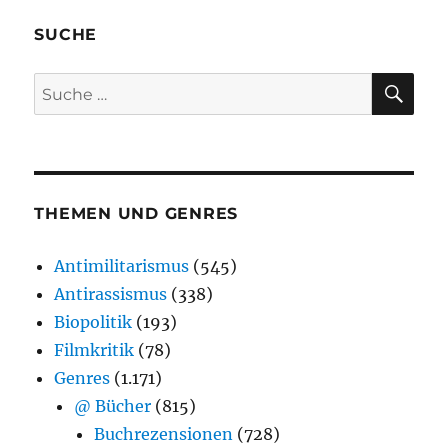
SUCHE
SU
Suche
nach:
THEMEN UND GENRES
Antimilitarismus
(545)
Antirassismus
(338)
Biopolitik
(193)
Filmkritik
(78)
Genres
(1.171)
@ Bücher
(815)
Buchrezensionen
(728)