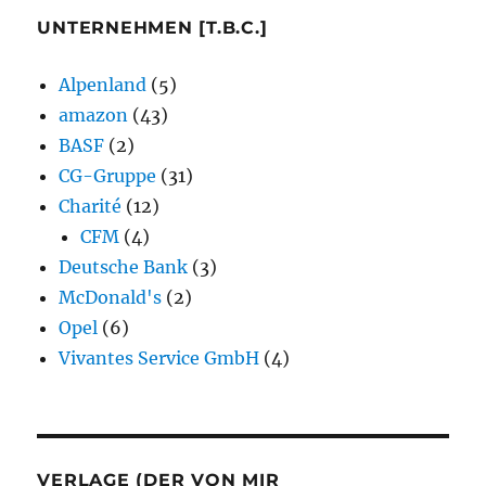
UNTERNEHMEN [T.B.C.]
Alpenland
(5)
amazon
(43)
BASF
(2)
CG-Gruppe
(31)
Charité
(12)
CFM
(4)
Deutsche Bank
(3)
McDonald's
(2)
Opel
(6)
Vivantes Service GmbH
(4)
VERLAGE (DER VON MIR