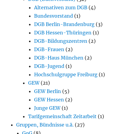
Alternativen zum DGB
(4)
Bundesvorstand
(1)
DGB Berlin-Brandenburg
(3)
DGB Hessen-Thüringen
(1)
DGB-Bildungszentren
(2)
DGB-Frauen
(2)
DGB-Haus München
(2)
DGB-Jugend
(1)
Hochschulgruppe Freiburg
(1)
GEW
(21)
GEW Berlin
(5)
GEW Hessen
(2)
Junge GEW
(1)
Tarifgemeinschaft Zeitarbeit
(1)
Gruppen, Bündnisse u.ä.
(27)
GoG
(8)