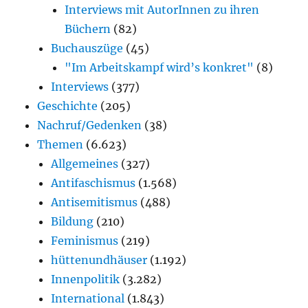
Interviews mit AutorInnen zu ihren
Büchern
(82)
Buchauszüge
(45)
"Im Arbeitskampf wird’s konkret"
(8)
Interviews
(377)
Geschichte
(205)
Nachruf/Gedenken
(38)
Themen
(6.623)
Allgemeines
(327)
Antifaschismus
(1.568)
Antisemitismus
(488)
Bildung
(210)
Feminismus
(219)
hüttenundhäuser
(1.192)
Innenpolitik
(3.282)
International
(1.843)