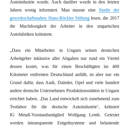
Autoindustrie wurde. Auch darüber wurde in den letzten
Jahren wenig informiert. Man musste eine
Studie der
gewerkschaftsnahen Hans-Böckler Stiftung
lesen, die 2017
die Machtlosigkeit der Arbeiter in den ungarischen
Autofabriken kritisierte.
„Dass ein Mitarbeiter in Ungarn seinen deutschen
Arbeitgeber inklusive aller Abgaben nur rund ein Viertel
dessen kostet, was für einen Beschäftigten im 400
Kilometer entfernten Deutschland anfällt, ist aber nur ein
Grund dafür, dass Audi, Daimler, Opel und viele hundert
andere deutsche Unternehmen Produktionsstätten in Ungarn
errichtet haben. ‚Das Land entwickelt sich zunehmend zum
Testlabor für die deutsche Autoindustrie‘, kritisiert
IG Metall-Vorstandsmitglied Wolfgang Lemb. Getestet
werden intransparente Entgeltsysteme und belastende