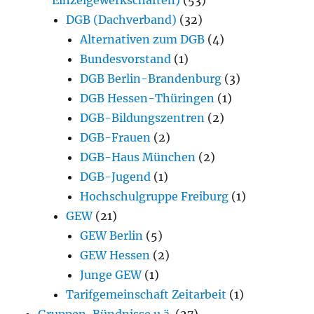
DGB (Dachverband)
(32)
Alternativen zum DGB
(4)
Bundesvorstand
(1)
DGB Berlin-Brandenburg
(3)
DGB Hessen-Thüringen
(1)
DGB-Bildungszentren
(2)
DGB-Frauen
(2)
DGB-Haus München
(2)
DGB-Jugend
(1)
Hochschulgruppe Freiburg
(1)
GEW
(21)
GEW Berlin
(5)
GEW Hessen
(2)
Junge GEW
(1)
Tarifgemeinschaft Zeitarbeit
(1)
Gruppen, Bündnisse u.ä.
(27)