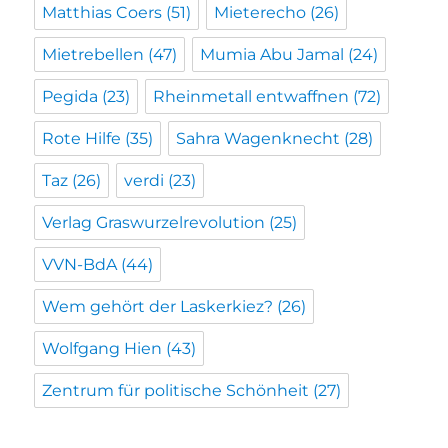
Matthias Coers
(51)
Mieterecho
(26)
Mietrebellen
(47)
Mumia Abu Jamal
(24)
Pegida
(23)
Rheinmetall entwaffnen
(72)
Rote Hilfe
(35)
Sahra Wagenknecht
(28)
Taz
(26)
verdi
(23)
Verlag Graswurzelrevolution
(25)
VVN-BdA
(44)
Wem gehört der Laskerkiez?
(26)
Wolfgang Hien
(43)
Zentrum für politische Schönheit
(27)