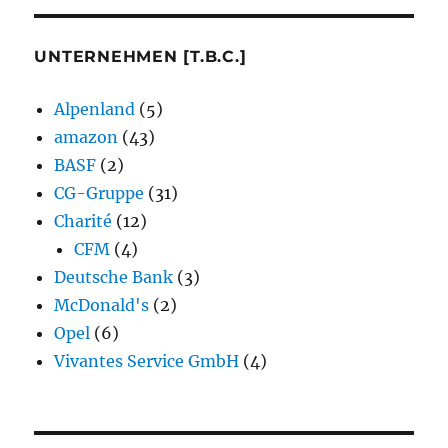
UNTERNEHMEN [T.B.C.]
Alpenland
(5)
amazon
(43)
BASF
(2)
CG-Gruppe
(31)
Charité
(12)
CFM
(4)
Deutsche Bank
(3)
McDonald's
(2)
Opel
(6)
Vivantes Service GmbH
(4)