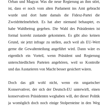
Orban und Magyar. Was die neue Regierung an ihm stört,
ist, dass er noch vom alten Parlament ins Amt gebracht
wurde und dort hatte damals die Fidesz-Partei die
Zweidrittelmehrheit. Es hat aber niemand behauptet, es
habe Wahlbetrug gegeben. Die Wahl des Präsidenten ist
formal korrekt zustande gekommen. Es gibt also keinen
Grund, sie jetzt infrage zu stellen, auch weil als EU-Wert
gerne die Gewaltenteilung angeführt wird. Dann wäre es
eigentlich ein Vorteil, wenn Präsident und Regierung
unterschiedlichen Parteien angehören, weil so Kontrolle
und das Austarieren von Macht besser gesichert wären.
Doch das gilt wohl nicht, wenn ein ungarischer
Konservativer, der sich der Deutsch-EU unterwirft, einen
konservativen Präsidenten weghaben will, der dieser Politik
ja womöglich doch noch einige Stolpersteine in den Weg