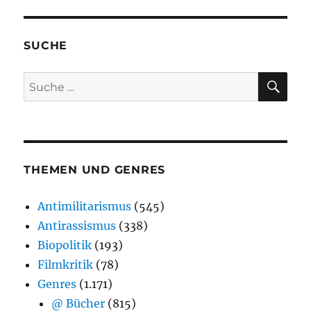
SUCHE
SU
Suche
nach:
THEMEN UND GENRES
Antimilitarismus
(545)
Antirassismus
(338)
Biopolitik
(193)
Filmkritik
(78)
Genres
(1.171)
@ Bücher
(815)