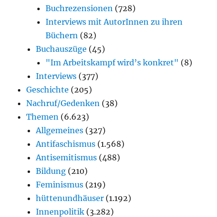
Buchrezensionen
(728)
Interviews mit AutorInnen zu ihren
Büchern
(82)
Buchauszüge
(45)
"Im Arbeitskampf wird’s konkret"
(8)
Interviews
(377)
Geschichte
(205)
Nachruf/Gedenken
(38)
Themen
(6.623)
Allgemeines
(327)
Antifaschismus
(1.568)
Antisemitismus
(488)
Bildung
(210)
Feminismus
(219)
hüttenundhäuser
(1.192)
Innenpolitik
(3.282)