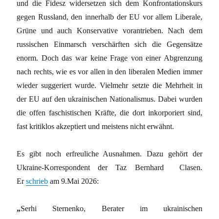
und die Fidesz widersetzen sich dem Konfrontationskurs
gegen Russland, den innerhalb der EU vor allem Liberale,
Grüne und auch Konservative vorantrieben. Nach dem
russischen Einmarsch verschärften sich die Gegensätze
enorm. Doch das war keine Frage von einer Abgrenzung
nach rechts, wie es vor allen in den liberalen Medien immer
wieder suggeriert wurde. Vielmehr setzte die Mehrheit in
der EU auf den ukrainischen Nationalismus. Dabei wurden
die offen faschistischen Kräfte, die dort inkorporiert sind,
fast kritiklos akzeptiert und meistens nicht erwähnt.
Es gibt noch erfreuliche Ausnahmen. Dazu gehört der
Ukraine-Korrespondent der Taz Bernhard Clasen.
Er
schrieb
am 9.Mai 2026:
„
Serhi Sternenko, Berater im ukrainischen