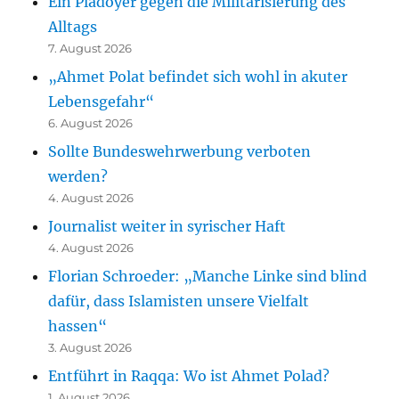
Ein Plädoyer gegen die Militarisierung des
Alltags
7. August 2026
„Ahmet Polat befindet sich wohl in akuter
Lebensgefahr“
6. August 2026
Sollte Bundeswehrwerbung verboten
werden?
4. August 2026
Journalist weiter in syrischer Haft
4. August 2026
Florian Schroeder: „Manche Linke sind blind
dafür, dass Islamisten unsere Vielfalt
hassen“
3. August 2026
Entführt in Raqqa: Wo ist Ahmet Polad?
1. August 2026