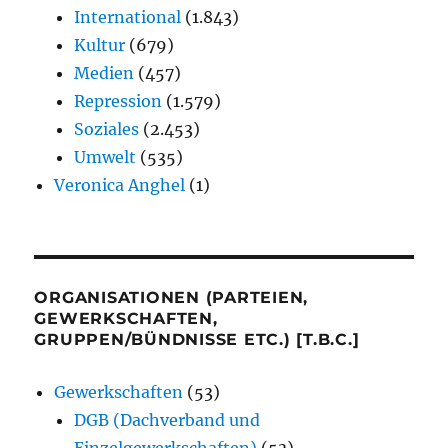
International
(1.843)
Kultur
(679)
Medien
(457)
Repression
(1.579)
Soziales
(2.453)
Umwelt
(535)
Veronica Anghel
(1)
ORGANISATIONEN (PARTEIEN,
GEWERKSCHAFTEN,
GRUPPEN/BÜNDNISSE ETC.) [T.B.C.]
Gewerkschaften
(53)
DGB (Dachverband und
Einzelgewerkschaften)
(53)