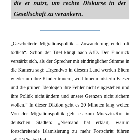
die er nutzt, um rechte Diskurse in der
Gesellschaft zu verankern.
„Gescheiterte Migrationspolitik – Zuwanderung endet oft
tödlich“. Schon der Titel klingt nach AfD. Der Eindruck
verstärkt sich, als der Sprecher mit eindringlicher Stimme in
die Kamera sagt: „Irgendwo in diesem Land werden Eltern
wieder um ihre Kinder trauern, weil Innenministerin Faeser
und die grünen Ideologen ihre Fehler nicht eingestehen und
ihre Politik nicht ändern und unsere Grenzen nicht sichern
wollen.“ In dieser Diktion geht es 20 Minuten lang weiter.
Von der Migrationspolitik geht es zum Muez­zin-Ruf in
deutschen Städten: „Niemand hat erklärt, warum
fortschreitende Islamisierung zu mehr Fortschritt führen
soll.“ Wir sind bei …