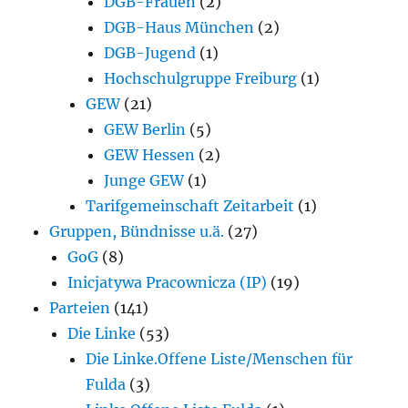
DGB-Frauen
(2)
DGB-Haus München
(2)
DGB-Jugend
(1)
Hochschulgruppe Freiburg
(1)
GEW
(21)
GEW Berlin
(5)
GEW Hessen
(2)
Junge GEW
(1)
Tarifgemeinschaft Zeitarbeit
(1)
Gruppen, Bündnisse u.ä.
(27)
GoG
(8)
Inicjatywa Pracownicza (IP)
(19)
Parteien
(141)
Die Linke
(53)
Die Linke.Offene Liste/Menschen für
Fulda
(3)