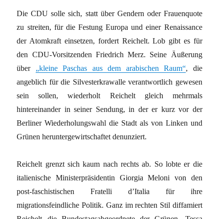
Die CDU solle sich, statt über Gendern oder Frauenquote
zu streiten, für die Festung Europa und einer Renaissance
der Atomkraft einsetzen, fordert Reichelt. Lob gibt es für
den CDU-Vorsitzenden Friedrich Merz. Seine Äußerung
über
„kleine Paschas aus dem arabischen Raum“
, die
angeblich für die Silvesterkrawalle verantwortlich gewesen
sein sollen, wiederholt Reichelt gleich mehrmals
hintereinander in seiner Sendung, in der er kurz vor der
Berliner Wiederholungswahl die Stadt als von Linken und
Grünen heruntergewirtschaftet denunziert.
Reichelt grenzt sich kaum nach rechts ab. So lobte er die
italienische Ministerpräsidentin Giorgia Meloni von den
post-faschistischen Fratelli d’Italia für ihre
migrationsfeindliche Politik. Ganz im rechten Stil diffamiert
Reichelt die Bundestagsabgeordnete der Grünen, Tessa