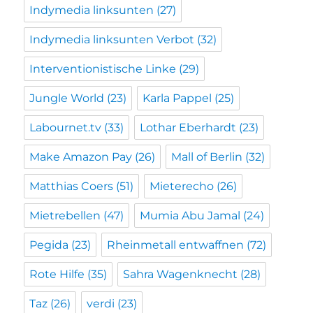
Indymedia linksunten
(27)
Indymedia linksunten Verbot
(32)
Interventionistische Linke
(29)
Jungle World
(23)
Karla Pappel
(25)
Labournet.tv
(33)
Lothar Eberhardt
(23)
Make Amazon Pay
(26)
Mall of Berlin
(32)
Matthias Coers
(51)
Mieterecho
(26)
Mietrebellen
(47)
Mumia Abu Jamal
(24)
Pegida
(23)
Rheinmetall entwaffnen
(72)
Rote Hilfe
(35)
Sahra Wagenknecht
(28)
Taz
(26)
verdi
(23)