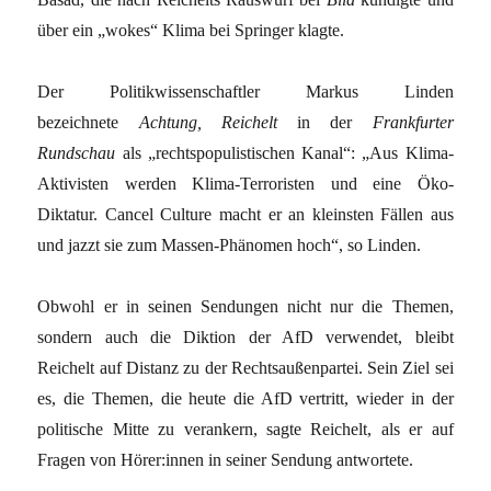
über ein „wokes“ Klima bei Springer klagte.
Der Politikwissenschaftler Markus Linden
bezeichnete
Achtung, Reichelt
in der
Frankfurter
Rundschau
als „rechtspopulistischen Kanal“: „Aus Klima-
Aktivisten werden Klima-Terroristen und eine Öko-
Diktatur. Cancel Culture macht er an kleinsten Fällen aus
und jazzt sie zum Massen-Phänomen hoch“, so Linden.
Obwohl er in seinen Sendungen nicht nur die Themen,
sondern auch die Diktion der AfD verwendet, bleibt
Reichelt auf Distanz zu der Rechtsaußenpartei. Sein Ziel sei
es, die Themen, die heute die AfD vertritt, wieder in der
politische Mitte zu verankern, sagte Reichelt, als er auf
Fragen von Hö­re­r:in­nen in seiner Sendung antwortete.