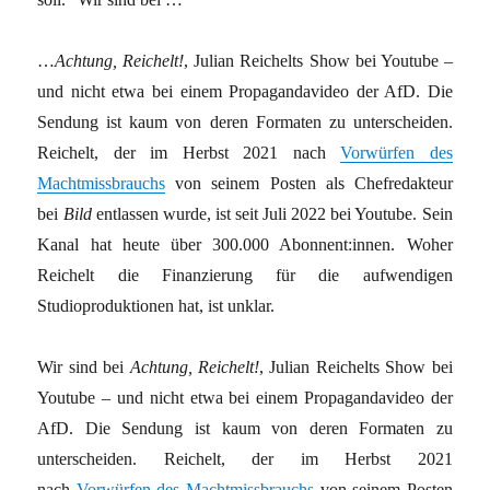
…
Achtung, Reichelt!
, Julian Reichelts Show bei Youtube –
und nicht etwa bei einem Propagandavideo der AfD. Die
Sendung ist kaum von deren Formaten zu unterscheiden.
Reichelt, der im Herbst 2021 nach
Vorwürfen des
Machtmissbrauchs
von seinem Posten als Chefredakteur
bei
Bild
entlassen wurde, ist seit Juli 2022 bei Youtube. Sein
Kanal hat heute über 300.000 Abonnent:innen. Woher
Reichelt die Finanzierung für die aufwendigen
Studioproduktionen hat, ist unklar.
Wir sind bei
Achtung, Reichelt!
, Julian Reichelts Show bei
Youtube – und nicht etwa bei einem Propagandavideo der
AfD. Die Sendung ist kaum von deren Formaten zu
unterscheiden. Reichelt, der im Herbst 2021
nach
Vorwürfen des Machtmissbrauchs
von seinem Posten