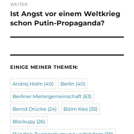
WEITER
Ist Angst vor einem Weltkrieg
Nächster
Beitrag:
schon Putin-Propaganda?
EINIGE MEINER THEMEN:
Andrej Holm
(40)
Berlin
(40)
Berliner Mietergemeinschaft
(63)
Bernd Drücke
(24)
Bizim Kiez
(35)
Blockupy
(26)