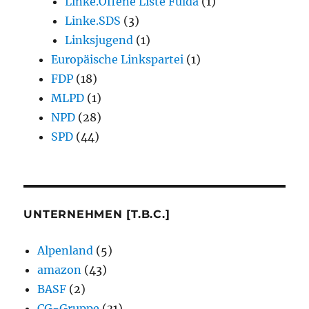
Linke.Offene Liste Fulda
(1)
Linke.SDS
(3)
Linksjugend
(1)
Europäische Linkspartei
(1)
FDP
(18)
MLPD
(1)
NPD
(28)
SPD
(44)
UNTERNEHMEN [T.B.C.]
Alpenland
(5)
amazon
(43)
BASF
(2)
CG-Gruppe
(31)