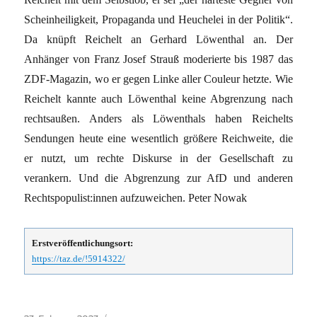
Scheinheiligkeit, Propaganda und Heuchelei in der Politik“.
Da knüpft Reichelt an Gerhard Löwenthal an. Der
Anhänger von Franz Josef Strauß moderierte bis 1987 das
ZDF-Magazin, wo er gegen Linke aller Couleur hetzte. Wie
Reichelt kannte auch Löwenthal keine Abgrenzung nach
rechtsaußen. Anders als Löwenthals haben Reichelts
Sendungen heute eine wesentlich größere Reichweite, die
er nutzt, um rechte Diskurse in der Gesellschaft zu
verankern. Und die Abgrenzung zur AfD und anderen
Rechts­po­pu­lis­t:in­nen aufzuweichen. Peter Nowak
Erstveröffentlichungsort:
https://taz.de/!5914322/