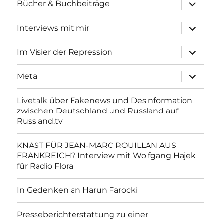
Unterme
Bücher & Buchbeiträge
anzeigen
Unterme
Interviews mit mir
anzeigen
Unterme
Im Visier der Repression
anzeigen
Unterme
Meta
anzeigen
Livetalk über Fakenews und Desinformation
zwischen Deutschland und Russland auf
Russland.tv
KNAST FÜR JEAN-MARC ROUILLAN AUS
FRANKREICH? Interview mit Wolfgang Hajek
für Radio Flora
In Gedenken an Harun Farocki
Presseberichterstattung zu einer