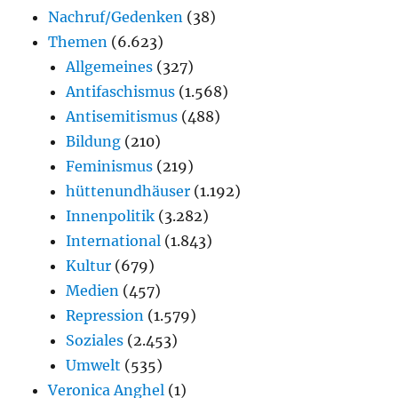
Nachruf/Gedenken
(38)
Themen
(6.623)
Allgemeines
(327)
Antifaschismus
(1.568)
Antisemitismus
(488)
Bildung
(210)
Feminismus
(219)
hüttenundhäuser
(1.192)
Innenpolitik
(3.282)
International
(1.843)
Kultur
(679)
Medien
(457)
Repression
(1.579)
Soziales
(2.453)
Umwelt
(535)
Veronica Anghel
(1)