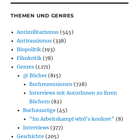
THEMEN UND GENRES
Antimilitarismus
(545)
Antirassismus
(338)
Biopolitik
(193)
Filmkritik
(78)
Genres
(1.171)
@ Bücher
(815)
Buchrezensionen
(728)
Interviews mit AutorInnen zu ihren
Büchern
(82)
Buchauszüge
(45)
"Im Arbeitskampf wird’s konkret"
(8)
Interviews
(377)
Geschichte
(205)