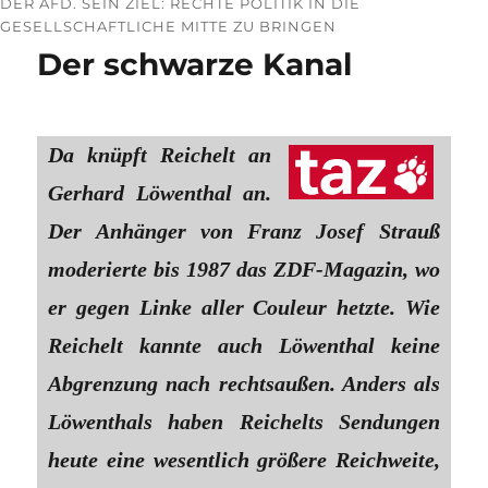
ER AFD. SEIN ZIEL: RECHTE POLITIK IN DIE G
ESELLSCHAFTLICHE MITTE ZU BRINGEN
Der schwarze Kanal
Da knüpft Reichelt an
Gerhard Löwenthal an.
Der Anhänger von Franz Josef Strauß
moderierte bis 1987 das ZDF-Magazin, wo
er gegen Linke aller Couleur hetzte. Wie
Reichelt kannte auch Löwenthal keine
Abgrenzung nach rechtsaußen. Anders als
Löwenthals haben Reichelts Sendungen
heute eine wesentlich größere Reichweite,