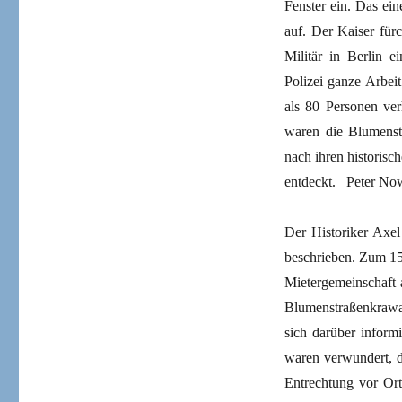
Fenster ein. Das ei
auf. Der Kaiser fürc
Militär in Berlin e
Polizei ganze Arbei
als 80 Personen verh
waren die Blumenst
nach ihren historis
entdeckt. Peter No
Der Historiker Axel
beschrieben. Zum 150
Mietergemeinschaft 
Blumenstraßenkrawal
sich darüber inform
waren verwundert, d
Entrechtung vor Ort