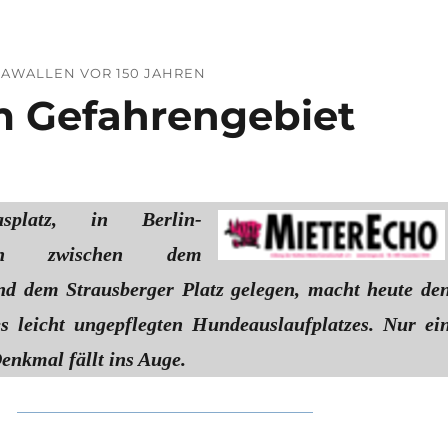
AWALLEN VOR 150 JAHREN
m Gefahrengebiet
splatz, in Berlin-
hain zwischen dem
d dem Strausberger Platz gelegen, macht heute de
s leicht ungepflegten Hundeauslaufplatzes. Nur ei
enkmal fällt ins Auge.