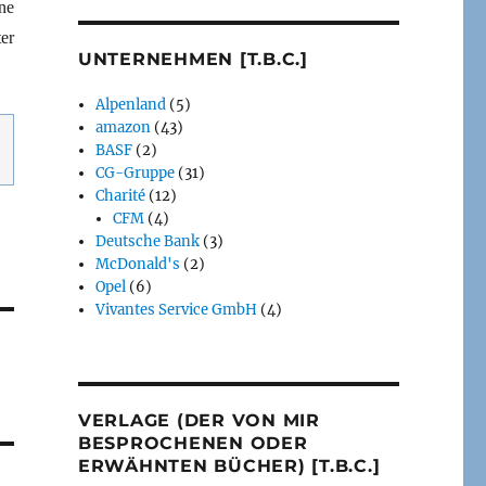
ne
er
UNTERNEHMEN [T.B.C.]
Alpenland
(5)
amazon
(43)
BASF
(2)
CG-Gruppe
(31)
Charité
(12)
CFM
(4)
Deutsche Bank
(3)
McDonald's
(2)
Opel
(6)
Vivantes Service GmbH
(4)
VERLAGE (DER VON MIR
BESPROCHENEN ODER
ERWÄHNTEN BÜCHER) [T.B.C.]