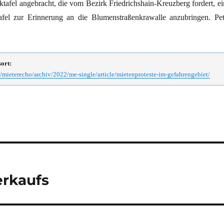
tafel angebracht, die vom Bezirk Friedrichshain-Kreuzberg fordert, ei
afel zur Erinnerung an die Blumenstraßenkrawalle anzubringen. Pet
sort:
mieterecho/archiv/2022/me-single/article/mietenproteste-im-gefahrengebiet/
erkaufs