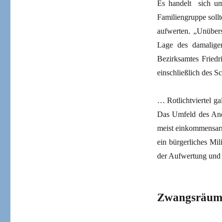
Es handelt sich u
Familiengruppe sollt
aufwerten. „Unübers
Lage des damaligen
Bezirksamtes Friedr
einschließlich des 
… Rotlichtviertel ga
Das Umfeld des Andr
meist einkommensarm
ein bürgerliches Mi
der Aufwertung und
Zwangsräumu