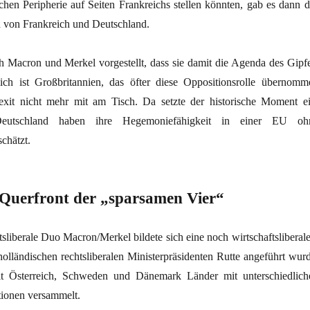
chen Peripherie auf Seiten Frankreichs stellen könnten, gab es dann d
 von Frankreich und Deutschland.
ch Macron und Merkel vorgestellt, dass sie damit die Agenda des Gipfe
ich ist Großbritannien, das öfter diese Oppositionsrolle übernomm
exit nicht mehr mit am Tisch. Da setzte der historische Moment ei
eutschland haben ihre Hegemoniefähigkeit in einer EU oh
chätzt.
Querfront der „sparsamen Vier“
sliberale Duo Macron/Merkel bildete sich eine noch wirtschaftsliberale
olländischen rechtsliberalen Ministerpräsidenten Rutte angeführt wurd
t Österreich, Schweden und Dänemark Länder mit unterschiedlich
tionen versammelt.