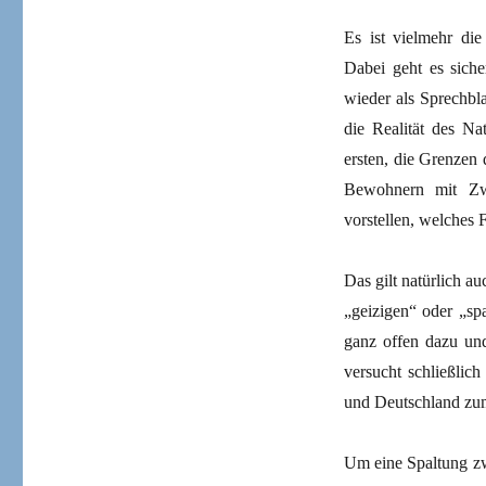
Es ist vielmehr die
Dabei geht es siche
wieder als Sprechbl
die Realität des Na
ersten, die Grenze
Bewohnern mit Zwe
vorstellen, welches F
Das gilt natürlich a
„geizigen“ oder „sp
ganz offen dazu und
versucht schließlich
und Deutschland zu
Um eine Spaltung zw