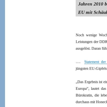
Jahren 2010 b
EU mit Schäub
Noch wenige Woche
Leistungen der DDR
ausgelöst. Daran füh
….
Statement de
jüngsten EU-Gipfels 
„Das Ergebnis ist ei
Europa“, lautet das 
Bürokratin, die leb
durchaus mit Honecke