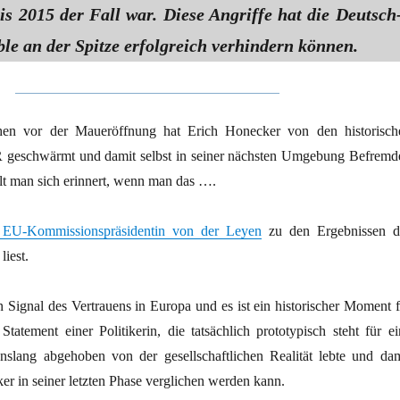
is 2015 der Fall war. Diese Angriffe hat die Deutsch
le an der Spitze erfolgreich verhindern können.
n vor der Maueröffnung hat Erich Honecker von den historisch
 geschwärmt und damit selbst in seiner nächsten Umgebung Befremd
lt man sich erinnert, wenn man das ….
r EU-Kommissionspräsidentin von der Leyen
zu den Ergebnissen d
liest.
n Signal des Vertrauens in Europa und es ist ein historischer Moment f
Statement einer Politikerin, die tatsächlich prototypisch steht für ei
enslang abgehoben von der gesellschaftlichen Realität lebte und dam
r in seiner letzten Phase verglichen werden kann.