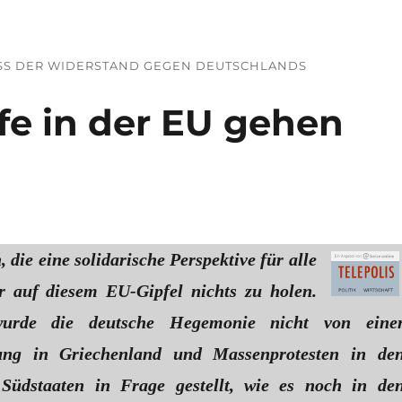
DASS DER WIDERSTAND GEGEN DEUTSCHLANDS
 in der EU gehen
die eine solidarische Perspektive für alle
r auf diesem EU-Gipfel nichts zu holen.
 wurde die deutsche Hegemonie nicht von eine
ung in Griechenland und Massenprotesten in de
 Südstaaten in Frage gestellt, wie es noch in de