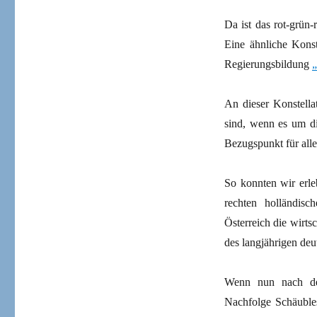
Da ist das rot-grün-
Eine ähnliche Konst
Regierungsbildung
„
An dieser Konstella
sind, wenn es um di
Bezugspunkt für all
So konnten wir erl
rechten holländis
Österreich die wirtsc
des langjährigen deu
Wenn nun nach de
Nachfolge Schäubles