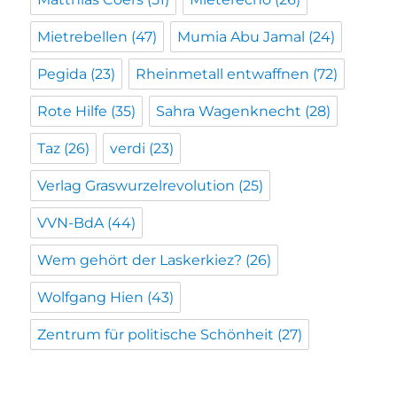
Mietrebellen
(47)
Mumia Abu Jamal
(24)
Pegida
(23)
Rheinmetall entwaffnen
(72)
Rote Hilfe
(35)
Sahra Wagenknecht
(28)
Taz
(26)
verdi
(23)
Verlag Graswurzelrevolution
(25)
VVN-BdA
(44)
Wem gehört der Laskerkiez?
(26)
Wolfgang Hien
(43)
Zentrum für politische Schönheit
(27)