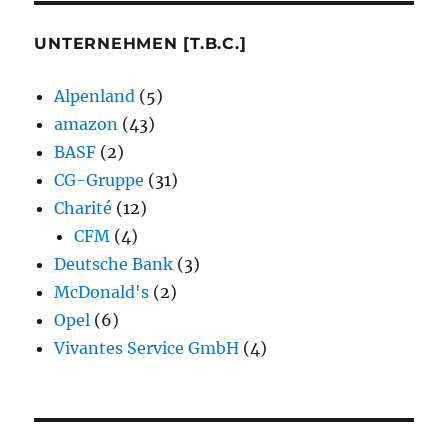
UNTERNEHMEN [T.B.C.]
Alpenland
(5)
amazon
(43)
BASF
(2)
CG-Gruppe
(31)
Charité
(12)
CFM
(4)
Deutsche Bank
(3)
McDonald's
(2)
Opel
(6)
Vivantes Service GmbH
(4)