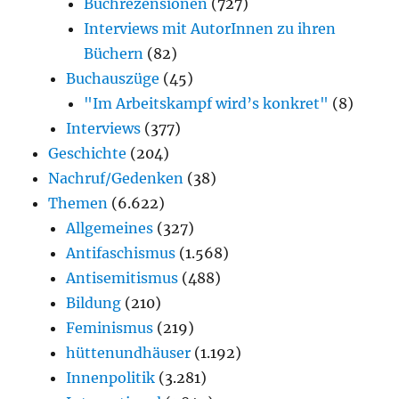
Buchrezensionen
(727)
Interviews mit AutorInnen zu ihren
Büchern
(82)
Buchauszüge
(45)
"Im Arbeitskampf wird’s konkret"
(8)
Interviews
(377)
Geschichte
(204)
Nachruf/Gedenken
(38)
Themen
(6.622)
Allgemeines
(327)
Antifaschismus
(1.568)
Antisemitismus
(488)
Bildung
(210)
Feminismus
(219)
hüttenundhäuser
(1.192)
Innenpolitik
(3.281)