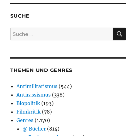
SUCHE
SU
Suche
nach:
THEMEN UND GENRES
Antimilitarismus
(544)
Antirassismus
(338)
Biopolitik
(193)
Filmkritik
(78)
Genres
(1.170)
@ Bücher
(814)