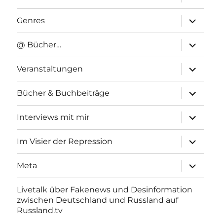
anzeigen
Unterme
Genres
anzeigen
Unterme
@ Bücher…
anzeigen
Unterme
Veranstaltungen
anzeigen
Unterme
Bücher & Buchbeiträge
anzeigen
Unterme
Interviews mit mir
anzeigen
Unterme
Im Visier der Repression
anzeigen
Unterme
Meta
anzeigen
Livetalk über Fakenews und Desinformation
zwischen Deutschland und Russland auf
Russland.tv