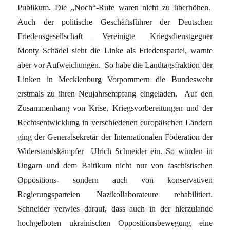
Publikum. Die „Noch“-Rufe waren nicht zu überhöhen.
Auch der politische Geschäftsführer der Deutschen
Friedensgesellschaft – Vereinigte Kriegsdienstgegner
Monty Schädel sieht die Linke als Friedenspartei, warnte
aber vor Aufweichungen. So habe die Landtagsfraktion der
Linken in Mecklenburg Vorpommern die Bundeswehr
erstmals zu ihren Neujahrsempfang eingeladen. Auf den
Zusammenhang von Krise, Kriegsvorbereitungen und der
Rechtsentwicklung in verschiedenen europäischen Ländern
ging der Generalsekretär der Internationalen Föderation der
Widerstandskämpfer Ulrich Schneider ein. So würden in
Ungarn und dem Baltikum nicht nur von faschistischen
Oppositions- sondern auch von konservativen
Regierungsparteien Nazikollaborateure rehabilitiert.
Schneider verwies darauf, dass auch in der hierzulande
hochgelboten ukrainischen Oppositionsbewegung eine