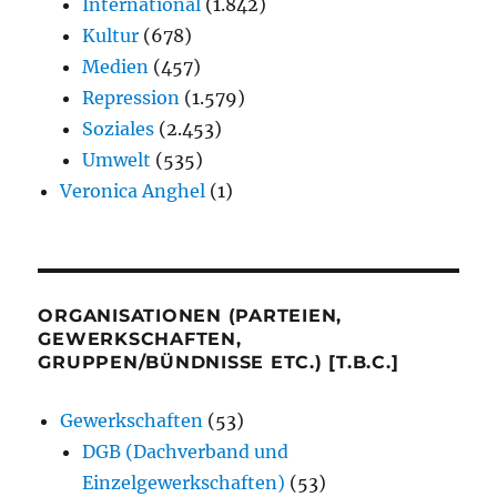
International
(1.842)
Kultur
(678)
Medien
(457)
Repression
(1.579)
Soziales
(2.453)
Umwelt
(535)
Veronica Anghel
(1)
ORGANISATIONEN (PARTEIEN,
GEWERKSCHAFTEN,
GRUPPEN/BÜNDNISSE ETC.) [T.B.C.]
Gewerkschaften
(53)
DGB (Dachverband und
Einzelgewerkschaften)
(53)