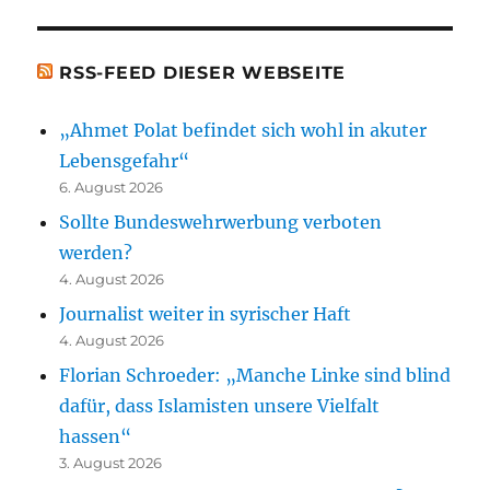
[t.b.c.]
RSS-FEED DIESER WEBSEITE
„Ahmet Polat befindet sich wohl in akuter
Lebensgefahr“
6. August 2026
Sollte Bundeswehrwerbung verboten
werden?
4. August 2026
Journalist weiter in syrischer Haft
4. August 2026
Florian Schroeder: „Manche Linke sind blind
dafür, dass Islamisten unsere Vielfalt
hassen“
3. August 2026