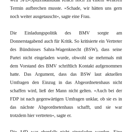
Termin aufbrechen musste. »Schade, wir hätten uns gern
noch weiter ausgetauscht«, sagte eine Frau.
Die Einladungspolitik des BMV sorgte am
Donnerstagabend auch für Kritik. So kritisierte ein Vertreter
des Bündnisses Sahra-Wagenknecht (BSW), dass seine
Partei nicht eingeladen wurde, obwohl sie mehrmals mit
dem Vorstand des BMV schriftlich Kontakt aufgenommen
hatte. Das Argument, dass das BSW laut aktuellen
Umfragen den Einzug in das Abgeordnetenhaus nicht
schaffen wird, ließ der Mann nicht gelten. »Auch bei der
FDP ist nach gegenwärtigen Umfragen unklar, ob sie es in
das nächste Abgeordnetenhaus schafft, und sie war
trotzdem hier vertreten«, sagte er.
Die AfD war ebenfalls nicht eingeladen worden. Eine