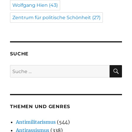
Wolfgang Hien
(43)
Zentrum für politische Schönheit
(27)
SUCHE
SU
Suche
nach:
THEMEN UND GENRES
Antimilitarismus
(544)
Antirassismus
(338)