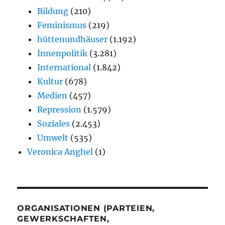
Bildung
(210)
Feminismus
(219)
hüttenundhäuser
(1.192)
Innenpolitik
(3.281)
International
(1.842)
Kultur
(678)
Medien
(457)
Repression
(1.579)
Soziales
(2.453)
Umwelt
(535)
Veronica Anghel
(1)
ORGANISATIONEN (PARTEIEN,
GEWERKSCHAFTEN,