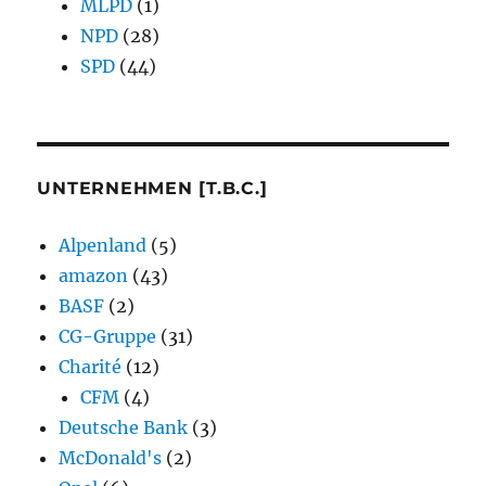
MLPD
(1)
NPD
(28)
SPD
(44)
UNTERNEHMEN [T.B.C.]
Alpenland
(5)
amazon
(43)
BASF
(2)
CG-Gruppe
(31)
Charité
(12)
CFM
(4)
Deutsche Bank
(3)
McDonald's
(2)