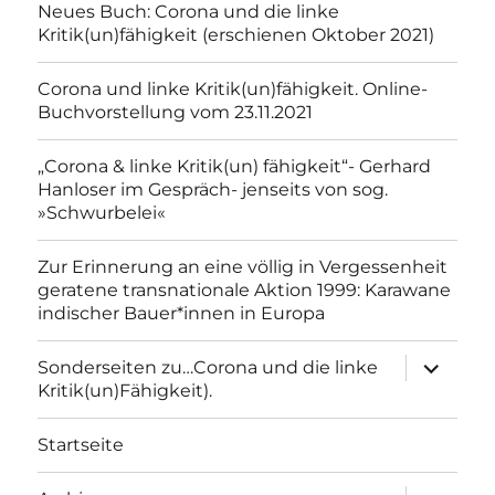
Neues Buch: Corona und die linke
Kritik(un)fähigkeit (erschienen Oktober 2021)
Corona und linke Kritik(un)fähigkeit. Online-
Buchvorstellung vom 23.11.2021
„Corona & linke Kritik(un) fähigkeit“- Gerhard
Hanloser im Gespräch- jenseits von sog.
»Schwurbelei«
Zur Erinnerung an eine völlig in Vergessenheit
geratene transnationale Aktion 1999: Karawane
indischer Bauer*innen in Europa
Unterme
Sonderseiten zu…Corona und die linke
anzeigen
Kritik(un)Fähigkeit).
Startseite
Unterme