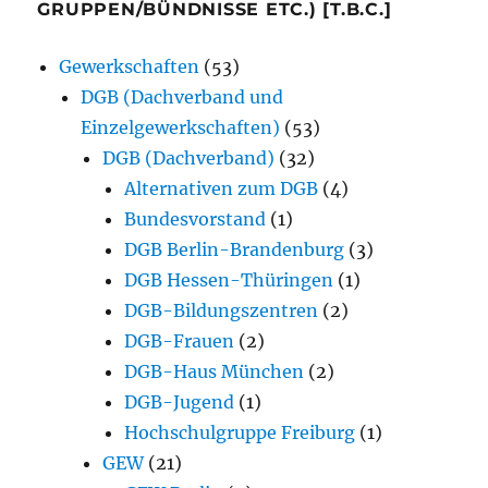
GRUPPEN/BÜNDNISSE ETC.) [T.B.C.]
Gewerkschaften
(53)
DGB (Dachverband und
Einzelgewerkschaften)
(53)
DGB (Dachverband)
(32)
Alternativen zum DGB
(4)
Bundesvorstand
(1)
DGB Berlin-Brandenburg
(3)
DGB Hessen-Thüringen
(1)
DGB-Bildungszentren
(2)
DGB-Frauen
(2)
DGB-Haus München
(2)
DGB-Jugend
(1)
Hochschulgruppe Freiburg
(1)
GEW
(21)