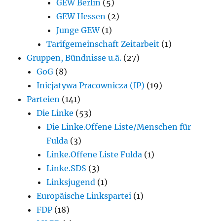
GEW Berlin
(5)
GEW Hessen
(2)
Junge GEW
(1)
Tarifgemeinschaft Zeitarbeit
(1)
Gruppen, Bündnisse u.ä.
(27)
GoG
(8)
Inicjatywa Pracownicza (IP)
(19)
Parteien
(141)
Die Linke
(53)
Die Linke.Offene Liste/Menschen für
Fulda
(3)
Linke.Offene Liste Fulda
(1)
Linke.SDS
(3)
Linksjugend
(1)
Europäische Linkspartei
(1)
FDP
(18)