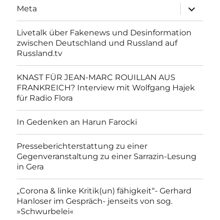
Unterme
Meta
anzeigen
Livetalk über Fakenews und Desinformation
zwischen Deutschland und Russland auf
Russland.tv
KNAST FÜR JEAN-MARC ROUILLAN AUS
FRANKREICH? Interview mit Wolfgang Hajek
für Radio Flora
In Gedenken an Harun Farocki
Presseberichterstattung zu einer
Gegenveranstaltung zu einer Sarrazin-Lesung
in Gera
„Corona & linke Kritik(un) fähigkeit“- Gerhard
Hanloser im Gespräch- jenseits von sog.
»Schwurbelei«