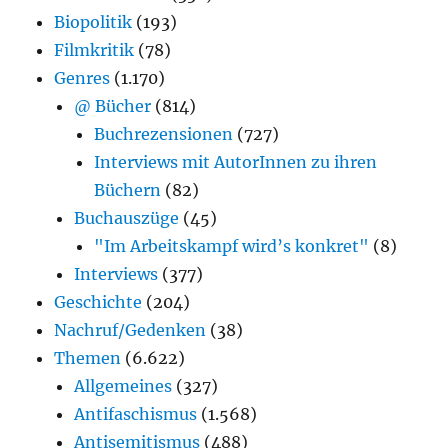
Biopolitik
(193)
Filmkritik
(78)
Genres
(1.170)
@ Bücher
(814)
Buchrezensionen
(727)
Interviews mit AutorInnen zu ihren
Büchern
(82)
Buchauszüge
(45)
"Im Arbeitskampf wird’s konkret"
(8)
Interviews
(377)
Geschichte
(204)
Nachruf/Gedenken
(38)
Themen
(6.622)
Allgemeines
(327)
Antifaschismus
(1.568)
Antisemitismus
(488)