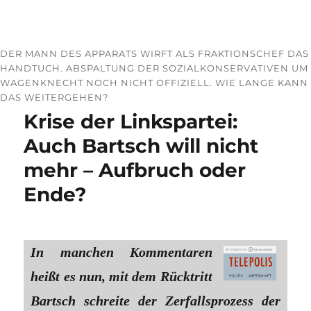
DER MANN DES APPARATS WIRFT ALS FRAKTIONSCHEF DAS
HANDTUCH. ABSPALTUNG DER SOZIALKONSERVATIVEN UM
WAGENKNECHT NOCH NICHT OFFIZIELL. WIE LANGE KANN
DAS WEITERGEHEN?
Krise der Linkspartei:
Auch Bartsch will nicht
mehr – Aufbruch oder
Ende?
In manchen Kommentaren
heißt es nun, mit dem Rücktritt
Bartsch schreite der Zerfallsprozess der