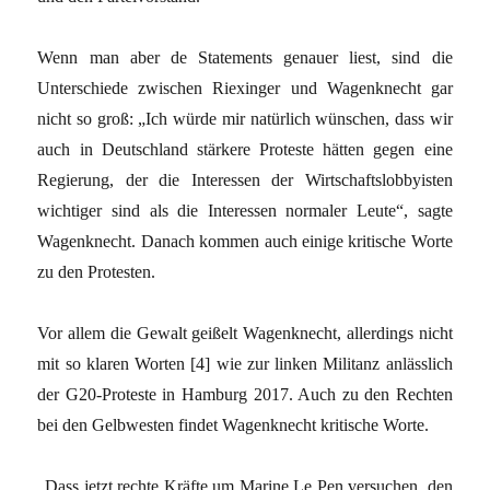
Wenn man aber de Statements genauer liest, sind die
Unterschiede zwischen Riexinger und Wagenknecht gar
nicht so groß: „Ich würde mir natürlich wünschen, dass wir
auch in Deutschland stärkere Proteste hätten gegen eine
Regierung, der die Interessen der Wirtschaftslobbyisten
wichtiger sind als die Interessen normaler Leute“, sagte
Wagenknecht. Danach kommen auch einige kritische Worte
zu den Protesten.
Vor allem die Gewalt geißelt Wagenknecht, allerdings nicht
mit so klaren Worten [4] wie zur linken Militanz anlässlich
der G20-Proteste in Hamburg 2017. Auch zu den Rechten
bei den Gelbwesten findet Wagenknecht kritische Worte.
„Dass jetzt rechte Kräfte um Marine Le Pen versuchen, den