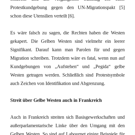
Protestkundgebung gegen den UN-Migrationspakt [5]
schon diese Utensilien verteilt [6].
Es wäre falsch zu sagen, die Rechten haben die Westen
gekapert. Die Gelben Westen sind vielmehr ein leerer
Signifikant. Darauf kann man Parolen für und gegen
Migration schreiben. Trotzdem wäre es fatal, wenn nun auf
Kundgebungen von „Aufstehen“ und „Pegida“ gelbe
Westen getragen werden. Schließlich sind Protestsymbole
auch Zeichen von Identifikation und Abgrenzung.
Streit über Gelbe Westen auch in Frankreich
Auch in Frankreich streiten sich Basisgewerkschaften und
außerparlamentarische Linke über den Umgang mit den
Gelben Westen. So sind auf Labournet einige Beispiele für