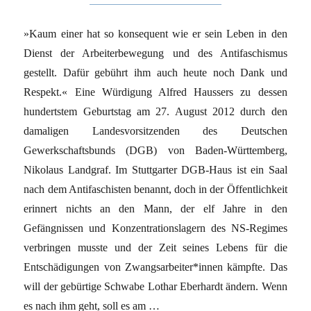
»Kaum einer hat so konsequent wie er sein Leben in den
Dienst der Arbeiterbewegung und des Antifaschismus
gestellt. Dafür gebührt ihm auch heute noch Dank und
Respekt.« Eine Würdigung Alfred Haussers zu dessen
hundertstem Geburtstag am 27. August 2012 durch den
damaligen Landesvorsitzenden des Deutschen
Gewerkschaftsbunds (DGB) von Baden-Württemberg,
Nikolaus Landgraf. Im Stuttgarter DGB-Haus ist ein Saal
nach dem Antifaschisten benannt, doch in der Öffentlichkeit
erinnert nichts an den Mann, der elf Jahre in den
Gefängnissen und Konzentrationslagern des NS-Regimes
verbringen musste und der Zeit seines Lebens für die
Entschädigungen von Zwangsarbeiter*innen kämpfte. Das
will der gebürtige Schwabe Lothar Eberhardt ändern. Wenn
es nach ihm geht, soll es am …