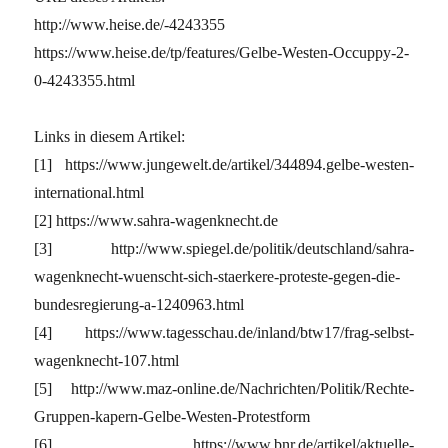
http://www.heise.de/-4243355
https://www.heise.de/tp/features/Gelbe-Westen-Occuppy-2-
0-4243355.html
Links in diesem Artikel:
[1] https://www.jungewelt.de/artikel/344894.gelbe-westen-
international.html
[2] https://www.sahra-wagenknecht.de
[3] http://www.spiegel.de/politik/deutschland/sahra-
wagenknecht-wuenscht-sich-staerkere-proteste-gegen-die-
bundesregierung-a-1240963.html
[4] https://www.tagesschau.de/inland/btw17/frag-selbst-
wagenknecht-107.html
[5] http://www.maz-online.de/Nachrichten/Politik/Rechte-
Gruppen-kapern-Gelbe-Westen-Protestform
[6] https://www.bnr.de/artikel/aktuelle-