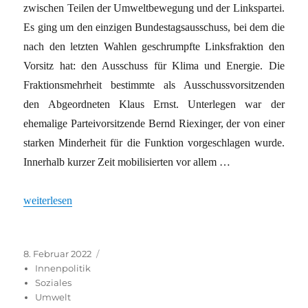
zwischen Teilen der Umweltbewegung und der Linkspartei.
Es ging um den einzigen Bundestagsausschuss, bei dem die
nach den letzten Wahlen geschrumpfte Linksfraktion den
Vorsitz hat: den Ausschuss für Klima und Energie. Die
Fraktionsmehrheit bestimmte als Ausschussvorsitzenden
den Abgeordneten Klaus Ernst. Unterlegen war der
ehemalige Parteivorsitzende Bernd Riexinger, der von einer
starken Minderheit für die Funktion vorgeschlagen wurde.
Innerhalb kurzer Zeit mobilisierten vor allem …
„KLIMABEWEGUNG UND GEWERKSCHAFTEN“
weiterlesen
Veröffentlicht
Kategorien
8. Februar 2022
am
Innenpolitik
Soziales
Umwelt