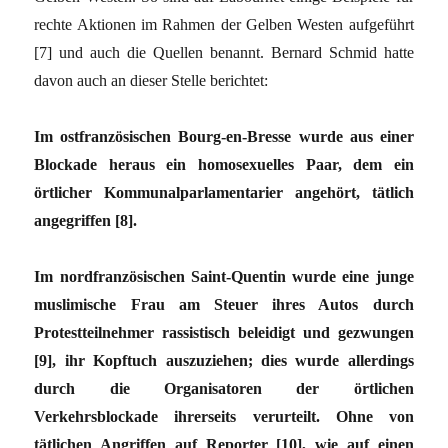
rechte Aktionen im Rahmen der Gelben Westen aufgeführt
[7] und auch die Quellen benannt. Bernard Schmid hatte
davon auch an dieser Stelle berichtet:
Im ostfranzösischen Bourg-en-Bresse wurde aus einer
Blockade heraus ein homosexuelles Paar, dem ein
örtlicher Kommunalparlamentarier angehört, tätlich
angegriffen [8].
Im nordfranzösischen Saint-Quentin wurde eine junge
muslimische Frau am Steuer ihres Autos durch
Protestteilnehmer rassistisch beleidigt und gezwungen
[9], ihr Kopftuch auszuziehen; dies wurde allerdings
durch die Organisatoren der örtlichen
Verkehrsblockade ihrerseits verurteilt. Ohne von
tätlichen Angriffen auf Reporter [10], wie auf einen