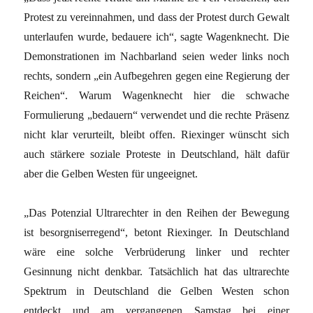
Protest zu vereinnahmen, und dass der Protest durch Gewalt
unterlaufen wurde, bedauere ich“, sagte Wagenknecht. Die
Demonstrationen im Nachbarland seien weder links noch
rechts, sondern „ein Aufbegehren gegen eine Regierung der
Reichen“. Warum Wagenknecht hier die schwache
Formulierung „bedauern“ verwendet und die rechte Präsenz
nicht klar verurteilt, bleibt offen. Riexinger wünscht sich
auch stärkere soziale Proteste in Deutschland, hält dafür
aber die Gelben Westen für ungeeignet.
„Das Potenzial Ultrarechter in den Reihen der Bewegung
ist besorgniserregend“, betont Riexinger. In Deutschland
wäre eine solche Verbrüderung linker und rechter
Gesinnung nicht denkbar. Tatsächlich hat das ultrarechte
Spektrum in Deutschland die Gelben Westen schon
entdeckt und am vergangenen Samstag bei einer