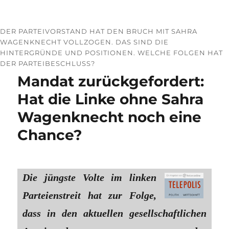
DER PARTEIVORSTAND HAT DEN BRUCH MIT SAHRA
WAGENKNECHT VOLLZOGEN. DAS SIND DIE
HINTERGRÜNDE UND POSITIONEN. WELCHE FOLGEN HAT
DER PARTEIBESCHLUSS?
Mandat zurückgefordert:
Hat die Linke ohne Sahra
Wagenknecht noch eine
Chance?
Die jüngste Volte im linken
Parteienstreit hat zur Folge,
dass in den aktuellen gesellschaftlichen