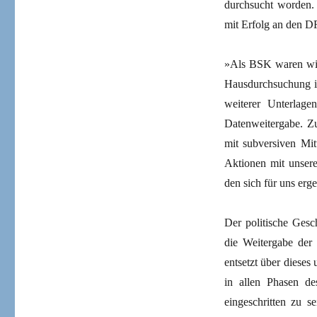
durchsucht worden.
mit Erfolg an den 
»Als BSK waren wir 
Hausdurchsuchung in
weiterer Unterlag
Datenweitergabe. Z
mit subversiven Mit
Aktionen mit unser
den sich für uns erg
Der politische Gesc
die Weitergabe der 
entsetzt über dieses
in allen Phasen d
eingeschritten zu 