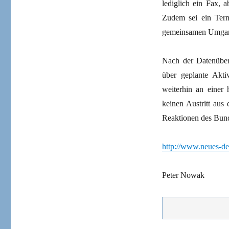
lediglich ein Fax, a
Zudem sei ein Ter
gemeinsamen Umgang 
Nach der Datenüber
über geplante Akti
weiterhin an einer
keinen Austritt aus 
Reaktionen des Bund
http://www.neues-deu
Peter Nowak