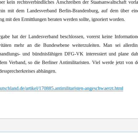
ber kein rechtsverbindliches Anschreiben der Staatsanwaltschaft vorla
min mit dem Landesverband Berlin-Brandenburg, auf dem über ein
mit den Ermittlungen beraten werden sollte, ignoriert worden.
gabe hat der Landesverband beschlossen, vorerst keine Information
vitäten mehr an die Bundesebene weiterzuleiten. Man sei allerdin
 handlungs- und bündnisfähigen DFG-VK interessiert und plane dah
dem Verband, so die Berliner Antimilitaristen. Viel werde jetzt von d
essprecherkreises abhängen.
tschland.de/artikel/170885.antimilitaristen-angeschwaerzt.html