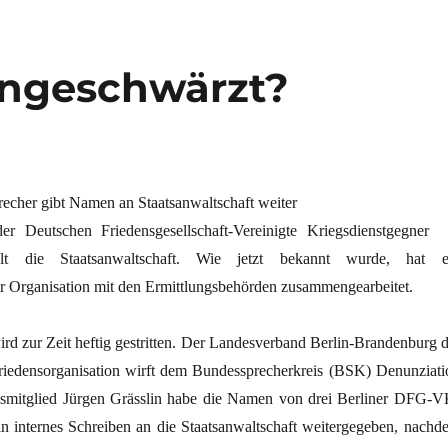
 angeschwärzt?
her gibt Namen an Staatsanwaltschaft weiter
er Deutschen Friedensgesellschaft-Vereinigte Kriegsdienstgegner
lt die Staatsanwaltschaft. Wie jetzt bekannt wurde, hat e
er Organisation mit den Ermittlungsbehörden zusammengearbeitet.
 zur Zeit heftig gestritten. Der Landesverband Berlin-Brandenburg d
Friedensorganisation wirft dem Bundessprecherkreis (BSK) Denunziati
dsmitglied Jürgen Grässlin habe die Namen von drei Berliner DFG-V
in internes Schreiben an die Staatsanwaltschaft weitergegeben, nachd