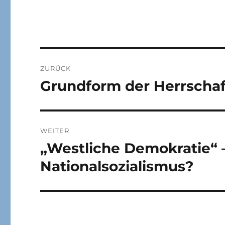
Beitragsnavigation
ZURÜCK
Grundform der Herrschaf
Vorheriger
Beitrag:
WEITER
„Westliche Demokratie“
Nächster
Beitrag:
Nationalsozialismus?