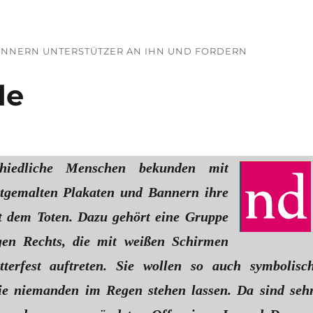
RINNERN UNTERSTÜTZER AN IHN UND FORDERN
de
chiedliche Menschen bekunden mit
bstgemalten Plakaten und Bannern ihre
it dem Toten. Dazu gehört eine Gruppe
en Rechts, die mit weißen Schirmen
tterfest auftreten. Sie wollen so auch symbolisc
sie niemanden im Regen stehen lassen. Da sind seh