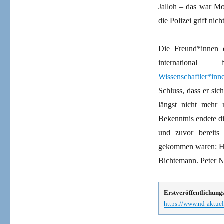
Jalloh – das war Mo
die Polizei griff nicht
Die Freund*innen 
internation
Wissenschaftler*inn
Schluss, dass er si
längst nicht mehr 
Bekenntnis endete di
und zuvor bereits
gekommen waren: H
Bichtemann. Peter 
Erstveröffentlichung
https://www.nd-aktuel