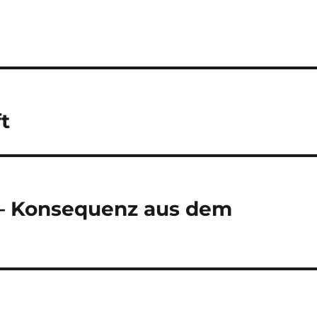
t
 – Konsequenz aus dem