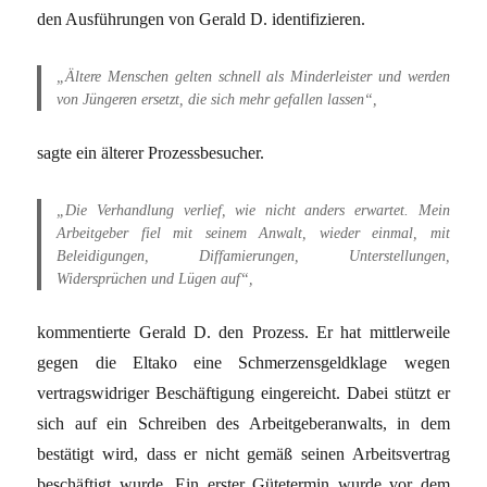
den Ausführungen von Gerald D. identifizieren.
„Ältere Menschen gelten schnell als Minderleister und werden
von Jüngeren ersetzt, die sich mehr gefallen lassen“,
sagte ein älterer Prozessbesucher.
„Die Verhandlung verlief, wie nicht anders erwartet. Mein
Arbeitgeber fiel mit seinem Anwalt, wieder einmal, mit
Beleidigungen, Diffamierungen, Unterstellungen,
Widersprüchen und Lügen auf“,
kommentierte Gerald D. den Prozess. Er hat mittlerweile
gegen die Eltako eine Schmerzensgeldklage wegen
vertragswidriger Beschäftigung eingereicht. Dabei stützt er
sich auf ein Schreiben des Arbeitgeberanwalts, in dem
bestätigt wird, dass er nicht gemäß seinen Arbeitsvertrag
beschäftigt wurde. Ein erster Gütetermin wurde vor dem