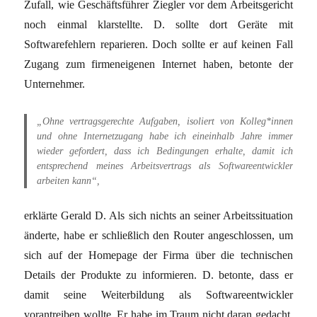
Zufall, wie Geschäftsführer Ziegler vor dem Arbeitsgericht
noch einmal klarstellte. D. sollte dort Geräte mit
Softwarefehlern reparieren. Doch sollte er auf keinen Fall
Zugang zum firmeneigenen Internet haben, betonte der
Unternehmer.
„Ohne vertragsgerechte Aufgaben, isoliert von Kolleg*innen
und ohne Internetzugang habe ich eineinhalb Jahre immer
wieder gefordert, dass ich Bedingungen erhalte, damit ich
entsprechend meines Arbeitsvertrags als Softwareentwickler
arbeiten kann“,
erklärte Gerald D. Als sich nichts an seiner Arbeitssituation
änderte, habe er schließlich den Router angeschlossen, um
sich auf der Homepage der Firma über die technischen
Details der Produkte zu informieren. D. betonte, dass er
damit seine Weiterbildung als Softwareentwickler
vorantreiben wollte. Er habe im Traum nicht daran gedacht,