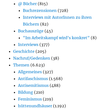
@ Bücher
(815)
Buchrezensionen
(728)
Interviews mit AutorInnen zu ihren
Büchern
(82)
Buchauszüge
(45)
"Im Arbeitskampf wird’s konkret"
(8)
Interviews
(377)
Geschichte
(205)
Nachruf/Gedenken
(38)
Themen
(6.623)
Allgemeines
(327)
Antifaschismus
(1.568)
Antisemitismus
(488)
Bildung
(210)
Feminismus
(219)
hüttenundhäuser
(1.192)