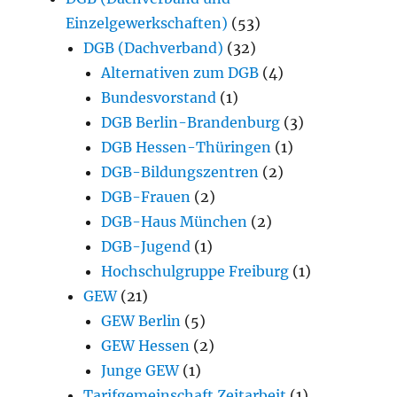
Einzelgewerkschaften)
(53)
DGB (Dachverband)
(32)
Alternativen zum DGB
(4)
Bundesvorstand
(1)
DGB Berlin-Brandenburg
(3)
DGB Hessen-Thüringen
(1)
DGB-Bildungszentren
(2)
DGB-Frauen
(2)
DGB-Haus München
(2)
DGB-Jugend
(1)
Hochschulgruppe Freiburg
(1)
GEW
(21)
GEW Berlin
(5)
GEW Hessen
(2)
Junge GEW
(1)
Tarifgemeinschaft Zeitarbeit
(1)