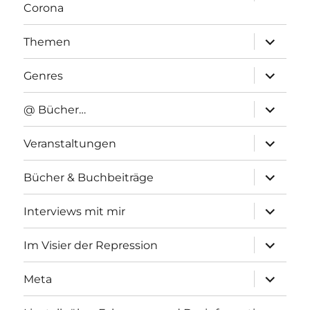
anzeigen
Corona
Unterme
Themen
anzeigen
Unterme
Genres
anzeigen
Unterme
@ Bücher…
anzeigen
Unterme
Veranstaltungen
anzeigen
Unterme
Bücher & Buchbeiträge
anzeigen
Unterme
Interviews mit mir
anzeigen
Unterme
Im Visier der Repression
anzeigen
Unterme
Meta
anzeigen