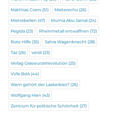
Matthias Coers
(51)
Mieterecho
(26)
Mietrebellen
(47)
Mumia Abu Jamal
(24)
Pegida
(23)
Rheinmetall entwaffnen
(72)
Rote Hilfe
(35)
Sahra Wagenknecht
(28)
Taz
(26)
verdi
(23)
Verlag Graswurzelrevolution
(25)
VVN-BdA
(44)
Wem gehört der Laskerkiez?
(26)
Wolfgang Hien
(43)
Zentrum für politische Schönheit
(27)