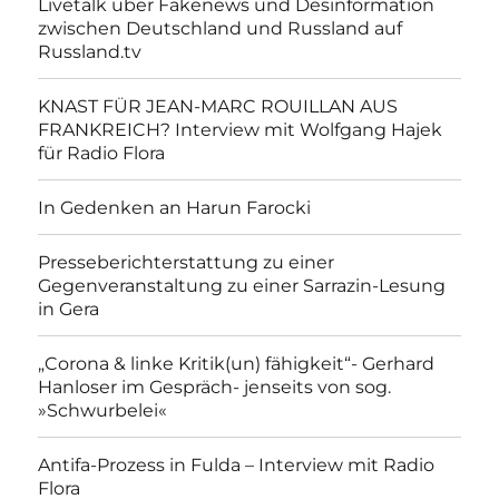
Livetalk über Fakenews und Desinformation
zwischen Deutschland und Russland auf
Russland.tv
KNAST FÜR JEAN-MARC ROUILLAN AUS
FRANKREICH? Interview mit Wolfgang Hajek
für Radio Flora
In Gedenken an Harun Farocki
Presseberichterstattung zu einer
Gegenveranstaltung zu einer Sarrazin-Lesung
in Gera
„Corona & linke Kritik(un) fähigkeit“- Gerhard
Hanloser im Gespräch- jenseits von sog.
»Schwurbelei«
Antifa-Prozess in Fulda – Interview mit Radio
Flora