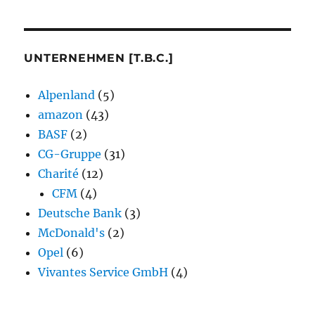
UNTERNEHMEN [T.B.C.]
Alpenland
(5)
amazon
(43)
BASF
(2)
CG-Gruppe
(31)
Charité
(12)
CFM
(4)
Deutsche Bank
(3)
McDonald's
(2)
Opel
(6)
Vivantes Service GmbH
(4)