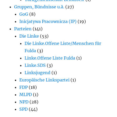
Gruppen, Bündnisse u.ä.
(27)
GoG
(8)
Inicjatywa Pracownicza (IP)
(19)
Parteien
(141)
Die Linke
(53)
Die Linke.Offene Liste/Menschen für
Fulda
(3)
Linke.Offene Liste Fulda
(1)
Linke.SDS
(3)
Linksjugend
(1)
Europäische Linkspartei
(1)
FDP
(18)
MLPD
(1)
NPD
(28)
SPD
(44)