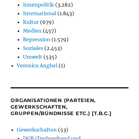
Innenpolitik
(3.282)
International
(1.843)
Kultur
(679)
Medien
(457)
Repression
(1.579)
Soziales
(2.453)
Umwelt
(535)
Veronica Anghel
(1)
ORGANISATIONEN (PARTEIEN,
GEWERKSCHAFTEN,
GRUPPEN/BÜNDNISSE ETC.) [T.B.C.]
Gewerkschaften
(53)
DGB (Dachverband und