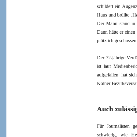
schildert ein Auge
Haus und brüllte ‚H
Der Mann stand in 
Dann hätte er einen
plötzlich geschossen.
Der 72-jährige Verdä
ist laut Medienber
aufgefallen, hat si
Kölner Bezirksversa
Auch zulässi
Für Journalisten ge
schwierig, wie He