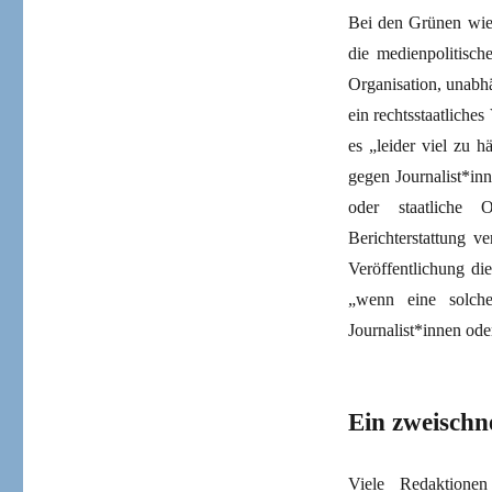
Bei den Grünen wied
die medienpolitisch
Organisation, unabhä
ein rechtsstaatliche
es „leider viel zu
gegen Journalist*inn
oder staatliche Or
Berichterstattung v
Veröffentlichung die
„wenn eine solche
Journalist*innen ode
Ein zweischn
Viele Redaktionen