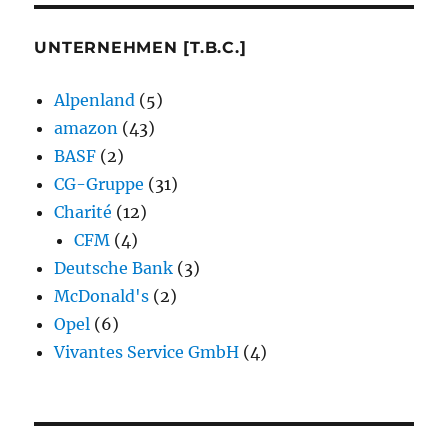
UNTERNEHMEN [T.B.C.]
Alpenland
(5)
amazon
(43)
BASF
(2)
CG-Gruppe
(31)
Charité
(12)
CFM
(4)
Deutsche Bank
(3)
McDonald's
(2)
Opel
(6)
Vivantes Service GmbH
(4)