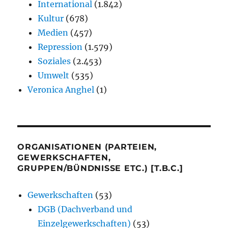
International
(1.842)
Kultur
(678)
Medien
(457)
Repression
(1.579)
Soziales
(2.453)
Umwelt
(535)
Veronica Anghel
(1)
ORGANISATIONEN (PARTEIEN,
GEWERKSCHAFTEN,
GRUPPEN/BÜNDNISSE ETC.) [T.B.C.]
Gewerkschaften
(53)
DGB (Dachverband und
Einzelgewerkschaften)
(53)