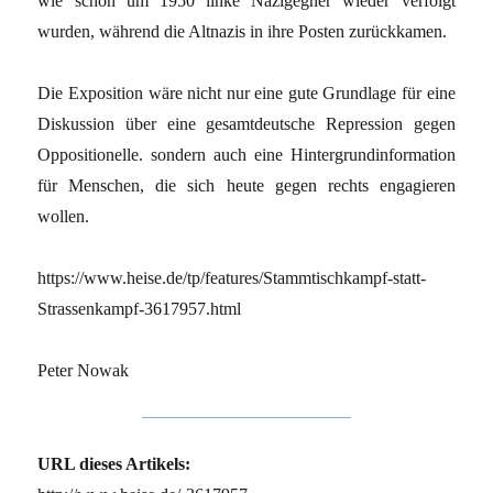
wie schon um 1950 linke Nazigegner wieder verfolgt
wurden, während die Altnazis in ihre Posten zurückkamen.
Die Exposition wäre nicht nur eine gute Grundlage für eine
Diskussion über eine gesamtdeutsche Repression gegen
Oppositionelle. sondern auch eine Hintergrundinformation
für Menschen, die sich heute gegen rechts engagieren
wollen.
https://www.heise.de/tp/features/Stammtischkampf-statt-
Strassenkampf-3617957.html
Peter Nowak
URL dieses Artikels: