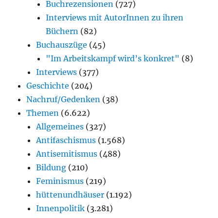
Buchrezensionen
(727)
Interviews mit AutorInnen zu ihren
Büchern
(82)
Buchauszüge
(45)
"Im Arbeitskampf wird’s konkret"
(8)
Interviews
(377)
Geschichte
(204)
Nachruf/Gedenken
(38)
Themen
(6.622)
Allgemeines
(327)
Antifaschismus
(1.568)
Antisemitismus
(488)
Bildung
(210)
Feminismus
(219)
hüttenundhäuser
(1.192)
Innenpolitik
(3.281)