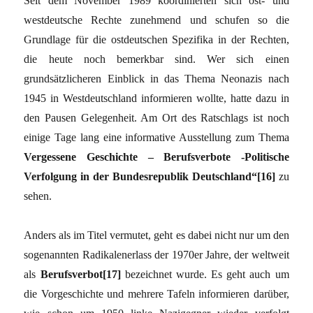
Seit dem November 1989 koordinierten sich ost- und
westdeutsche Rechte zunehmend und schufen so die
Grundlage für die ostdeutschen Spezifika in der Rechten,
die heute noch bemerkbar sind. Wer sich einen
grundsätzlicheren Einblick in das Thema Neonazis nach
1945 in Westdeutschland informieren wollte, hatte dazu in
den Pausen Gelegenheit. Am Ort des Ratschlags ist noch
einige Tage lang eine informative Ausstellung zum Thema
Vergessene Geschichte – Berufsverbote -Politische
Verfolgung in der Bundesrepublik Deutschland“[16]
zu
sehen.
Anders als im Titel vermutet, geht es dabei nicht nur um den
sogenannten Radikalenerlass der 1970er Jahre, der weltweit
als
Berufsverbot[17]
bezeichnet wurde. Es geht auch um
die Vorgeschichte und mehrere Tafeln informieren darüber,