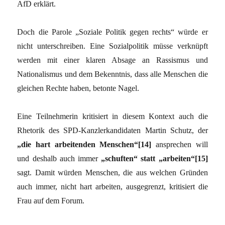
AfD erklärt.
Doch die Parole „Soziale Politik gegen rechts“ würde er
nicht unterschreiben. Eine Sozialpolitik müsse verknüpft
werden mit einer klaren Absage an Rassismus und
Nationalismus und dem Bekenntnis, dass alle Menschen die
gleichen Rechte haben, betonte Nagel.
Eine Teilnehmerin kritisiert in diesem Kontext auch die
Rhetorik des SPD-Kanzlerkandidaten Martin Schutz, der
„die hart arbeitenden Menschen“[14]
ansprechen will
und deshalb auch immer
„schuften“ statt „arbeiten“[15]
sagt. Damit würden Menschen, die aus welchen Gründen
auch immer, nicht hart arbeiten, ausgegrenzt, kritisiert die
Frau auf dem Forum.