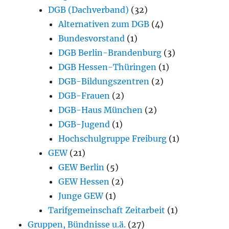
DGB (Dachverband)
(32)
Alternativen zum DGB
(4)
Bundesvorstand
(1)
DGB Berlin-Brandenburg
(3)
DGB Hessen-Thüringen
(1)
DGB-Bildungszentren
(2)
DGB-Frauen
(2)
DGB-Haus München
(2)
DGB-Jugend
(1)
Hochschulgruppe Freiburg
(1)
GEW
(21)
GEW Berlin
(5)
GEW Hessen
(2)
Junge GEW
(1)
Tarifgemeinschaft Zeitarbeit
(1)
Gruppen, Bündnisse u.ä.
(27)