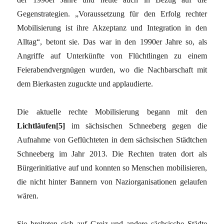
Gegenstrategien. „Voraussetzung für den Erfolg rechter
Mobilisierung ist ihre Akzeptanz und Integration in den
Alltag“, betont sie. Das war in den 1990er Jahre so, als
Angriffe auf Unterkünfte von Flüchtlingen zu einem
Feierabendvergnügen wurden, wo die Nachbarschaft mit
dem Bierkasten zuguckte und applaudierte.
Die aktuelle rechte Mobilisierung begann mit den
Lichtläufen[5]
im sächsischen Schneeberg gegen die
Aufnahme von Geflüchteten in dem sächsischen Städtchen
Schneeberg im Jahr 2013. Die Rechten traten dort als
Bürgerinitiative auf und konnten so Menschen mobilisieren,
die nicht hinter Bannern von Naziorganisationen gelaufen
wären.
Sie breiteten sich auf Greiz und andere sächsische Städte