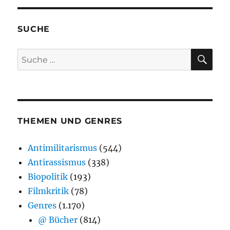
SUCHE
SU
Suche
nach:
THEMEN UND GENRES
Antimilitarismus
(544)
Antirassismus
(338)
Biopolitik
(193)
Filmkritik
(78)
Genres
(1.170)
@ Bücher
(814)