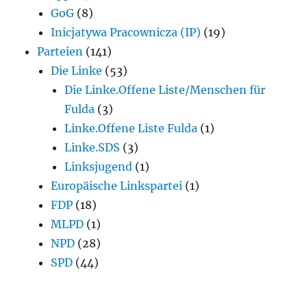
GoG
(8)
Inicjatywa Pracownicza (IP)
(19)
Parteien
(141)
Die Linke
(53)
Die Linke.Offene Liste/Menschen für
Fulda
(3)
Linke.Offene Liste Fulda
(1)
Linke.SDS
(3)
Linksjugend
(1)
Europäische Linkspartei
(1)
FDP
(18)
MLPD
(1)
NPD
(28)
SPD
(44)