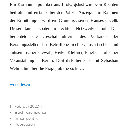
Ein Kommunalpolitiker aus Ludwigslust wird von Rechten
bedroht und erstattet bei der Polizei Anzeige. Im Rahmen
der Ermittlungen wird ein Grundriss seines Hauses erstellt.
Dieser taucht später in rechten Netzwerken auf. Das
berichtete die Geschäftsführerin des Verbands der
Beratungsstellen für Betroffene rechter, rassistischer und
antisemitischer Gewalt, Heike Kleffner, kürzlich auf einer
Veranstaltung in Berlin. Dort diskutierte sie mit Sebastian
Wehrhahn über die Frage, ob die sich ….
„Macht des Zolls wächst“
weiterlesen
Veröffentlicht
Kategorien
11. Februar 2020
am
Buchrezensionen
Innenpolitik
Repression