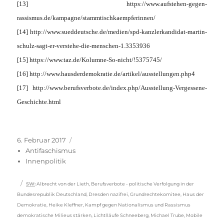
[13] https://www.aufstehen-gegen-
rassismus.de/kampagne/stammtischkaempferinnen/
[14] http://www.sueddeutsche.de/medien/spd-kanzlerkandidat-martin-
schulz-sagt-er-verstehe-die-menschen-1.3353936
[15] https://www.taz.de/Kolumne-So-nicht/!5375745/
[16] http://www.hausderdemokratie.de/artikel/ausstellungen.php4
[17] http://www.berufsverbote.de/index.php/Ausstellung-Vergessene-
Geschichte.html
Veröffentlicht
Kategorien
6. Februar 2017
am
Antifaschismus
Innenpolitik
Schlagwörter
SW
:
Albrecht von der Lieth
,
Berufsverbote - politische Verfolgung in der
Bundesrepublik Deutschland
,
Dresden nazifrei
,
Grundrechtekomitee
,
Haus der
Demokratie
,
Heike Kleffner
,
Kampf gegen Nationalismus und Rassismus
demokratische Milieus stärken
,
Lichtlläufe Schneeberg
,
Michael Trube
,
Mobile