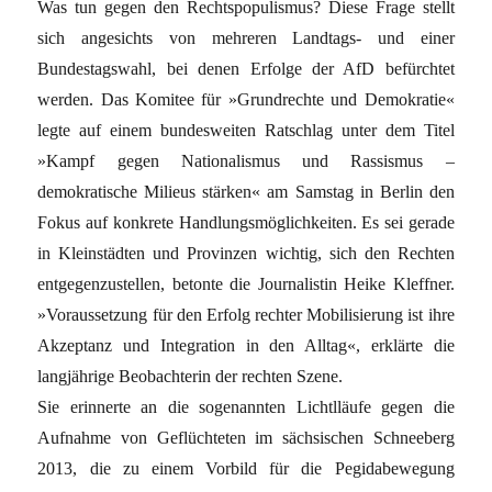
Was tun gegen den Rechtspopulismus? Diese Frage stellt
sich angesichts von mehreren Landtags- und einer
Bundestagswahl, bei denen Erfolge der AfD befürchtet
werden. Das Komitee für »Grundrechte und Demokratie«
legte auf einem bundesweiten Ratschlag unter dem Titel
»Kampf gegen Nationalismus und Rassismus –
demokratische Milieus stärken« am Samstag in Berlin den
Fokus auf konkrete Handlungsmöglichkeiten. Es sei gerade
in Kleinstädten und Provinzen wichtig, sich den Rechten
entgegenzustellen, betonte die Journalistin Heike Kleffner.
»Voraussetzung für den Erfolg rechter Mobilisierung ist ihre
Akzeptanz und Integration in den Alltag«, erklärte die
langjährige Beobachterin der rechten Szene.
Sie erinnerte an die sogenannten Lichtlläufe gegen die
Aufnahme von Geflüchteten im sächsischen Schneeberg
2013, die zu einem Vorbild für die Pegidabewegung