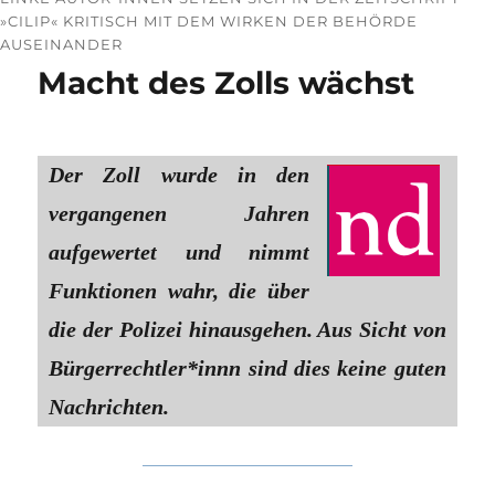
»CILIP« KRITISCH MIT DEM WIRKEN DER BEHÖRDE
AUSEINANDER
Macht des Zolls wächst
Der Zoll wurde in den
vergangenen Jahren
aufgewertet und nimmt
Funktionen wahr, die über
die der Polizei hinausgehen. Aus Sicht von
Bürgerrechtler*innn sind dies keine guten
Nachrichten.