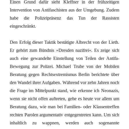
Einen Grund dafür sieht Kleffner in der frühzeitigen
Intervention von Antifaschisten aus der Umgebung. Zudem
habe die Polizeipräsenz das Tun der Rassisten
eingeschränkt.
Den Erfolg dieser Taktik bestätigte Albrecht von der Lieth.
Er gehört zum Bündnis »Dresden nazifrei«. Es zeige sich
auch eine gewandelte Einstellung von Teilen der Antifa-
Bewegung zur Polizei. Michael Trube von der Mobilen
Beratung gegen Rechtsextremismus Berlin berichtete über
den Wandel ihrer Aufgaben. Während vor zehn Jahren noch
die Frage im Mittelpunkt stand, wie erkenne ich Neonazis,
wenn sie nicht offen auftreten, gehe es heute vor allem um
Beratung dazu, wie man bei Familien- oder Klassentreffen
rechten Parolen argumentativ entgegentreten kann. Um sich
inhaltlich zu wappnen, werden auch sogenannte