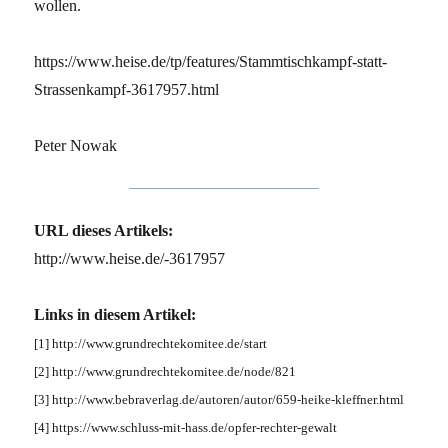
wollen.
https://www.heise.de/tp/features/Stammtischkampf-statt-
Strassenkampf-3617957.html
Peter Nowak
URL dieses Artikels:
http://www.heise.de/-3617957
Links in diesem Artikel:
[1] http://www.grundrechtekomitee.de/start
[2] http://www.grundrechtekomitee.de/node/821
[3] http://www.bebraverlag.de/autoren/autor/659-heike-kleffner.html
[4] https://www.schluss-mit-hass.de/opfer-rechter-gewalt