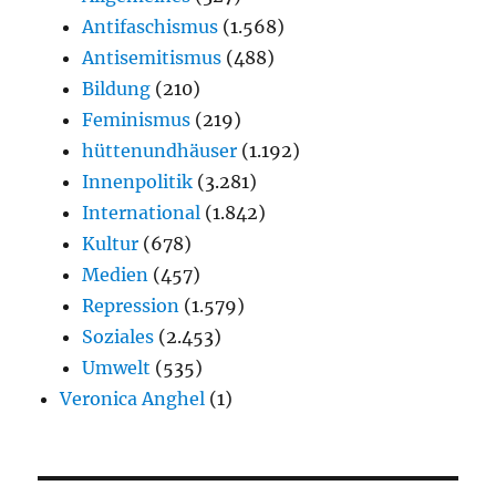
Antifaschismus
(1.568)
Antisemitismus
(488)
Bildung
(210)
Feminismus
(219)
hüttenundhäuser
(1.192)
Innenpolitik
(3.281)
International
(1.842)
Kultur
(678)
Medien
(457)
Repression
(1.579)
Soziales
(2.453)
Umwelt
(535)
Veronica Anghel
(1)