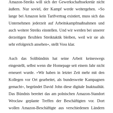
Amazon-Streiks will sich der Gewerkschaftssekretär nicht
äußern. Nur soviel, der Kampf werde weitergehen. »So
lange bei Amazon kein Tarifvertrag existiert, muss sich das
Unternehmen jederzeit auf Arbeitskampfmaßnahmen und
auch weitere Streiks einstellen. Und wir werden bei unserer
derzeitigen flexiblen Streiktaktik bleiben, weil wir sie als
sehr erfolgreich ansehen«, stellt Voss klar.
Auch das Solibündnis hat seine Arbeit keineswegs
eingestellt, selbst wenn die Homepage seit einem Jahr nicht
erneuert wurde. »Wir haben in letzter Zeit mehr mit den
Kollegen vor Ort gearbeitet, als bundesweite Kampagnen
gemacht«, begründet David John diese digitale Inaktualität.
Das Bündnis bereitet das am polnischen Amazon-Standort
Wroclaw geplante Treffen der Beschäftigten vor. Dort
wollen Amazon-Beschäftigte aus verschiedenen Ländern