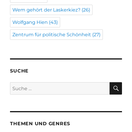
Wem gehört der Laskerkiez?
(26)
Wolfgang Hien
(43)
Zentrum für politische Schönheit
(27)
SUCHE
SU
Suche
nach:
THEMEN UND GENRES