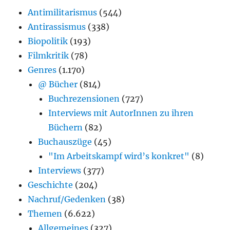
Antimilitarismus
(544)
Antirassismus
(338)
Biopolitik
(193)
Filmkritik
(78)
Genres
(1.170)
@ Bücher
(814)
Buchrezensionen
(727)
Interviews mit AutorInnen zu ihren
Büchern
(82)
Buchauszüge
(45)
"Im Arbeitskampf wird’s konkret"
(8)
Interviews
(377)
Geschichte
(204)
Nachruf/Gedenken
(38)
Themen
(6.622)
Allgemeines
(327)