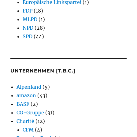
Europäische Linkspartei
(1)
FDP
(18)
MLPD
(1)
NPD
(28)
SPD
(44)
UNTERNEHMEN [T.B.C.]
Alpenland
(5)
amazon
(43)
BASF
(2)
CG-Gruppe
(31)
Charité
(12)
CFM
(4)