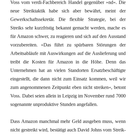
Voss vom verdi-Fachbereich Handel gegenüber »nd«. Die
neue Streiktaktik habe sich aber bewährt, meint der
Gewerkschaftssekretär. Die flexible Strategie, bei der
Streiks sehr kurzfristig bekannt gemacht werden, mache es
für Amazon schwer, zu reagieren und sich auf den Ausstand
vorzubereiten. »Das führt zu spürbaren Störungen der
Arbeitsabläufe mit Auswirkungen auf die Auslieferung und
treibt die Kosten für Amazon in die Höhe. Denn das
Unternehmen hat an vielen Standorten Ersatzbeschäftigte
eingestellt, die dann nicht zum Einsatz kommen, weil wir
zum angenommenen Zeitpunkt eben nicht streiken«, betont
Voss. Dabei seien allein in Leipzig im November rund 7000
sogenannte unproduktive Stunden angefallen.
Dass Amazon manchmal mehr Geld ausgeben muss, wenn
nicht gestreikt wird, bestätigt auch David Johns vom Streik-