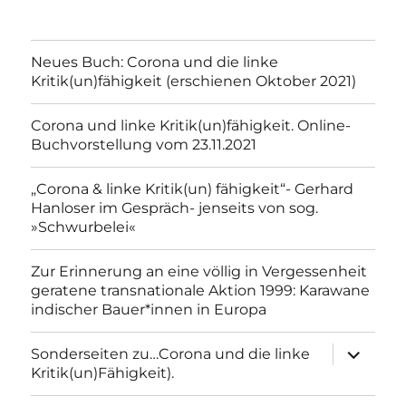
Neues Buch: Corona und die linke
Kritik(un)fähigkeit (erschienen Oktober 2021)
Corona und linke Kritik(un)fähigkeit. Online-
Buchvorstellung vom 23.11.2021
„Corona & linke Kritik(un) fähigkeit“- Gerhard
Hanloser im Gespräch- jenseits von sog.
»Schwurbelei«
Zur Erinnerung an eine völlig in Vergessenheit
geratene transnationale Aktion 1999: Karawane
indischer Bauer*innen in Europa
Unterme
Sonderseiten zu…Corona und die linke
anzeigen
Kritik(un)Fähigkeit).