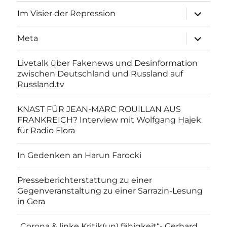
Unterme
Im Visier der Repression
anzeigen
Unterme
Meta
anzeigen
Livetalk über Fakenews und Desinformation
zwischen Deutschland und Russland auf
Russland.tv
KNAST FÜR JEAN-MARC ROUILLAN AUS
FRANKREICH? Interview mit Wolfgang Hajek
für Radio Flora
In Gedenken an Harun Farocki
Presseberichterstattung zu einer
Gegenveranstaltung zu einer Sarrazin-Lesung
in Gera
„Corona & linke Kritik(un) fähigkeit“- Gerhard