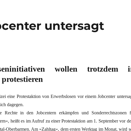
bcenter untersagt
seninitiativen wollen trotzdem i
protestieren
izei eine Protestaktion von Erwerbslosen vor einem Jobcenter untersag
ich dagegen.
le Rechte in den Jobcentern erkämpfen und Sonderrechtszonen f
ern«, heißt es im Aufruf zu einer Protestaktion am 1. September vor d
tal-Oberbarmen. Am »Zahltag«, dem ersten Werktag im Monat, wird se