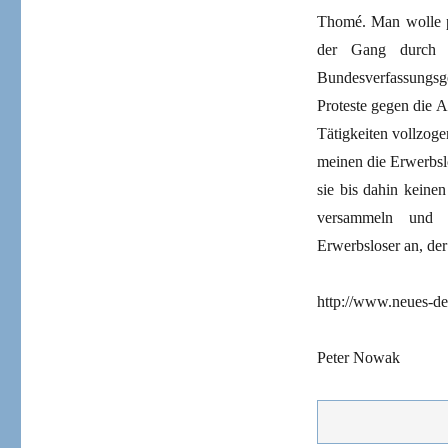
Thomé. Man wolle pe
der Gang durch a
Bundesverfassungsg
Proteste gegen die A
Tätigkeiten vollzog
meinen die Erwerbsl
sie bis dahin keine
versammeln und 
Erwerbsloser an, der
http://www.neues-deu
Peter Nowak