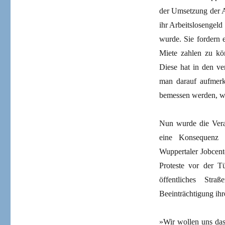
der Umsetzung der A
ihr Arbeitslosengeld
wurde. Sie fordern 
Miete zahlen zu kön
Diese hat in den ve
man darauf aufmerk
bemessen werden, was
Nun wurde die Veran
eine Konsequenz a
Wuppertaler Jobcent
Proteste vor der T
öffentliches Stra
Beeinträchtigung ihr
»Wir wollen uns das