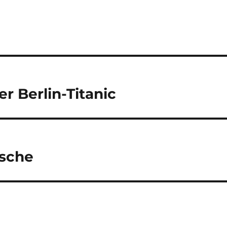
r Berlin-Titanic
asche