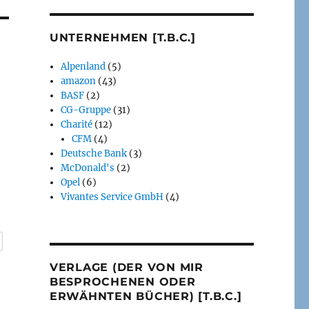
UNTERNEHMEN [T.B.C.]
Alpenland
(5)
amazon
(43)
BASF
(2)
CG-Gruppe
(31)
Charité
(12)
CFM
(4)
Deutsche Bank
(3)
McDonald's
(2)
Opel
(6)
Vivantes Service GmbH
(4)
VERLAGE (DER VON MIR
BESPROCHENEN ODER
ERWÄHNTEN BÜCHER) [T.B.C.]