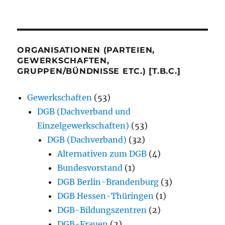
ORGANISATIONEN (PARTEIEN,
GEWERKSCHAFTEN,
GRUPPEN/BÜNDNISSE ETC.) [T.B.C.]
Gewerkschaften
(53)
DGB (Dachverband und
Einzelgewerkschaften)
(53)
DGB (Dachverband)
(32)
Alternativen zum DGB
(4)
Bundesvorstand
(1)
DGB Berlin-Brandenburg
(3)
DGB Hessen-Thüringen
(1)
DGB-Bildungszentren
(2)
DGB-Frauen
(2)