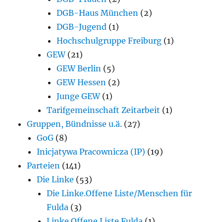
DGB-Haus München
(2)
DGB-Jugend
(1)
Hochschulgruppe Freiburg
(1)
GEW
(21)
GEW Berlin
(5)
GEW Hessen
(2)
Junge GEW
(1)
Tarifgemeinschaft Zeitarbeit
(1)
Gruppen, Bündnisse u.ä.
(27)
GoG
(8)
Inicjatywa Pracownicza (IP)
(19)
Parteien
(141)
Die Linke
(53)
Die Linke.Offene Liste/Menschen für
Fulda
(3)
Linke.Offene Liste Fulda
(1)