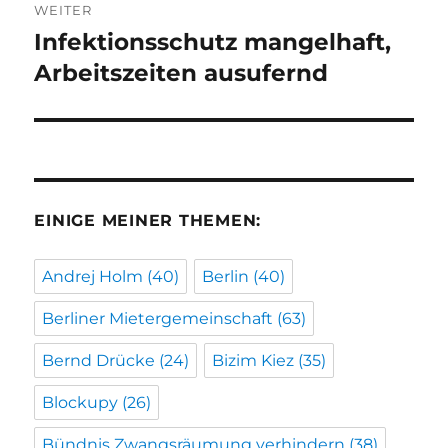
WEITER
Infektionsschutz mangelhaft,
Nächster
Beitrag:
Arbeitszeiten ausufernd
EINIGE MEINER THEMEN:
Andrej Holm
(40)
Berlin
(40)
Berliner Mietergemeinschaft
(63)
Bernd Drücke
(24)
Bizim Kiez
(35)
Blockupy
(26)
Bündnis Zwangsräumung verhindern
(38)