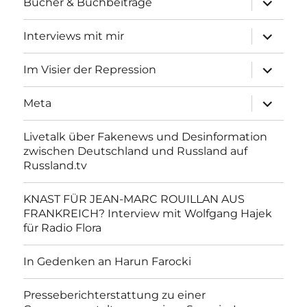
Bücher & Buchbeiträge
anzeigen
Unterme
Interviews mit mir
anzeigen
Unterme
Im Visier der Repression
anzeigen
Unterme
Meta
anzeigen
Livetalk über Fakenews und Desinformation
zwischen Deutschland und Russland auf
Russland.tv
KNAST FÜR JEAN-MARC ROUILLAN AUS
FRANKREICH? Interview mit Wolfgang Hajek
für Radio Flora
In Gedenken an Harun Farocki
Presseberichterstattung zu einer