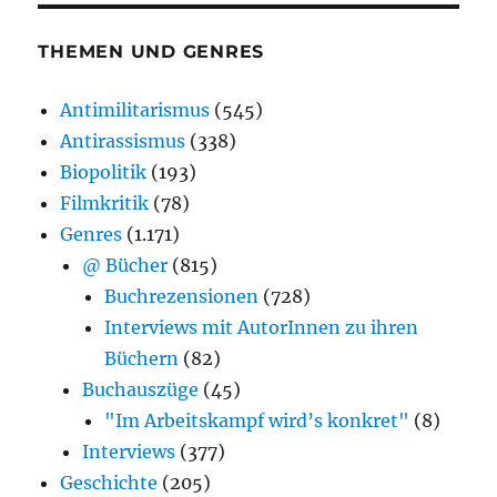
THEMEN UND GENRES
Antimilitarismus
(545)
Antirassismus
(338)
Biopolitik
(193)
Filmkritik
(78)
Genres
(1.171)
@ Bücher
(815)
Buchrezensionen
(728)
Interviews mit AutorInnen zu ihren
Büchern
(82)
Buchauszüge
(45)
"Im Arbeitskampf wird’s konkret"
(8)
Interviews
(377)
Geschichte
(205)