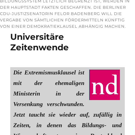
BILDUNGSSYSTEM LETZTLICH BEGRENZT IST, WERDEN IN
DER HAUPTSTADT FAKTEN GESCHAFFEN. DIE BERLINER
CDU-JUSTIZSENATORIN FELOR BADENBERG WILL DIE
VERGABE VON SÄMTLICHEN FÖRDERMITTELN KÜNFTIG
VON EINER DEMOKRATIEKLAUSEL ABHÄNGIG MACHEN.
Universitäre
Zeitenwende
Die Extremismusklausel ist
mit der ehemaligen
Ministerin in der
Versenkung verschwunden.
Jetzt taucht sie wieder auf, zufällig in
Zeiten, in denen das Bildungs- und