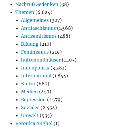
Nachruf/Gedenken
(38)
Themen
(6.624)
Allgemeines
(327)
Antifaschismus
(1.568)
Antisemitismus
(488)
Bildung
(210)
Feminismus
(219)
hüttenundhäuser
(1.193)
Innenpolitik
(3.282)
International
(1.844)
Kultur
(680)
Medien
(457)
Repression
(1.579)
Soziales
(2.454)
Umwelt
(535)
Veronica Anghel
(1)