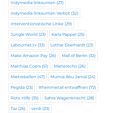
Indymedia linksunten
(27)
Indymedia linksunten Verbot
(32)
Interventionistische Linke
(29)
Jungle World
(23)
Karla Pappel
(25)
Labournet.tv
(33)
Lothar Eberhardt
(23)
Make Amazon Pay
(26)
Mall of Berlin
(32)
Matthias Coers
(51)
Mieterecho
(26)
Mietrebellen
(47)
Mumia Abu Jamal
(24)
Pegida
(23)
Rheinmetall entwaffnen
(72)
Rote Hilfe
(35)
Sahra Wagenknecht
(28)
Taz
(26)
verdi
(23)