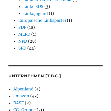
Linke.SDS
(3)
Linksjugend
(1)
Europäische Linkspartei
(1)
FDP
(18)
MLPD
(1)
NPD
(28)
SPD
(44)
UNTERNEHMEN [T.B.C.]
Alpenland
(5)
amazon
(43)
BASF
(2)
CG-Gruppe
(31)