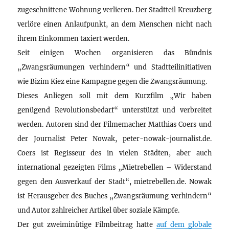
zugeschnittene Wohnung verlieren. Der Stadtteil Kreuzberg
verlöre einen Anlaufpunkt, an dem Menschen nicht nach
ihrem Einkommen taxiert werden.
Seit einigen Wochen organisieren das Bündnis
„Zwangsräumungen verhindern“ und Stadtteilinitiativen
wie Bizim Kiez eine Kampagne gegen die Zwangsräumung.
Dieses Anliegen soll mit dem Kurzfilm „Wir haben
genügend Revolutionsbedarf“ unterstützt und verbreitet
werden. Autoren sind der Filmemacher Matthias Coers und
der Journalist Peter Nowak, peter-nowak-journalist.de.
Coers ist Regisseur des in vielen Städten, aber auch
international gezeigten Films „Mietrebellen – Widerstand
gegen den Ausverkauf der Stadt“, mietrebellen.de. Nowak
ist Herausgeber des Buches „Zwangsräumung verhindern“
und Autor zahlreicher Artikel über soziale Kämpfe.
Der gut zweiminütige Filmbeitrag hatte
auf dem globale