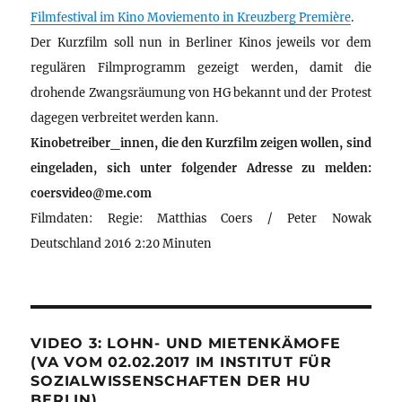
Filmfestival im Kino Moviemento in Kreuzberg Première
.
Der Kurzfilm soll nun in Berliner Kinos jeweils vor dem
regulären Filmprogramm gezeigt werden, damit die
drohende Zwangsräumung von HG bekannt und der Protest
dagegen verbreitet werden kann.
Kinobetreiber_innen, die den Kurzfilm zeigen wollen, sind
eingeladen, sich unter folgender Adresse zu melden:
coersvideo@me.com
Filmdaten: Regie: Matthias Coers / Peter Nowak
Deutschland 2016 2:20 Minuten
VIDEO 3: LOHN- UND MIETENKÄMOFE
(VA VOM 02.02.2017 IM INSTITUT FÜR
SOZIALWISSENSCHAFTEN DER HU
BERLIN)