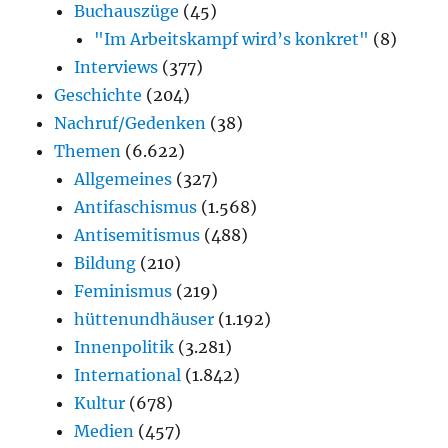
Buchauszüge
(45)
"Im Arbeitskampf wird’s konkret"
(8)
Interviews
(377)
Geschichte
(204)
Nachruf/Gedenken
(38)
Themen
(6.622)
Allgemeines
(327)
Antifaschismus
(1.568)
Antisemitismus
(488)
Bildung
(210)
Feminismus
(219)
hüttenundhäuser
(1.192)
Innenpolitik
(3.281)
International
(1.842)
Kultur
(678)
Medien
(457)