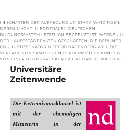
IM SCHATTEN DER AUFREGUNG UM STARK-WATZINGER,
DEREN MACHT IM FÖDERALEN DEUTSCHEN
BILDUNGSSYSTEM LETZTLICH BEGRENZT IST, WERDEN IN
DER HAUPTSTADT FAKTEN GESCHAFFEN. DIE BERLINER
CDU-JUSTIZSENATORIN FELOR BADENBERG WILL DIE
VERGABE VON SÄMTLICHEN FÖRDERMITTELN KÜNFTIG
VON EINER DEMOKRATIEKLAUSEL ABHÄNGIG MACHEN.
Universitäre
Zeitenwende
Die Extremismusklausel ist
mit der ehemaligen
Ministerin in der