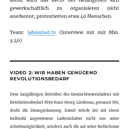
somit auch das Recht der Gefangenen sich
gewerkschaftlich zu organisieren nicht
anerkennt, protestierten etwa 40 Menschen.
Team:
labournet.tv
(Interview mit mir Min.
3:40)
VIDEO 2: WIR HABEN GENÜGEND
REVOLUTIONSBEDARF
Dem langjährigen Betreiber des Gemischtwarenladens mit
Revolutionsbedarf M99 Hans Georg Lindenau, genannt HG,
droht die Zwangsräumung. Damit würde der auf einen
Rollstuhl angewiesene Ladeninhaber nicht nur seine
Arbeitsmöglichkeit, sondern auch die auf seine Bedürfnisse