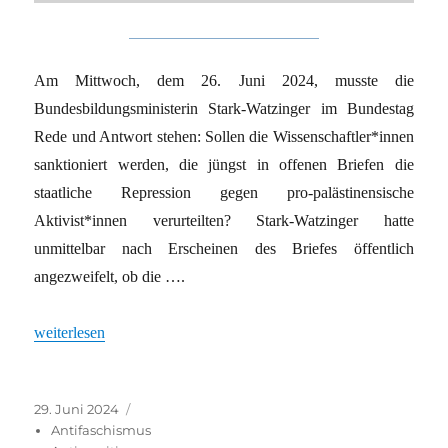
Am Mittwoch, dem 26. Juni 2024, musste die
Bundesbildungsministerin Stark-Watzinger im Bundestag
Rede und Antwort stehen: Sollen die Wissenschaftler*innen
sanktioniert werden, die jüngst in offenen Briefen die
staatliche Repression gegen pro-palästinensische
Aktivist*innen verurteilten? Stark-Watzinger hatte
unmittelbar nach Erscheinen des Briefes öffentlich
angezweifelt, ob die ….
„Universitäre Zeitenwende“
weiterlesen
Veröffentlicht
Kategorien
29. Juni 2024
am
Antifaschismus