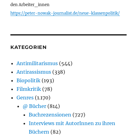
den Arbeiter_innen
https://peter-nowak-journalist.de/neue-klassenpolitik/
KATEGORIEN
Antimilitarismus
(544)
Antirassismus
(338)
Biopolitik
(193)
Filmkritik
(78)
Genres
(1.170)
@ Bücher
(814)
Buchrezensionen
(727)
Interviews mit AutorInnen zu ihren
Büchern
(82)