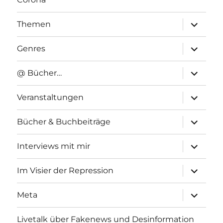
Unterme
Themen
anzeigen
Unterme
Genres
anzeigen
Unterme
@ Bücher…
anzeigen
Unterme
Veranstaltungen
anzeigen
Unterme
Bücher & Buchbeiträge
anzeigen
Unterme
Interviews mit mir
anzeigen
Unterme
Im Visier der Repression
anzeigen
Unterme
Meta
anzeigen
Livetalk über Fakenews und Desinformation