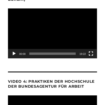
Video-
Player
00:00
19:22
VIDEO 4: PRAKTIKEN DER HOCHSCHULE
DER BUNDESAGENTUR FÜR ARBEIT
Video-