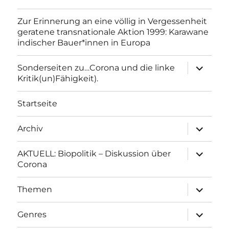
Zur Erinnerung an eine völlig in Vergessenheit
geratene transnationale Aktion 1999: Karawane
indischer Bauer*innen in Europa
Unterme
Sonderseiten zu…Corona und die linke
anzeigen
Kritik(un)Fähigkeit).
Startseite
Unterme
Archiv
anzeigen
Unterme
AKTUELL: Biopolitik – Diskussion über
anzeigen
Corona
Unterme
Themen
anzeigen
Unterme
Genres
anzeigen