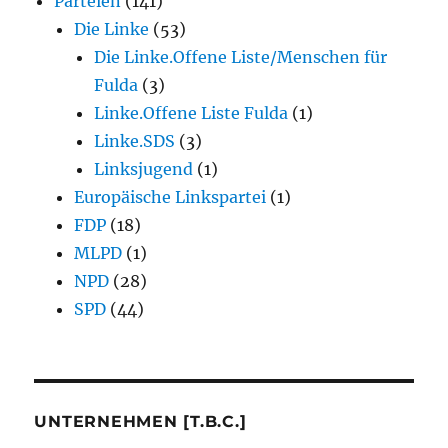
Parteien
(141)
Die Linke
(53)
Die Linke.Offene Liste/Menschen für
Fulda
(3)
Linke.Offene Liste Fulda
(1)
Linke.SDS
(3)
Linksjugend
(1)
Europäische Linkspartei
(1)
FDP
(18)
MLPD
(1)
NPD
(28)
SPD
(44)
UNTERNEHMEN [T.B.C.]