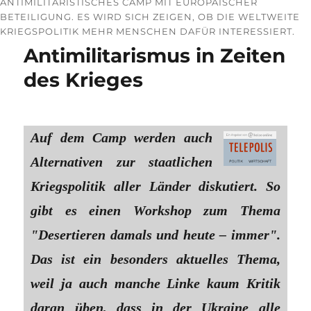
ANTIMILITARISTISCHES CAMP MIT EUROPÄISCHER
BETEILIGUNG. ES WIRD SICH ZEIGEN, OB DIE WELTWEITE
KRIEGSPOLITIK MEHR MENSCHEN DAFÜR INTERESSIERT.
Antimilitarismus in Zeiten
des Krieges
Auf dem Camp werden auch
Alternativen zur staatlichen
Kriegspolitik aller Länder diskutiert. So
gibt es einen Workshop zum Thema
"Desertieren damals und heute – immer".
Das ist ein besonders aktuelles Thema,
weil ja auch manche Linke kaum Kritik
daran üben, dass in der Ukraine alle