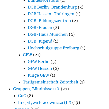
Bundesvorstand
(1)
DGB Berlin-Brandenburg
(3)
DGB Hessen-Thüringen
(1)
DGB-Bildungszentren
(2)
DGB-Frauen
(2)
DGB-Haus München
(2)
DGB-Jugend
(1)
Hochschulgruppe Freiburg
(1)
GEW
(21)
GEW Berlin
(5)
GEW Hessen
(2)
Junge GEW
(1)
Tarifgemeinschaft Zeitarbeit
(1)
Gruppen, Bündnisse u.ä.
(27)
GoG
(8)
Inicjatywa Pracownicza (IP)
(19)