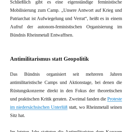
Schließlich gibt es eine eigenständige feministische
Mobilisierung zum Camp. „Unsere Antwort auf Krieg und
Patriarchat ist Aufwiegelung und Verrat“, heißt es in einem
Aufruf der autonom-feministischen Organisierung im
Bündnis Rheinmetall Entwaffnen.
Antimilitarismus statt Geopolitik
Das Bündnis organisiert seit mehreren Jahren
antimilitaristische Camps und Aktionstage, bei denen die
Rüstungskonzerne direkt in den Fokus der theoretischen
und praktischen Kritik geraten. Zweimal fanden die
Proteste
im niedersächsischen Unterlüß
statt, wo Rheinmetall seinen
Sitz hat.
Im letzten Jahr statteten die Antimilitaristen dem Konzern