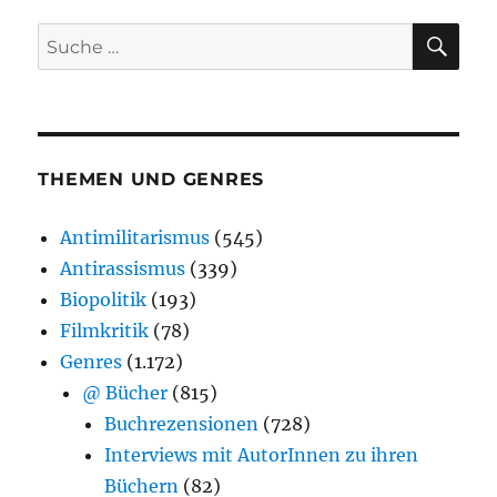
SU
Suche
nach:
THEMEN UND GENRES
Antimilitarismus
(545)
Antirassismus
(339)
Biopolitik
(193)
Filmkritik
(78)
Genres
(1.172)
@ Bücher
(815)
Buchrezensionen
(728)
Interviews mit AutorInnen zu ihren
Büchern
(82)