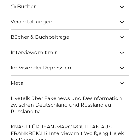
Unterme
@ Bücher…
anzeigen
Unterme
Veranstaltungen
anzeigen
Unterme
Bücher & Buchbeiträge
anzeigen
Unterme
Interviews mit mir
anzeigen
Unterme
Im Visier der Repression
anzeigen
Unterme
Meta
anzeigen
Livetalk über Fakenews und Desinformation
zwischen Deutschland und Russland auf
Russland.tv
KNAST FÜR JEAN-MARC ROUILLAN AUS
FRANKREICH? Interview mit Wolfgang Hajek
für Radio Flora