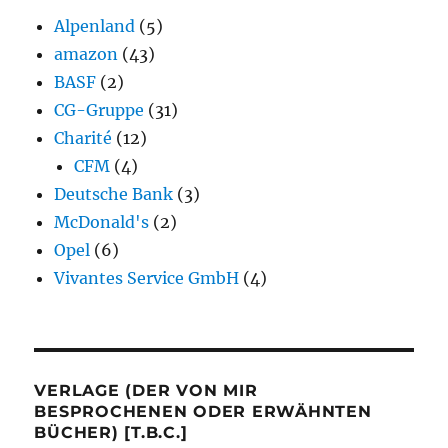
Alpenland
(5)
amazon
(43)
BASF
(2)
CG-Gruppe
(31)
Charité
(12)
CFM
(4)
Deutsche Bank
(3)
McDonald's
(2)
Opel
(6)
Vivantes Service GmbH
(4)
VERLAGE (DER VON MIR
BESPROCHENEN ODER ERWÄHNTEN
BÜCHER) [T.B.C.]