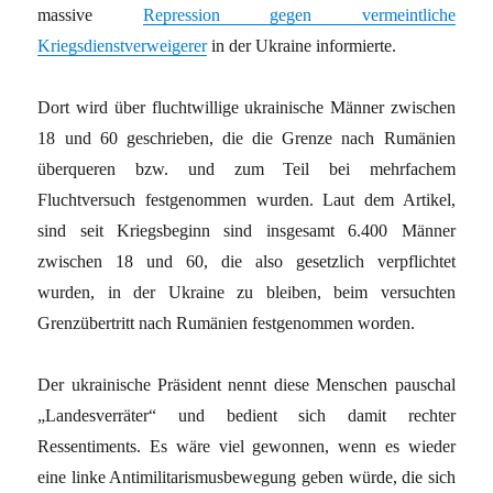
massive
Repression gegen vermeintliche
Kriegsdienstverweigerer
in der Ukraine informierte.
Dort wird über fluchtwillige ukrainische Männer zwischen
18 und 60 geschrieben, die die Grenze nach Rumänien
überqueren bzw. und zum Teil bei mehrfachem
Fluchtversuch festgenommen wurden. Laut dem Artikel,
sind seit Kriegsbeginn sind insgesamt 6.400 Männer
zwischen 18 und 60, die also gesetzlich verpflichtet
wurden, in der Ukraine zu bleiben, beim versuchten
Grenzübertritt nach Rumänien festgenommen worden.
Der ukrainische Präsident nennt diese Menschen pauschal
„Landesverräter“ und bedient sich damit rechter
Ressentiments. Es wäre viel gewonnen, wenn es wieder
eine linke Antimilitarismusbewegung geben würde, die sich