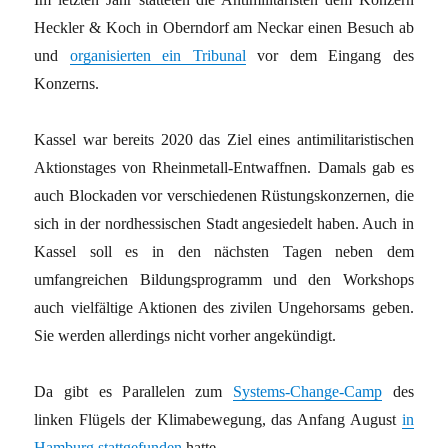
Heckler & Koch in Oberndorf am Neckar einen Besuch ab
und
organisierten ein Tribunal
vor dem Eingang des
Konzerns.
Kassel war bereits 2020 das Ziel eines antimilitaristischen
Aktionstages von Rheinmetall-Entwaffnen. Damals gab es
auch Blockaden vor verschiedenen Rüstungskonzernen, die
sich in der nordhessischen Stadt angesiedelt haben. Auch in
Kassel soll es in den nächsten Tagen neben dem
umfangreichen Bildungsprogramm und den Workshops
auch vielfältige Aktionen des zivilen Ungehorsams geben.
Sie werden allerdings nicht vorher angekündigt.
Da gibt es Parallelen zum
Systems-Change-Camp
des
linken Flügels der Klimabewegung, das Anfang August
in
Hamburg stattgefunden
hatte.