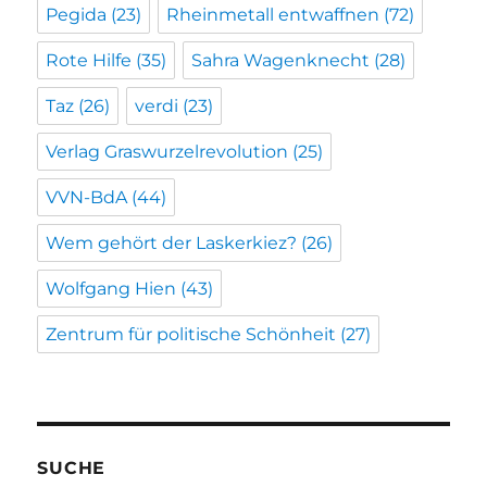
Pegida
(23)
Rheinmetall entwaffnen
(72)
Rote Hilfe
(35)
Sahra Wagenknecht
(28)
Taz
(26)
verdi
(23)
Verlag Graswurzelrevolution
(25)
VVN-BdA
(44)
Wem gehört der Laskerkiez?
(26)
Wolfgang Hien
(43)
Zentrum für politische Schönheit
(27)
SUCHE