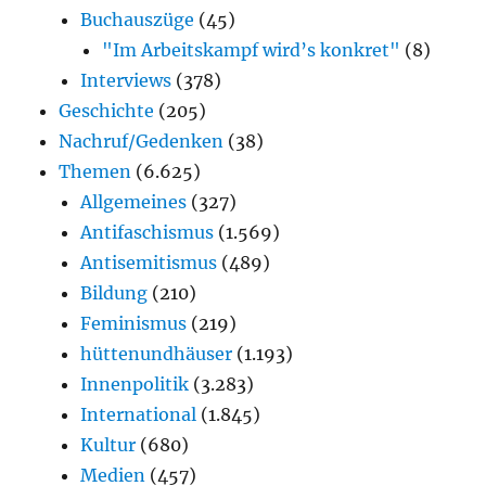
Buchauszüge
(45)
"Im Arbeitskampf wird’s konkret"
(8)
Interviews
(378)
Geschichte
(205)
Nachruf/Gedenken
(38)
Themen
(6.625)
Allgemeines
(327)
Antifaschismus
(1.569)
Antisemitismus
(489)
Bildung
(210)
Feminismus
(219)
hüttenundhäuser
(1.193)
Innenpolitik
(3.283)
International
(1.845)
Kultur
(680)
Medien
(457)