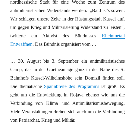
nordhessische Stadt für eine Woche zum Zentrum des
antimilitaristischen Widerstands werden. „Bald ist’s soweit:
Wir schlagen unsere Zelte in der Rüstungsstadt Kassel auf,
um gegen Krieg und Militarisierung Widerstand zu leisten“,
twitterte ein Aktivist des Bündnisses
Rheinmetall
Entwaffnen
. Das Bündnis organisiert vom …
… 30. August bis 3. September ein antimilitaristisches
Camp, das in der Goetheanlage ganz in der Nähe des S-
Bahnhofs Kassel-Wilhelmshöhe sein Domizil finden soll.
Die thematische
Spannbreite des Programms
ist groß. Es
geht um die Entwicklung in Rojava ebenso wie um die
Verbindung von Klima- und Antimilitarismusbewegung.
Viele Veranstaltungen drehen sich auch um die Verbindung
von Patriarchat, Krieg und Militär.