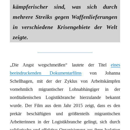
kämpferischer sind, was sich durch
mehrere Streiks gegen Waffenlieferungen
in verschiedene Krisengebiete der Welt
zeigte.
„Die Angst wegschmeißen“ lautete der Titel
eines
beeindruckenden Dokumentarfilms
von Johanna
Schellhagen, mit der der Zyklus von Arbeitskämpfen
vornehmlich migrantischer Lohnabhängiger in der
norditalienischen Logistikbranche hierzulande bekannt
wurde. Der Film aus dem Jahr 2015 zeigt, dass es den
prekär beschäftigten und größtenteils migrantischen
Arbeiterinnen in der Logistikbranche gelingt, sich durch
solidarische und effektive Organisierung aus ihrer Isolation