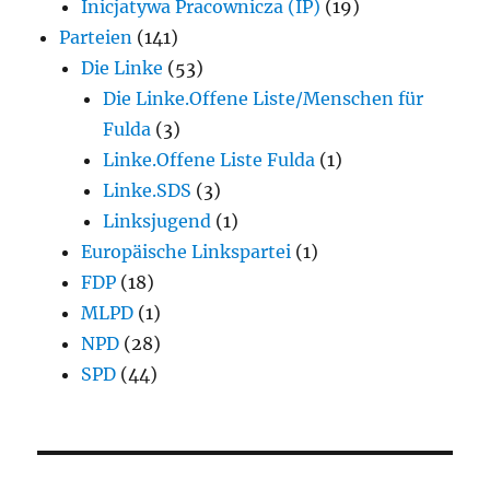
Inicjatywa Pracownicza (IP)
(19)
Parteien
(141)
Die Linke
(53)
Die Linke.Offene Liste/Menschen für
Fulda
(3)
Linke.Offene Liste Fulda
(1)
Linke.SDS
(3)
Linksjugend
(1)
Europäische Linkspartei
(1)
FDP
(18)
MLPD
(1)
NPD
(28)
SPD
(44)