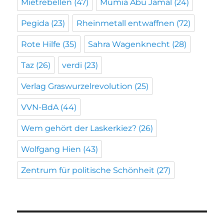
Mietrebellen
(47)
Mumia Abu Jamal
(24)
Pegida
(23)
Rheinmetall entwaffnen
(72)
Rote Hilfe
(35)
Sahra Wagenknecht
(28)
Taz
(26)
verdi
(23)
Verlag Graswurzelrevolution
(25)
VVN-BdA
(44)
Wem gehört der Laskerkiez?
(26)
Wolfgang Hien
(43)
Zentrum für politische Schönheit
(27)