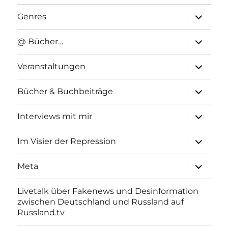
Unterme
Genres
anzeigen
Unterme
@ Bücher…
anzeigen
Unterme
Veranstaltungen
anzeigen
Unterme
Bücher & Buchbeiträge
anzeigen
Unterme
Interviews mit mir
anzeigen
Unterme
Im Visier der Repression
anzeigen
Unterme
Meta
anzeigen
Livetalk über Fakenews und Desinformation
zwischen Deutschland und Russland auf
Russland.tv