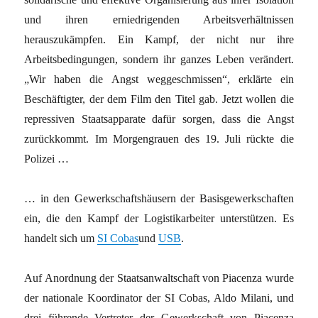
und ihren erniedrigenden Arbeitsverhältnissen
herauszukämpfen. Ein Kampf, der nicht nur ihre
Arbeitsbedingungen, sondern ihr ganzes Leben verändert.
„Wir haben die Angst weggeschmissen“, erklärte ein
Beschäftigter, der dem Film den Titel gab. Jetzt wollen die
repressiven Staatsapparate dafür sorgen, dass die Angst
zurückkommt. Im Morgengrauen des 19. Juli rückte die
Polizei …
… in den Gewerkschaftshäusern der Basisgewerkschaften
ein, die den Kampf der Logistikarbeiter unterstützen. Es
handelt sich um
SI Cobas
und
USB
.
Auf Anordnung der Staatsanwaltschaft von Piacenza wurde
der nationale Koordinator der SI Cobas, Aldo Milani, und
drei führende Vertreter der Gewerkschaft von Piacenza