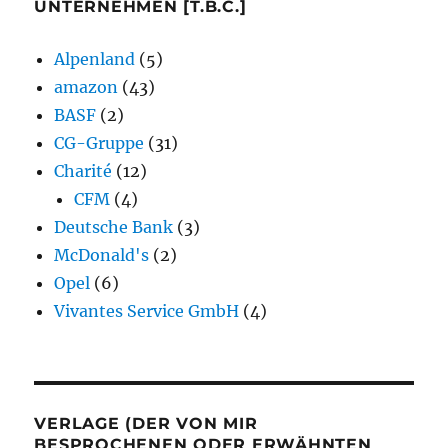
UNTERNEHMEN [T.B.C.]
Alpenland
(5)
amazon
(43)
BASF
(2)
CG-Gruppe
(31)
Charité
(12)
CFM
(4)
Deutsche Bank
(3)
McDonald's
(2)
Opel
(6)
Vivantes Service GmbH
(4)
VERLAGE (DER VON MIR
BESPROCHENEN ODER ERWÄHNTEN