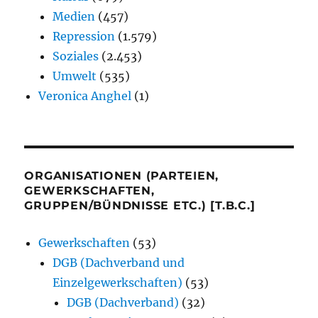
Medien
(457)
Repression
(1.579)
Soziales
(2.453)
Umwelt
(535)
Veronica Anghel
(1)
ORGANISATIONEN (PARTEIEN,
GEWERKSCHAFTEN,
GRUPPEN/BÜNDNISSE ETC.) [T.B.C.]
Gewerkschaften
(53)
DGB (Dachverband und
Einzelgewerkschaften)
(53)
DGB (Dachverband)
(32)