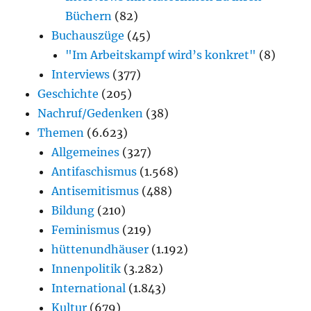
Büchern
(82)
Buchauszüge
(45)
"Im Arbeitskampf wird’s konkret"
(8)
Interviews
(377)
Geschichte
(205)
Nachruf/Gedenken
(38)
Themen
(6.623)
Allgemeines
(327)
Antifaschismus
(1.568)
Antisemitismus
(488)
Bildung
(210)
Feminismus
(219)
hüttenundhäuser
(1.192)
Innenpolitik
(3.282)
International
(1.843)
Kultur
(679)