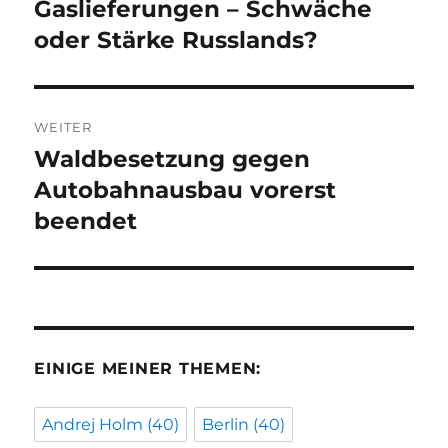
Beitrag:
Gaslieferungen – Schwäche
oder Stärke Russlands?
WEITER
Waldbesetzung gegen
Nächster
Beitrag:
Autobahnausbau vorerst
beendet
EINIGE MEINER THEMEN:
Andrej Holm
(40)
Berlin
(40)