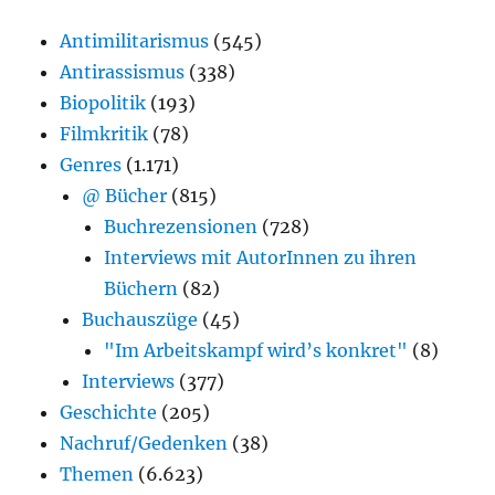
Antimilitarismus
(545)
Antirassismus
(338)
Biopolitik
(193)
Filmkritik
(78)
Genres
(1.171)
@ Bücher
(815)
Buchrezensionen
(728)
Interviews mit AutorInnen zu ihren
Büchern
(82)
Buchauszüge
(45)
"Im Arbeitskampf wird’s konkret"
(8)
Interviews
(377)
Geschichte
(205)
Nachruf/Gedenken
(38)
Themen
(6.623)