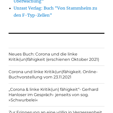
Überwachung"
Unrast Verlag: Buch "Von Stammheim zu
den F-Typ-Zellen"
Neues Buch: Corona und die linke
Kritik(un)fähigkeit (erschienen Oktober 2021)
Corona und linke Kritik(un)fähigkeit. Online-
Buchvorstellung vom 23.11.2021
„Corona & linke Kritik(un) fähigkeit“- Gerhard
Hanloser im Gespräch- jenseits von sog.
»Schwurbelei«
Zur Erinnerung an eine völlig in Vergessenheit