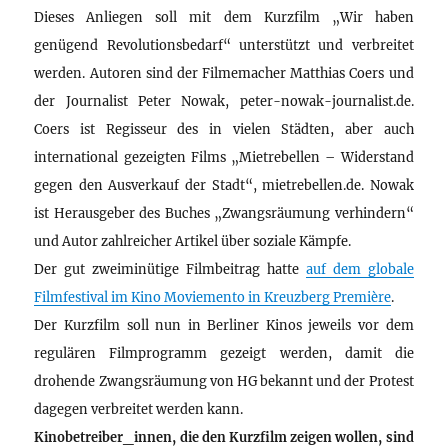
Dieses Anliegen soll mit dem Kurzfilm „Wir haben
genügend Revolutionsbedarf“ unterstützt und verbreitet
werden. Autoren sind der Filmemacher Matthias Coers und
der Journalist Peter Nowak, peter-nowak-journalist.de.
Coers ist Regisseur des in vielen Städten, aber auch
international gezeigten Films „Mietrebellen – Widerstand
gegen den Ausverkauf der Stadt“, mietrebellen.de. Nowak
ist Herausgeber des Buches „Zwangsräumung verhindern“
und Autor zahlreicher Artikel über soziale Kämpfe.
Der gut zweiminütige Filmbeitrag hatte
auf dem globale
Filmfestival im Kino Moviemento in Kreuzberg Première
.
Der Kurzfilm soll nun in Berliner Kinos jeweils vor dem
regulären Filmprogramm gezeigt werden, damit die
drohende Zwangsräumung von HG bekannt und der Protest
dagegen verbreitet werden kann.
Kinobetreiber_innen, die den Kurzfilm zeigen wollen, sind