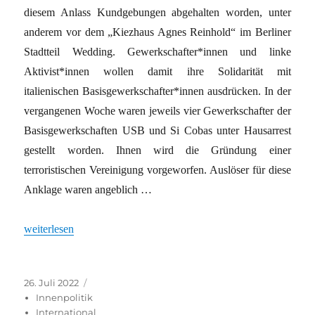
diesem Anlass Kundgebungen abgehalten worden, unter
anderem vor dem „Kiezhaus Agnes Reinhold“ im Berliner
Stadtteil Wedding. Gewerkschafter*innen und linke
Aktivist*innen wollen damit ihre Solidarität mit
italienischen Basisgewerkschafter*innen ausdrücken. In der
vergangenen Woche waren jeweils vier Gewerkschafter der
Basisgewerkschaften USB und Si Cobas unter Hausarrest
gestellt worden. Ihnen wird die Gründung einer
terroristischen Vereinigung vorgeworfen. Auslöser für diese
Anklage waren angeblich …
„Angriffe auf das Streikrecht“
weiterlesen
Veröffentlicht
Kategorien
26. Juli 2022
am
Innenpolitik
International