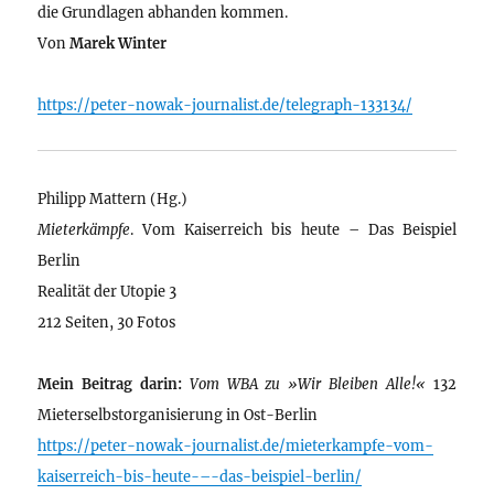
die Grundlagen abhanden kommen.
Von
Marek Winter
https://peter-nowak-journalist.de/telegraph-133134/
Philipp Mattern (Hg.)
Mieterkämpfe
. Vom Kaiserreich bis heute – Das Beispiel
Berlin
Realität der Utopie 3
212 Seiten, 30 Fotos
Mein Beitrag darin:
Vom WBA zu »Wir Bleiben Alle!«
132
Mieterselbstorganisierung in Ost-Berlin
https://peter-nowak-journalist.de/mieterkampfe-vom-
kaiserreich-bis-heute-–-das-beispiel-berlin/