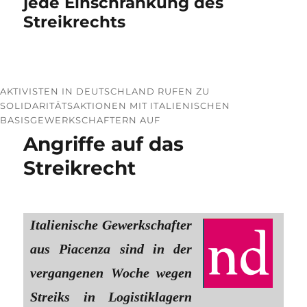
jede Einschränkung des
Streikrechts
AKTIVISTEN IN DEUTSCHLAND RUFEN ZU
SOLIDARITÄTSAKTIONEN MIT ITALIENISCHEN
BASISGEWERKSCHAFTERN AUF
Angriffe auf das
Streikrecht
Italienische Gewerkschafter
aus Piacenza sind in der
vergangenen Woche wegen
Streiks in Logistiklagern