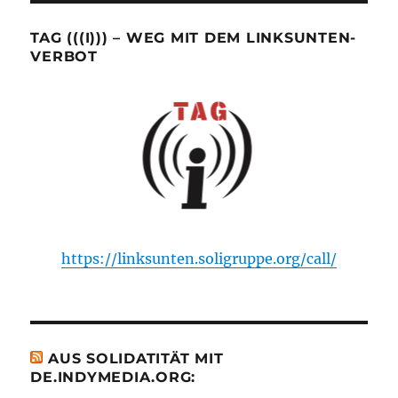
TAG (((I))) – WEG MIT DEM LINKSUNTEN-
VERBOT
https://linksunten.soligruppe.org/call/
AUS SOLIDATITÄT MIT
DE.INDYMEDIA.ORG: