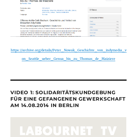
https://archive.org/details/Peter_Nowak_Geschichte_von_indymedia_v
on_Seattle_ueber_Genua_bis_zu_Thomas_de_Maiziere
VIDEO 1: SOLIDARITÄTSKUNDGEBUNG
FÜR EINE GEFANGENEN GEWERKSCHAFT
AM 14.08.2014 IN BERLIN