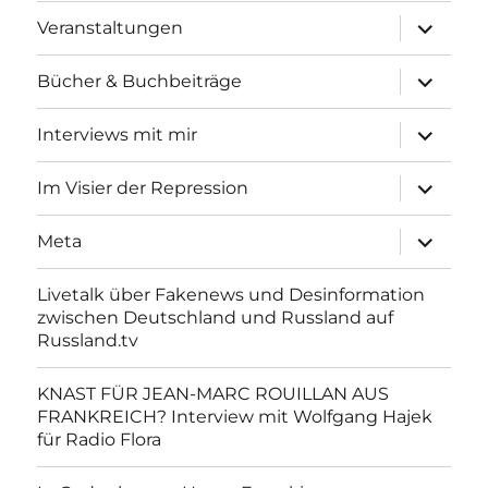
Unterme
Veranstaltungen
anzeigen
Unterme
Bücher & Buchbeiträge
anzeigen
Unterme
Interviews mit mir
anzeigen
Unterme
Im Visier der Repression
anzeigen
Unterme
Meta
anzeigen
Livetalk über Fakenews und Desinformation
zwischen Deutschland und Russland auf
Russland.tv
KNAST FÜR JEAN-MARC ROUILLAN AUS
FRANKREICH? Interview mit Wolfgang Hajek
für Radio Flora