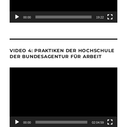
00:00
19:22
VIDEO 4: PRAKTIKEN DER HOCHSCHULE
DER BUNDESAGENTUR FÜR ARBEIT
Video-
Player
00:00
02:04:59