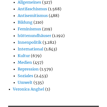
Allgemeines
(327)
Antifaschismus
(1.568)
Antisemitismus
(488)
Bildung
(210)
Feminismus
(219)
hüttenundhäuser
(1.192)
Innenpolitik
(3.282)
International
(1.843)
Kultur
(679)
Medien
(457)
Repression
(1.579)
Soziales
(2.453)
Umwelt
(535)
Veronica Anghel
(1)