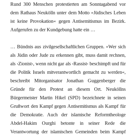
Rund 300 Menschen protestierten am Sonntagabend vor
dem Rathaus Neukölln unter dem Motto »Jüdisches Leben
ist keine Provokation« gegen Antisemitismus im Bezirk.
Aufgerufen zu der Kundgebung hatte ein …
… Bündnis aus zivilgesellschaftlichen Gruppen. »Wer sich
als Jüdin oder Jude zu erkennen gibt, muss damit rechnen,
als ›Zionist‹, wenn nicht gar als ›Rassist‹ beschimpft und für
die Politik Israels mitverantwortlich gemacht zu werden«,
beschreibt Mitorganisator Jonathan Guggenberger die
Gründe für den Protest an diesem Ort. Neuköllns
Bürgermeister Martin Hikel (SPD) bezeichnete in seinen
Grußwort den Kampf gegen Antisemitismus als Kampf für
die Demokratie. Auch der islamische Reformtheologe
Abdel-Hakim Ourghi betonte in seiner Rede die
Verantwortung der islamischen Gemeinden beim Kampf