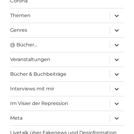
Corona
Unterme
Themen
anzeigen
Unterme
Genres
anzeigen
Unterme
@ Bücher…
anzeigen
Unterme
Veranstaltungen
anzeigen
Unterme
Bücher & Buchbeiträge
anzeigen
Unterme
Interviews mit mir
anzeigen
Unterme
Im Visier der Repression
anzeigen
Unterme
Meta
anzeigen
Livetalk über Fakenews und Desinformation