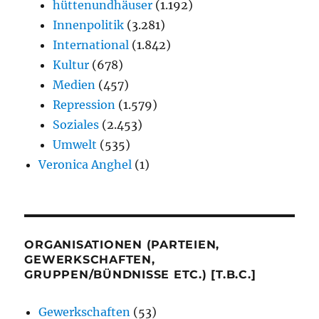
hüttenundhäuser
(1.192)
Innenpolitik
(3.281)
International
(1.842)
Kultur
(678)
Medien
(457)
Repression
(1.579)
Soziales
(2.453)
Umwelt
(535)
Veronica Anghel
(1)
ORGANISATIONEN (PARTEIEN,
GEWERKSCHAFTEN,
GRUPPEN/BÜNDNISSE ETC.) [T.B.C.]
Gewerkschaften
(53)