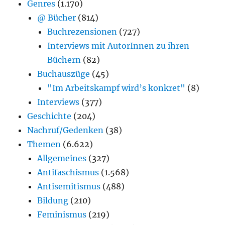
Genres
(1.170)
@ Bücher
(814)
Buchrezensionen
(727)
Interviews mit AutorInnen zu ihren
Büchern
(82)
Buchauszüge
(45)
"Im Arbeitskampf wird’s konkret"
(8)
Interviews
(377)
Geschichte
(204)
Nachruf/Gedenken
(38)
Themen
(6.622)
Allgemeines
(327)
Antifaschismus
(1.568)
Antisemitismus
(488)
Bildung
(210)
Feminismus
(219)