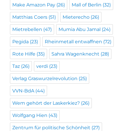
Make Amazon Pay
(26)
Mall of Berlin
(32)
Matthias Coers
(51)
Mieterecho
(26)
Mietrebellen
(47)
Mumia Abu Jamal
(24)
Pegida
(23)
Rheinmetall entwaffnen
(72)
Rote Hilfe
(35)
Sahra Wagenknecht
(28)
Taz
(26)
verdi
(23)
Verlag Graswurzelrevolution
(25)
VVN-BdA
(44)
Wem gehört der Laskerkiez?
(26)
Wolfgang Hien
(43)
Zentrum für politische Schönheit
(27)