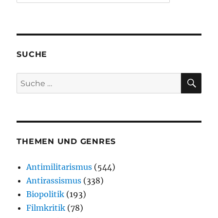
SUCHE
SU
Suche
nach:
THEMEN UND GENRES
Antimilitarismus
(544)
Antirassismus
(338)
Biopolitik
(193)
Filmkritik
(78)