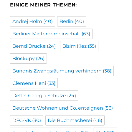
EINIGE MEINER THEMEN:
Andrej Holm
(40)
Berlin
(40)
Berliner Mietergemeinschaft
(63)
Bernd Drücke
(24)
Bizim Kiez
(35)
Blockupy
(26)
Bündnis Zwangsräumung verhindern
(38)
Clemens Heni
(33)
Detlef Georgia Schulze
(24)
Deutsche Wohnen und Co. enteignen
(56)
DFG-VK
(30)
Die Buchmacherei
(46)