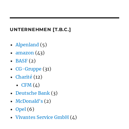
UNTERNEHMEN [T.B.C.]
Alpenland
(5)
amazon
(43)
BASF
(2)
CG-Gruppe
(31)
Charité
(12)
CFM
(4)
Deutsche Bank
(3)
McDonald's
(2)
Opel
(6)
Vivantes Service GmbH
(4)