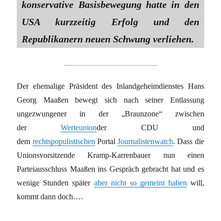
konservative Basisbewegung hatte in den
USA kurzzeitig Erfolg und den
Republikanern neuen Schwung verliehen.
Der ehemalige Präsident des Inlandgeheimdienstes Hans
Georg Maaßen bewegt sich nach seiner Entlassung
ungezwungener in der „Braunzone“ zwischen
der
Werteunion
der CDU und
dem
rechtspopulistischen
Portal
Journalistenwatch
. Dass die
Unionsvorsitzende Kramp-Karrenbauer nun einen
Parteiausschluss Maaßen ins Gespräch gebracht hat und es
wenige Stunden später
aber nicht so gemeint haben
will,
kommt dann doch….