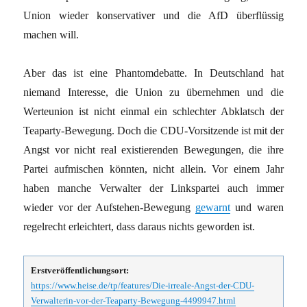
Union wieder konservativer und die AfD überflüssig
machen will.
Aber das ist eine Phantomdebatte. In Deutschland hat
niemand Interesse, die Union zu übernehmen und die
Werteunion ist nicht einmal ein schlechter Abklatsch der
Teaparty-Bewegung. Doch die CDU-Vorsitzende ist mit der
Angst vor nicht real existierenden Bewegungen, die ihre
Partei aufmischen könnten, nicht allein. Vor einem Jahr
haben manche Verwalter der Linkspartei auch immer
wieder vor der Aufstehen-Bewegung
gewarnt
und waren
regelrecht erleichtert, dass daraus nichts geworden ist.
Erstveröffentlichungsort:
https://www.heise.de/tp/features/Die-irreale-Angst-der-CDU-
Verwalterin-vor-der-Teaparty-Bewegung-4499947.html