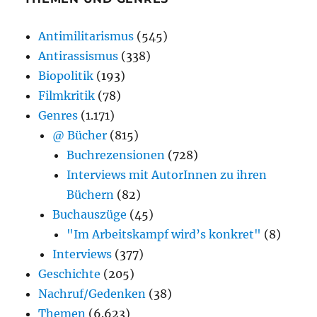
Antimilitarismus
(545)
Antirassismus
(338)
Biopolitik
(193)
Filmkritik
(78)
Genres
(1.171)
@ Bücher
(815)
Buchrezensionen
(728)
Interviews mit AutorInnen zu ihren
Büchern
(82)
Buchauszüge
(45)
"Im Arbeitskampf wird’s konkret"
(8)
Interviews
(377)
Geschichte
(205)
Nachruf/Gedenken
(38)
Themen
(6.623)