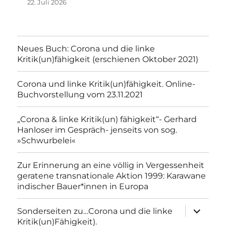
22. Juli 2026
Neues Buch: Corona und die linke
Kritik(un)fähigkeit (erschienen Oktober 2021)
Corona und linke Kritik(un)fähigkeit. Online-
Buchvorstellung vom 23.11.2021
„Corona & linke Kritik(un) fähigkeit“- Gerhard
Hanloser im Gespräch- jenseits von sog.
»Schwurbelei«
Zur Erinnerung an eine völlig in Vergessenheit
geratene transnationale Aktion 1999: Karawane
indischer Bauer*innen in Europa
Unterme
Sonderseiten zu…Corona und die linke
anzeigen
Kritik(un)Fähigkeit).