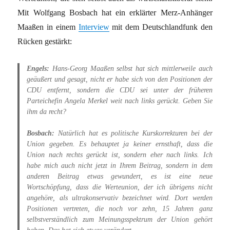
Mit Wolfgang Bosbach hat ein erklärter Merz-Anhänger
Maaßen in einem
Interview
mit dem Deutschlandfunk den
Rücken gestärkt:
Engels:
Hans-Georg Maaßen selbst hat sich mittlerweile auch
geäußert und gesagt, nicht er habe sich von den Positionen der
CDU entfernt, sondern die CDU sei unter der früheren
Parteichefin Angela Merkel weit nach links gerückt. Geben Sie
ihm da recht?
Bosbach:
Natürlich hat es politische Kurskorrekturen bei der
Union gegeben. Es behauptet ja keiner ernsthaft, dass die
Union nach rechts gerückt ist, sondern eher nach links. Ich
habe mich auch nicht jetzt in Ihrem Beitrag, sondern in dem
anderen Beitrag etwas gewundert, es ist eine neue
Wortschöpfung, dass die Werteunion, der ich übrigens nicht
angehöre, als ultrakonservativ bezeichnet wird. Dort werden
Positionen vertreten, die noch vor zehn, 15 Jahren ganz
selbstverständlich zum Meinungsspektrum der Union gehört