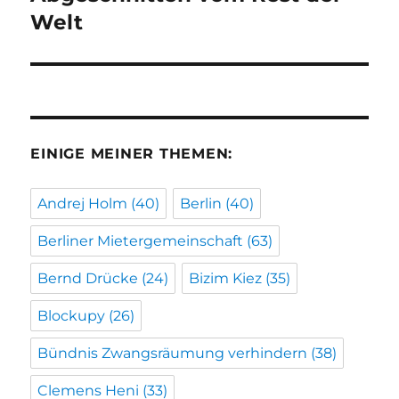
Beitrag:
Welt
EINIGE MEINER THEMEN:
Andrej Holm
(40)
Berlin
(40)
Berliner Mietergemeinschaft
(63)
Bernd Drücke
(24)
Bizim Kiez
(35)
Blockupy
(26)
Bündnis Zwangsräumung verhindern
(38)
Clemens Heni
(33)