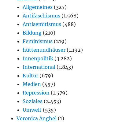
Allgemeines
(327)
Antifaschismus
(1.568)
Antisemitismus
(488)
Bildung
(210)
Feminismus
(219)
hüttenundhäuser
(1.192)
Innenpolitik
(3.282)
International
(1.843)
Kultur
(679)
Medien
(457)
Repression
(1.579)
Soziales
(2.453)
Umwelt
(535)
Veronica Anghel
(1)