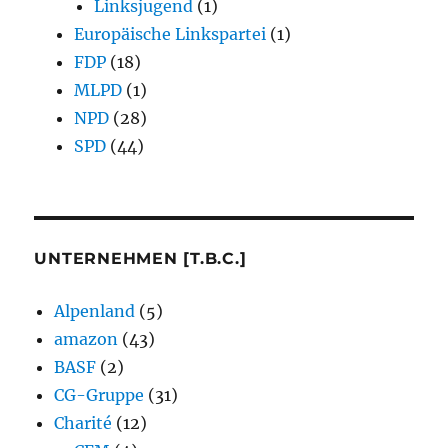
Linksjugend
(1)
Europäische Linkspartei
(1)
FDP
(18)
MLPD
(1)
NPD
(28)
SPD
(44)
UNTERNEHMEN [T.B.C.]
Alpenland
(5)
amazon
(43)
BASF
(2)
CG-Gruppe
(31)
Charité
(12)