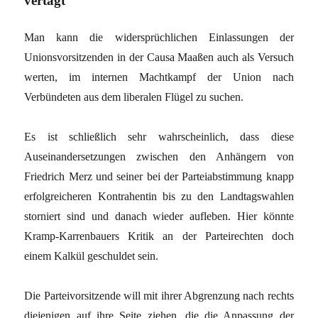
vertagt
Man kann die widersprüchlichen Einlassungen der
Unionsvorsitzenden in der Causa Maaßen auch als Versuch
werten, im internen Machtkampf der Union nach
Verbündeten aus dem liberalen Flügel zu suchen.
Es ist schließlich sehr wahrscheinlich, dass diese
Auseinandersetzungen zwischen den Anhängern von
Friedrich Merz und seiner bei der Parteiabstimmung knapp
erfolgreicheren Kontrahentin bis zu den Landtagswahlen
storniert sind und danach wieder aufleben. Hier könnte
Kramp-Karrenbauers Kritik an der Parteirechten doch
einem Kalkül geschuldet sein.
Die Parteivorsitzende will mit ihrer Abgrenzung nach rechts
diejenigen auf ihre Seite ziehen, die die Anpassung der