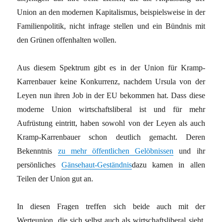
Union an den modernen Kapitalismus, beispielsweise in der
Familienpolitik, nicht infrage stellen und ein Bündnis mit
den Grünen offenhalten wollen.
Aus diesem Spektrum gibt es in der Union für Kramp-
Karrenbauer keine Konkurrenz, nachdem Ursula von der
Leyen nun ihren Job in der EU bekommen hat. Dass diese
moderne Union wirtschaftsliberal ist und für mehr
Aufrüstung eintritt, haben sowohl von der Leyen als auch
Kramp-Karrenbauer schon deutlich gemacht. Deren
Bekenntnis
zu mehr öffentlichen Gelöbnissen
und ihr
persönliches
Gänsehaut-Geständnis
dazu kamen in allen
Teilen der Union gut an.
In diesen Fragen treffen sich beide auch mit der
Werteunion, die sich selbst auch als wirtschaftsliberal sieht.