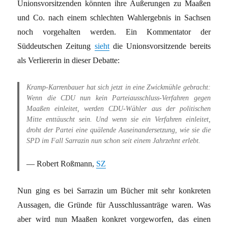
Unionsvorsitzenden könnten ihre Äußerungen zu Maaßen
und Co. nach einem schlechten Wahlergebnis in Sachsen
noch vorgehalten werden. Ein Kommentator der
Süddeutschen Zeitung
sieht
die Unionsvorsitzende bereits
als Verliererin in dieser Debatte:
Kramp-Karrenbauer hat sich jetzt in eine Zwickmühle gebracht:
Wenn die CDU nun kein Parteiausschluss-Verfahren gegen
Maaßen einleitet, werden CDU-Wähler aus der politischen
Mitte enttäuscht sein. Und wenn sie ein Verfahren einleitet,
droht der Partei eine quälende Auseinandersetzung, wie sie die
SPD im Fall Sarrazin nun schon seit einem Jahrzehnt erlebt.
Robert Roßmann,
SZ
Nun ging es bei Sarrazin um Bücher mit sehr konkreten
Aussagen, die Gründe für Ausschlussanträge waren. Was
aber wird nun Maaßen konkret vorgeworfen, das einen