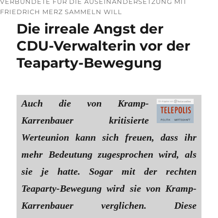
ERBÜNDETE FÜR DIE AUSEINANDERSETZUNG MIT F
RIEDRICH MERZ SAMMELN WILL
Die irreale Angst der
CDU-Verwalterin vor der
Teaparty-Bewegung
Auch die von Kramp-
Karrenbauer kritisierte
Werteunion kann sich freuen, dass ihr
mehr Bedeutung zugesprochen wird, als
sie je hatte. Sogar mit der rechten
Teaparty-Bewegung wird sie von Kramp-
Karrenbauer verglichen. Diese