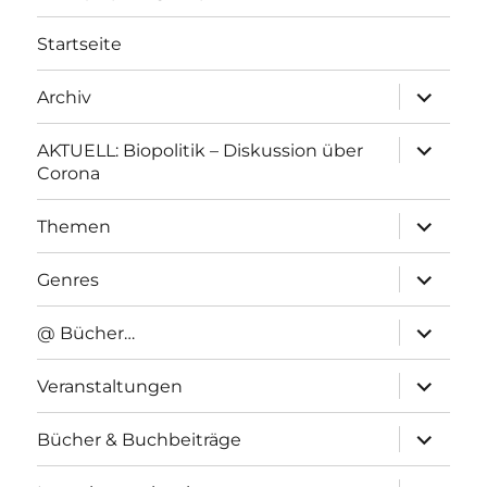
Startseite
Unterme
Archiv
anzeigen
Unterme
AKTUELL: Biopolitik – Diskussion über
anzeigen
Corona
Unterme
Themen
anzeigen
Unterme
Genres
anzeigen
Unterme
@ Bücher…
anzeigen
Unterme
Veranstaltungen
anzeigen
Unterme
Bücher & Buchbeiträge
anzeigen
Unterme