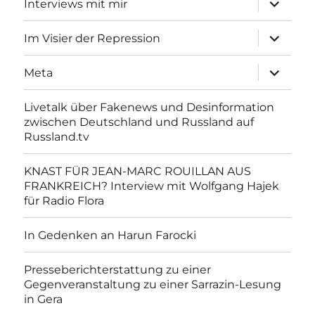
Interviews mit mir
anzeigen
Unterme
Im Visier der Repression
anzeigen
Unterme
Meta
anzeigen
Livetalk über Fakenews und Desinformation
zwischen Deutschland und Russland auf
Russland.tv
KNAST FÜR JEAN-MARC ROUILLAN AUS
FRANKREICH? Interview mit Wolfgang Hajek
für Radio Flora
In Gedenken an Harun Farocki
Presseberichterstattung zu einer
Gegenveranstaltung zu einer Sarrazin-Lesung
in Gera