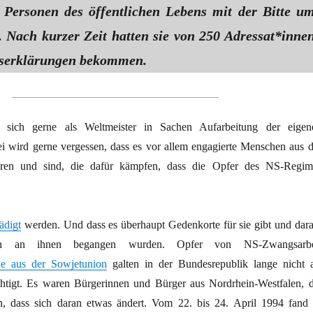
 Personen des öffentlichen Lebens mit der Bitte u
. Nach kurzer Zeit hatten sie von 250 Adressat*inne
gserklärungen bekommen.
rt sich gerne als Weltmeister in Sachen Aufarbeitung der eigen
i wird gerne vergessen, dass es vor allem engagierte Menschen aus d
waren und sind, die dafür kämpfen, dass die Opfer des NS-Regim
ädigt
werden. Und dass es überhaupt Gedenkorte für sie gibt und dara
en an ihnen begangen wurden. Opfer von NS-Zwangsarbe
ne aus der Sowjetunion
galten in der Bundesrepublik lange nicht a
htigt. Es waren Bürgerinnen und Bürger aus Nordrhein-Westfalen, d
en, dass sich daran etwas ändert. Vom 22. bis 24. April 1994 fand 