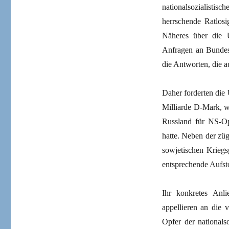
nationalsozialistis
herrschende Ratlosi
Näheres über die 
Anfragen an Bundest
die Antworten, die 
Daher forderten die
Milliarde D-Mark, 
Russland für NS-Op
hatte. Neben der z
sowjetischen Kriegs
entsprechende Aufst
Ihr konkretes Anli
appellieren an die 
Opfer der nationals