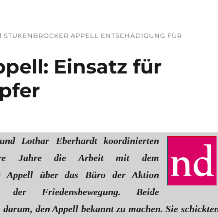
IM STUKENBROCKER APPELL ENTSCHÄDIGUNG FÜR
ell: Einsatz für
pfer
und Lothar Eberhardt koordinierten
re Jahre die Arbeit mit dem
r Appell über das Büro der Aktion
en der Friedensbewegung. Beide
 darum, den Appell bekannt zu machen. Sie schickte