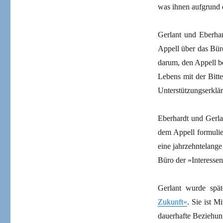
was ihnen aufgrund 
Gerlant und Eberhar
Appell über das Bür
darum, den Appell b
Lebens mit der Bitt
Unterstützungserkl
Eberhardt und Gerlan
dem Appell formulie
eine jahrzehntelange
Büro der »Interesse
Gerlant wurde spät
Zukunft«
. Sie ist M
dauerhafte Beziehun