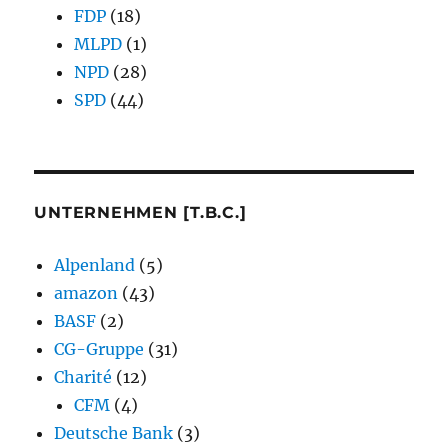
FDP
(18)
MLPD
(1)
NPD
(28)
SPD
(44)
UNTERNEHMEN [T.B.C.]
Alpenland
(5)
amazon
(43)
BASF
(2)
CG-Gruppe
(31)
Charité
(12)
CFM
(4)
Deutsche Bank
(3)