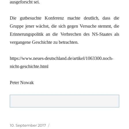
ausgeforscht sei.
Die gutbesuchte Konferenz machte deutlich, dass die
Gruppe jener wächst, die sich gegen Versuche stemmt, die
Erinnerungspolitik an die Verbrechen des NS-Staates als
vergangene Geschichte zu betrachten.
https://www.neues-deutschland.de/artikel/1063300.noch-
nicht-geschichte.html
Peter Nowak
Veröffentlicht
Kategorien
10. September 2017