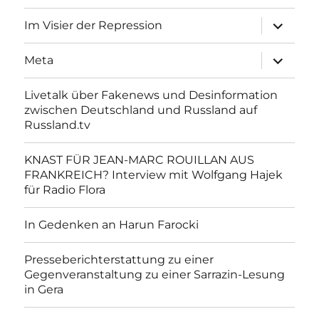
Unterme
Im Visier der Repression
anzeigen
Unterme
Meta
anzeigen
Livetalk über Fakenews und Desinformation
zwischen Deutschland und Russland auf
Russland.tv
KNAST FÜR JEAN-MARC ROUILLAN AUS
FRANKREICH? Interview mit Wolfgang Hajek
für Radio Flora
In Gedenken an Harun Farocki
Presseberichterstattung zu einer
Gegenveranstaltung zu einer Sarrazin-Lesung
in Gera