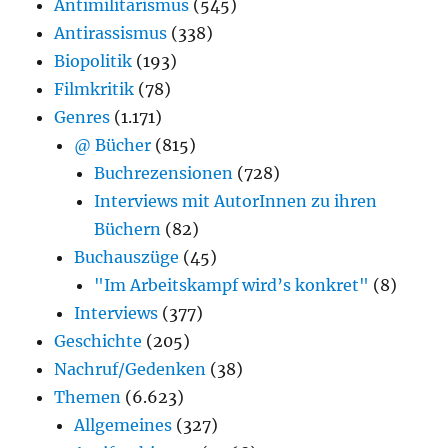
Antimilitarismus
(545)
Antirassismus
(338)
Biopolitik
(193)
Filmkritik
(78)
Genres
(1.171)
@ Bücher
(815)
Buchrezensionen
(728)
Interviews mit AutorInnen zu ihren
Büchern
(82)
Buchauszüge
(45)
"Im Arbeitskampf wird’s konkret"
(8)
Interviews
(377)
Geschichte
(205)
Nachruf/Gedenken
(38)
Themen
(6.623)
Allgemeines
(327)