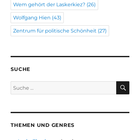
Wem gehört der Laskerkiez?
(26)
Wolfgang Hien
(43)
Zentrum für politische Schönheit
(27)
SUCHE
SU
Suche
nach:
THEMEN UND GENRES