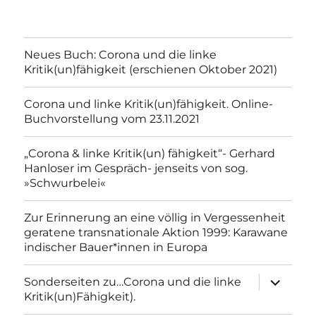
Neues Buch: Corona und die linke
Kritik(un)fähigkeit (erschienen Oktober 2021)
Corona und linke Kritik(un)fähigkeit. Online-
Buchvorstellung vom 23.11.2021
„Corona & linke Kritik(un) fähigkeit“- Gerhard
Hanloser im Gespräch- jenseits von sog.
»Schwurbelei«
Zur Erinnerung an eine völlig in Vergessenheit
geratene transnationale Aktion 1999: Karawane
indischer Bauer*innen in Europa
Unterme
Sonderseiten zu…Corona und die linke
anzeigen
Kritik(un)Fähigkeit).