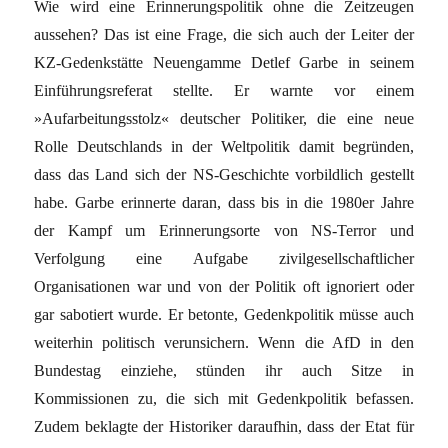
Wie wird eine Erinnerungspolitik ohne die Zeitzeugen
aussehen? Das ist eine Frage, die sich auch der Leiter der
KZ-Gedenkstätte Neuengamme Detlef Garbe in seinem
Einführungsreferat stellte. Er warnte vor einem
»Aufarbeitungsstolz« deutscher Politiker, die eine neue
Rolle Deutschlands in der Weltpolitik damit begründen,
dass das Land sich der NS-Geschichte vorbildlich gestellt
habe. Garbe erinnerte daran, dass bis in die 1980er Jahre
der Kampf um Erinnerungsorte von NS-Terror und
Verfolgung eine Aufgabe zivilgesellschaftlicher
Organisationen war und von der Politik oft ignoriert oder
gar sabotiert wurde. Er betonte, Gedenkpolitik müsse auch
weiterhin politisch verunsichern. Wenn die AfD in den
Bundestag einziehe, stünden ihr auch Sitze in
Kommissionen zu, die sich mit Gedenkpolitik befassen.
Zudem beklagte der Historiker daraufhin, dass der Etat für