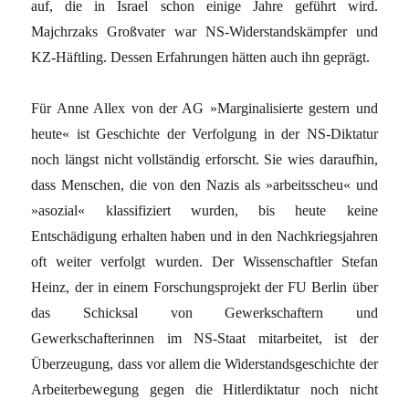
auf, die in Israel schon einige Jahre geführt wird.
Majchrzaks Großvater war NS-Widerstandskämpfer und
KZ-Häftling. Dessen Erfahrungen hätten auch ihn geprägt.
Für Anne Allex von der AG »Marginalisierte gestern und
heute« ist Geschichte der Verfolgung in der NS-Diktatur
noch längst nicht vollständig erforscht. Sie wies daraufhin,
dass Menschen, die von den Nazis als »arbeitsscheu« und
»asozial« klassifiziert wurden, bis heute keine
Entschädigung erhalten haben und in den Nachkriegsjahren
oft weiter verfolgt wurden. Der Wissenschaftler Stefan
Heinz, der in einem Forschungsprojekt der FU Berlin über
das Schicksal von Gewerkschaftern und
Gewerkschafterinnen im NS-Staat mitarbeitet, ist der
Überzeugung, dass vor allem die Widerstandsgeschichte der
Arbeiterbewegung gegen die Hitlerdiktatur noch nicht