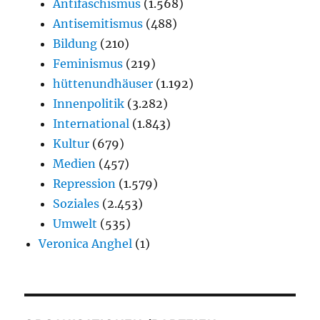
Antifaschismus
(1.568)
Antisemitismus
(488)
Bildung
(210)
Feminismus
(219)
hüttenundhäuser
(1.192)
Innenpolitik
(3.282)
International
(1.843)
Kultur
(679)
Medien
(457)
Repression
(1.579)
Soziales
(2.453)
Umwelt
(535)
Veronica Anghel
(1)