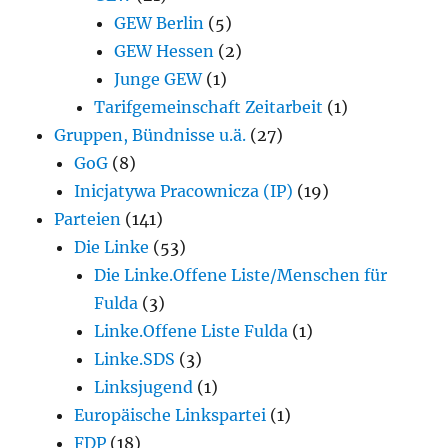
GEW Berlin
(5)
GEW Hessen
(2)
Junge GEW
(1)
Tarifgemeinschaft Zeitarbeit
(1)
Gruppen, Bündnisse u.ä.
(27)
GoG
(8)
Inicjatywa Pracownicza (IP)
(19)
Parteien
(141)
Die Linke
(53)
Die Linke.Offene Liste/Menschen für
Fulda
(3)
Linke.Offene Liste Fulda
(1)
Linke.SDS
(3)
Linksjugend
(1)
Europäische Linkspartei
(1)
FDP
(18)