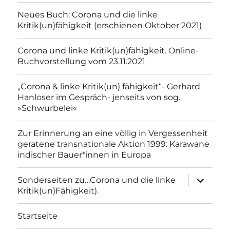
Neues Buch: Corona und die linke
Kritik(un)fähigkeit (erschienen Oktober 2021)
Corona und linke Kritik(un)fähigkeit. Online-
Buchvorstellung vom 23.11.2021
„Corona & linke Kritik(un) fähigkeit“- Gerhard
Hanloser im Gespräch- jenseits von sog.
»Schwurbelei«
Zur Erinnerung an eine völlig in Vergessenheit
geratene transnationale Aktion 1999: Karawane
indischer Bauer*innen in Europa
Unterme
Sonderseiten zu…Corona und die linke
anzeigen
Kritik(un)Fähigkeit).
Startseite