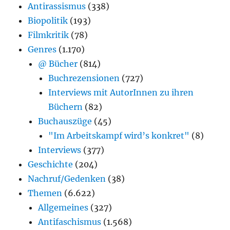
Antirassismus
(338)
Biopolitik
(193)
Filmkritik
(78)
Genres
(1.170)
@ Bücher
(814)
Buchrezensionen
(727)
Interviews mit AutorInnen zu ihren
Büchern
(82)
Buchauszüge
(45)
"Im Arbeitskampf wird’s konkret"
(8)
Interviews
(377)
Geschichte
(204)
Nachruf/Gedenken
(38)
Themen
(6.622)
Allgemeines
(327)
Antifaschismus
(1.568)