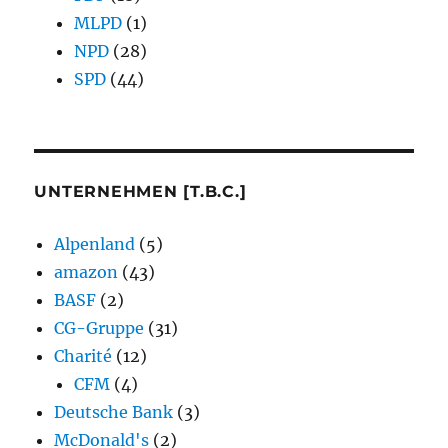
MLPD
(1)
NPD
(28)
SPD
(44)
UNTERNEHMEN [T.B.C.]
Alpenland
(5)
amazon
(43)
BASF
(2)
CG-Gruppe
(31)
Charité
(12)
CFM
(4)
Deutsche Bank
(3)
McDonald's
(2)