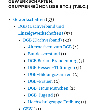
GEWERKSCHAFTEN,
GRUPPEN/BÜNDNISSE ETC.) [T.B.C.]
Gewerkschaften
(53)
DGB (Dachverband und
Einzelgewerkschaften)
(53)
DGB (Dachverband)
(32)
Alternativen zum DGB
(4)
Bundesvorstand
(1)
DGB Berlin-Brandenburg
(3)
DGB Hessen-Thüringen
(1)
DGB-Bildungszentren
(2)
DGB-Frauen
(2)
DGB-Haus München
(2)
DGB-Jugend
(1)
Hochschulgruppe Freiburg
(1)
GEW
(21)