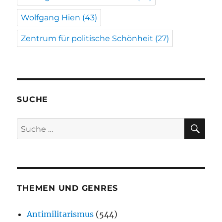
Wolfgang Hien
(43)
Zentrum für politische Schönheit
(27)
SUCHE
SU
Suche
nach:
THEMEN UND GENRES
Antimilitarismus
(544)