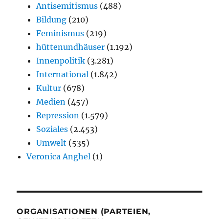
Antisemitismus
(488)
Bildung
(210)
Feminismus
(219)
hüttenundhäuser
(1.192)
Innenpolitik
(3.281)
International
(1.842)
Kultur
(678)
Medien
(457)
Repression
(1.579)
Soziales
(2.453)
Umwelt
(535)
Veronica Anghel
(1)
ORGANISATIONEN (PARTEIEN,