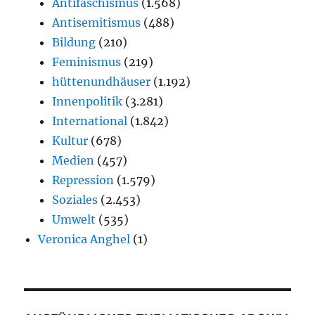
Antifaschismus
(1.568)
Antisemitismus
(488)
Bildung
(210)
Feminismus
(219)
hüttenundhäuser
(1.192)
Innenpolitik
(3.281)
International
(1.842)
Kultur
(678)
Medien
(457)
Repression
(1.579)
Soziales
(2.453)
Umwelt
(535)
Veronica Anghel
(1)