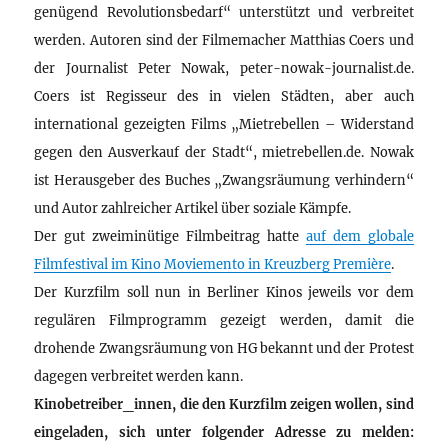
genügend Revolutionsbedarf“ unterstützt und verbreitet
werden. Autoren sind der Filmemacher Matthias Coers und
der Journalist Peter Nowak, peter-nowak-journalist.de.
Coers ist Regisseur des in vielen Städten, aber auch
international gezeigten Films „Mietrebellen – Widerstand
gegen den Ausverkauf der Stadt“, mietrebellen.de. Nowak
ist Herausgeber des Buches „Zwangsräumung verhindern“
und Autor zahlreicher Artikel über soziale Kämpfe.
Der gut zweiminütige Filmbeitrag hatte
auf dem globale
Filmfestival im Kino Moviemento in Kreuzberg Première
.
Der Kurzfilm soll nun in Berliner Kinos jeweils vor dem
regulären Filmprogramm gezeigt werden, damit die
drohende Zwangsräumung von HG bekannt und der Protest
dagegen verbreitet werden kann.
Kinobetreiber_innen, die den Kurzfilm zeigen wollen, sind
eingeladen, sich unter folgender Adresse zu melden: