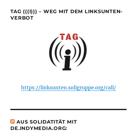
TAG (((I))) – WEG MIT DEM LINKSUNTEN-
VERBOT
https://linksunten.soligruppe.org/call/
AUS SOLIDATITÄT MIT
DE.INDYMEDIA.ORG: