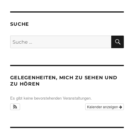
SUCHE
SU
Suche
nach:
GELEGENHEITEN, MICH ZU SEHEN UND
ZU HÖREN
Es gibt keine bevorstehenden Veranstaltungen.
Kalender anzeigen