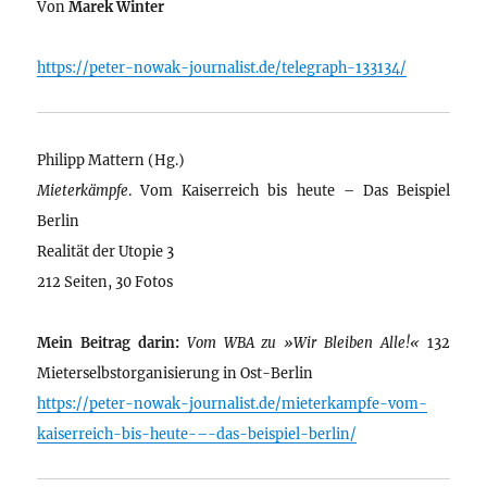
Von
Marek Winter
https://peter-nowak-journalist.de/telegraph-133134/
Philipp Mattern (Hg.)
Mieterkämpfe
. Vom Kaiserreich bis heute – Das Beispiel
Berlin
Realität der Utopie 3
212 Seiten, 30 Fotos
Mein Beitrag darin:
Vom WBA zu »Wir Bleiben Alle!«
132
Mieterselbstorganisierung in Ost-Berlin
https://peter-nowak-journalist.de/mieterkampfe-vom-
kaiserreich-bis-heute-–-das-beispiel-berlin/