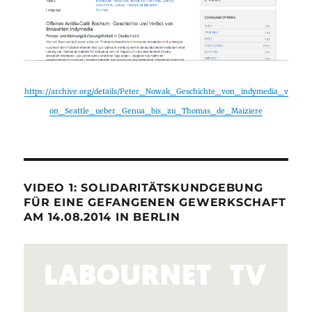
https://archive.org/details/Peter_Nowak_Geschichte_von_indymedia_v
on_Seattle_ueber_Genua_bis_zu_Thomas_de_Maiziere
VIDEO 1: SOLIDARITÄTSKUNDGEBUNG
FÜR EINE GEFANGENEN GEWERKSCHAFT
AM 14.08.2014 IN BERLIN