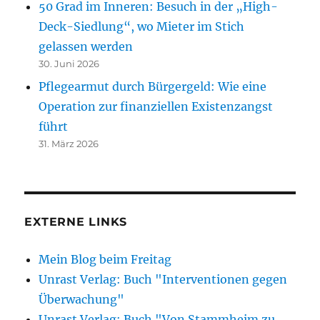
50 Grad im Inneren: Besuch in der „High-
Deck-Siedlung“, wo Mieter im Stich
gelassen werden
30. Juni 2026
Pflegearmut durch Bürgergeld: Wie eine
Operation zur finanziellen Existenzangst
führt
31. März 2026
EXTERNE LINKS
Mein Blog beim Freitag
Unrast Verlag: Buch "Interventionen gegen
Überwachung"
Unrast Verlag: Buch "Von Stammheim zu