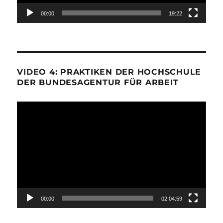
00:00
19:22
VIDEO 4: PRAKTIKEN DER HOCHSCHULE
DER BUNDESAGENTUR FÜR ARBEIT
Video-
Player
00:00
02:04:59