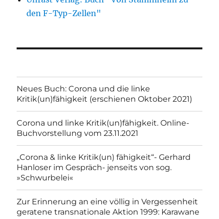
den F-Typ-Zellen"
Neues Buch: Corona und die linke
Kritik(un)fähigkeit (erschienen Oktober 2021)
Corona und linke Kritik(un)fähigkeit. Online-
Buchvorstellung vom 23.11.2021
„Corona & linke Kritik(un) fähigkeit“- Gerhard
Hanloser im Gespräch- jenseits von sog.
»Schwurbelei«
Zur Erinnerung an eine völlig in Vergessenheit
geratene transnationale Aktion 1999: Karawane