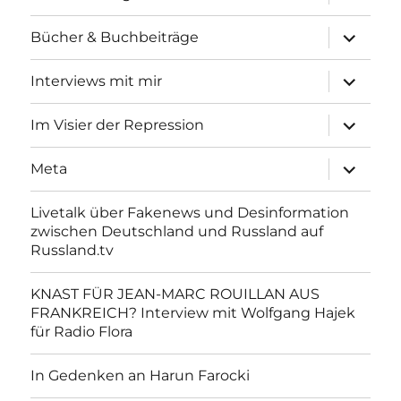
anzeigen
Unterme
Bücher & Buchbeiträge
anzeigen
Unterme
Interviews mit mir
anzeigen
Unterme
Im Visier der Repression
anzeigen
Unterme
Meta
anzeigen
Livetalk über Fakenews und Desinformation
zwischen Deutschland und Russland auf
Russland.tv
KNAST FÜR JEAN-MARC ROUILLAN AUS
FRANKREICH? Interview mit Wolfgang Hajek
für Radio Flora
In Gedenken an Harun Farocki