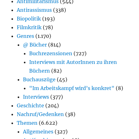
Antimilitarismus
(544)
Antirassismus
(338)
Biopolitik
(193)
Filmkritik
(78)
Genres
(1.170)
@ Bücher
(814)
Buchrezensionen
(727)
Interviews mit AutorInnen zu ihren
Büchern
(82)
Buchauszüge
(45)
"Im Arbeitskampf wird’s konkret"
(8)
Interviews
(377)
Geschichte
(204)
Nachruf/Gedenken
(38)
Themen
(6.622)
Allgemeines
(327)