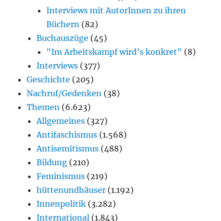
Interviews mit AutorInnen zu ihren
Büchern
(82)
Buchauszüge
(45)
"Im Arbeitskampf wird’s konkret"
(8)
Interviews
(377)
Geschichte
(205)
Nachruf/Gedenken
(38)
Themen
(6.623)
Allgemeines
(327)
Antifaschismus
(1.568)
Antisemitismus
(488)
Bildung
(210)
Feminismus
(219)
hüttenundhäuser
(1.192)
Innenpolitik
(3.282)
International
(1.843)