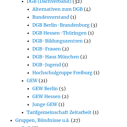
DGB (Dachverband)
(32)
Alternativen zum DGB
(4)
Bundesvorstand
(1)
DGB Berlin-Brandenburg
(3)
DGB Hessen-Thüringen
(1)
DGB-Bildungszentren
(2)
DGB-Frauen
(2)
DGB-Haus München
(2)
DGB-Jugend
(1)
Hochschulgruppe Freiburg
(1)
GEW
(21)
GEW Berlin
(5)
GEW Hessen
(2)
Junge GEW
(1)
Tarifgemeinschaft Zeitarbeit
(1)
Gruppen, Bündnisse u.ä.
(27)