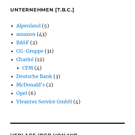
UNTERNEHMEN [T.B.C.]
Alpenland
(5)
amazon
(43)
BASF
(2)
CG-Gruppe
(31)
Charité
(12)
CFM
(4)
Deutsche Bank
(3)
McDonald's
(2)
Opel
(6)
Vivantes Service GmbH
(4)