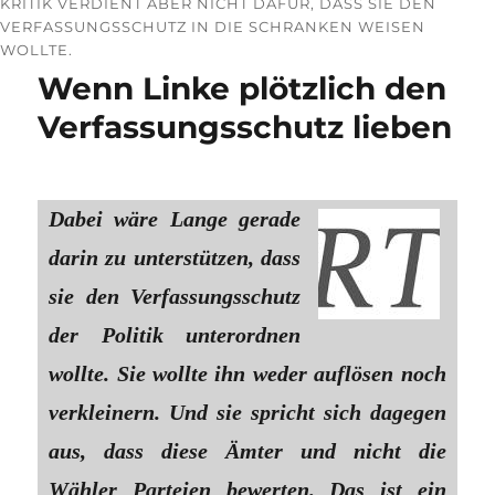
KRITIK VERDIENT ABER NICHT DAFÜR, DASS SIE DEN
VERFASSUNGSSCHUTZ IN DIE SCHRANKEN WEISEN
WOLLTE.
Wenn Linke plötzlich den
Verfassungsschutz lieben
Dabei wäre Lange gerade
darin zu unterstützen, dass
sie den Verfassungsschutz
der Politik unterordnen
wollte. Sie wollte ihn weder auflösen noch
verkleinern. Und sie spricht sich dagegen
aus, dass diese Ämter und nicht die
Wähler Parteien bewerten. Das ist ein