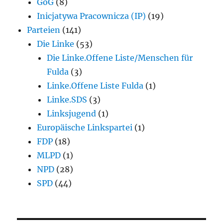
GoG
(8)
Inicjatywa Pracownicza (IP)
(19)
Parteien
(141)
Die Linke
(53)
Die Linke.Offene Liste/Menschen für
Fulda
(3)
Linke.Offene Liste Fulda
(1)
Linke.SDS
(3)
Linksjugend
(1)
Europäische Linkspartei
(1)
FDP
(18)
MLPD
(1)
NPD
(28)
SPD
(44)