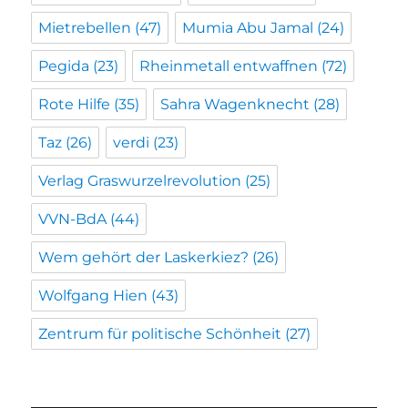
Mietrebellen
(47)
Mumia Abu Jamal
(24)
Pegida
(23)
Rheinmetall entwaffnen
(72)
Rote Hilfe
(35)
Sahra Wagenknecht
(28)
Taz
(26)
verdi
(23)
Verlag Graswurzelrevolution
(25)
VVN-BdA
(44)
Wem gehört der Laskerkiez?
(26)
Wolfgang Hien
(43)
Zentrum für politische Schönheit
(27)