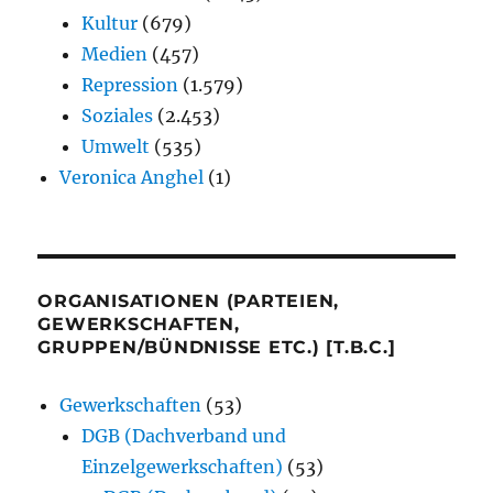
Kultur
(679)
Medien
(457)
Repression
(1.579)
Soziales
(2.453)
Umwelt
(535)
Veronica Anghel
(1)
ORGANISATIONEN (PARTEIEN,
GEWERKSCHAFTEN,
GRUPPEN/BÜNDNISSE ETC.) [T.B.C.]
Gewerkschaften
(53)
DGB (Dachverband und
Einzelgewerkschaften)
(53)