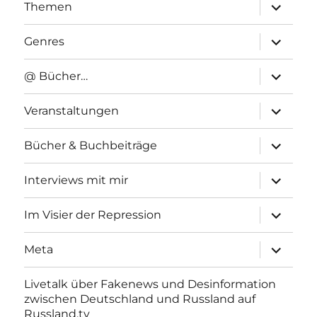
Unterme
Themen
anzeigen
Unterme
Genres
anzeigen
Unterme
@ Bücher…
anzeigen
Unterme
Veranstaltungen
anzeigen
Unterme
Bücher & Buchbeiträge
anzeigen
Unterme
Interviews mit mir
anzeigen
Unterme
Im Visier der Repression
anzeigen
Unterme
Meta
anzeigen
Livetalk über Fakenews und Desinformation
zwischen Deutschland und Russland auf
Russland.tv