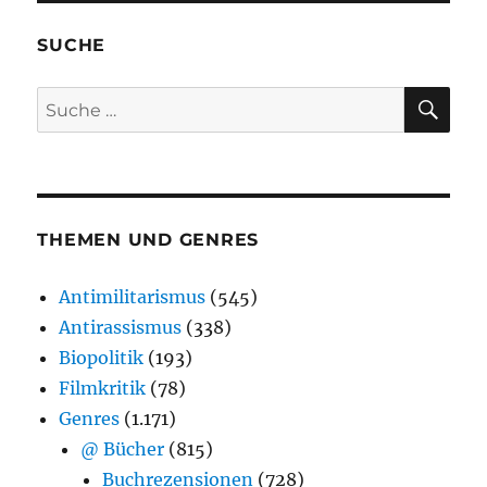
SUCHE
SU
Suche
nach:
THEMEN UND GENRES
Antimilitarismus
(545)
Antirassismus
(338)
Biopolitik
(193)
Filmkritik
(78)
Genres
(1.171)
@ Bücher
(815)
Buchrezensionen
(728)