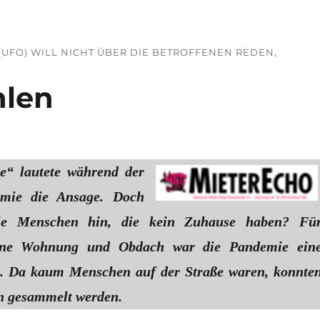
UFO) WILL NICHT ÜBER DIE BETROFFENEN REDEN,
hlen
e“ lautete während der
mie die Ansage. Doch
die Menschen hin, die kein Zuhause haben? Fü
ne Wohnung und Obdach war die Pandemie ein
t. Da kaum Menschen auf der Straße waren, konnte
n gesammelt werden.