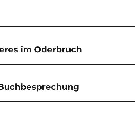
teres im Oderbruch
e Buchbesprechung