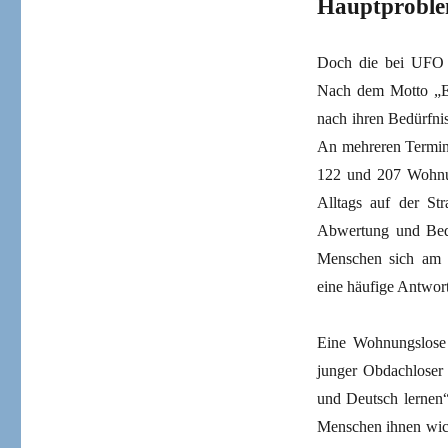
Hauptprobl
Doch die bei UFO o
Nach dem Motto „Er
nach ihren Bedürfni
An mehreren Termine
122 und 207 Wohnun
Alltags auf der S
Abwertung und Bedr
Menschen sich am 
eine häufige Antwor
Eine Wohnungslose
junger Obdachloser 
und Deutsch lernen“
Menschen ihnen wic