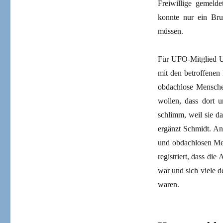
Freiwillige gemeld
konnte nur ein Bruc
müssen.
Für UFO-Mitglied Uw
mit den betroffene
obdachlose Menschen
wollen, dass dort
schlimm, weil sie d
ergänzt Schmidt. An
und obdachlosen Men
registriert, dass d
war und sich viele d
waren.