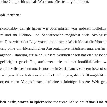
ne Gruppe für sich als Werte und Zielstellung formuliert.
spiel nennen?
skollektiv damals haben wir Solaranlagen von anderen Kollektiv
rt und im Elektro- und Sanitärbereich möglichst viele ökologisc
et. Dass wir in der Lage waren, mit unserer Arbeit Monat für Monat e
en, ohne uns hierarchischen Ausbeutungsverhältnissen unterwerfen 
ägende Erfahrung für mich. Unsere Verbindlichkeit hat eine besonde
hörigkeit geschaffen, auch wenn sie mitunter konfliktbeladen wa
gen um Selbstbestimmung ist noch kein Sozialismus, sondern bewegt si
zwängen. Aber trotzdem sind das Erfahrungen, die als Übungsfeld u
rgen einen Vorgeschmack auf eine zukünftige bessere Welt geb
isch aktiv,
waren
beispielsweise mehrere Jahre bei Attac. Hat d