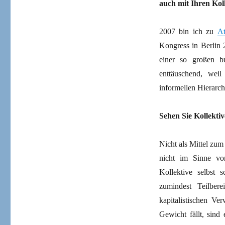
auch mit Ihren Kol
2007 bin ich zu
At
Kongress in Berlin
einer so großen bu
enttäuschend, wei
informellen Hierarch
Sehen Sie Kollektiv
Nicht als Mittel zum
nicht im Sinne von
Kollektive selbst 
zumindest Teilbere
kapitalistischen V
Gewicht fällt, sind