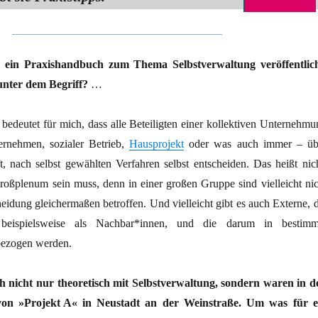
h ein Praxishandbuch zum Thema Selbstverwaltung veröffentlich
unter dem Begriff?
…
bedeutet für mich, dass alle Beteiligten einer kollektiven Unternehmu
ernehmen, sozialer Betrieb,
Hausprojekt
oder was auch immer – üb
fft, nach selbst gewählten Verfahren selbst entscheiden. Das heißt nich
roßplenum sein muss, denn in einer großen Gruppe sind vielleicht nic
heidung gleichermaßen betroffen. Und vielleicht gibt es auch Externe, d
, beispielsweise als Nachbar*innen, und die darum in bestimm
bezogen werden.
ch nicht nur theoretisch mit Selbstverwaltung, sondern waren in d
von »Projekt A« in Neustadt an der Weinstraße. Um was für e