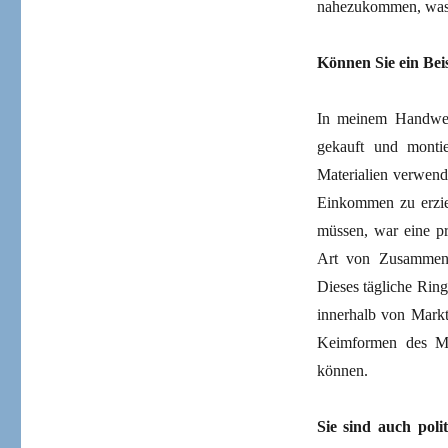
nahezukommen, was ei
Können Sie ein Bei
In meinem Handwerk
gekauft und montie
Materialien verwend
Einkommen zu erziel
müssen, war eine pr
Art von Zusammenge
Dieses tägliche Rin
innerhalb von Markt
Keimformen des Mo
können.
Sie sind auch polit