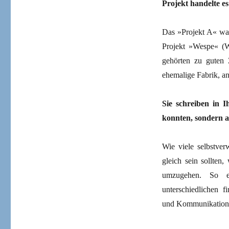
Projekt handelte es
Das »Projekt A« war
Projekt »Wespe« (We
gehörten zu guten 
ehemalige Fabrik, an
Sie schreiben
in 
konnten, sondern a
Wie viele selbstver
gleich sein sollten
umzugehen. So en
unterschiedlichen f
und Kommunikations