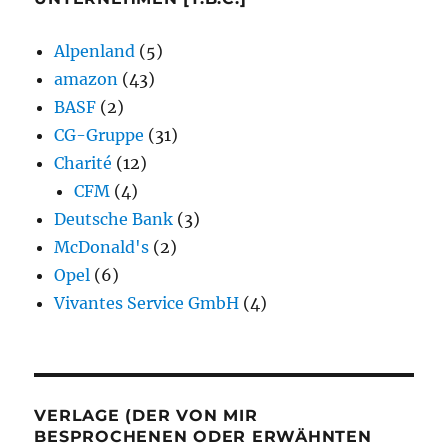
Alpenland
(5)
amazon
(43)
BASF
(2)
CG-Gruppe
(31)
Charité
(12)
CFM
(4)
Deutsche Bank
(3)
McDonald's
(2)
Opel
(6)
Vivantes Service GmbH
(4)
VERLAGE (DER VON MIR
BESPROCHENEN ODER ERWÄHNTEN