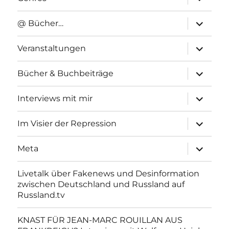
anzeigen
Unterme
@ Bücher…
anzeigen
Unterme
Veranstaltungen
anzeigen
Unterme
Bücher & Buchbeiträge
anzeigen
Unterme
Interviews mit mir
anzeigen
Unterme
Im Visier der Repression
anzeigen
Unterme
Meta
anzeigen
Livetalk über Fakenews und Desinformation
zwischen Deutschland und Russland auf
Russland.tv
KNAST FÜR JEAN-MARC ROUILLAN AUS