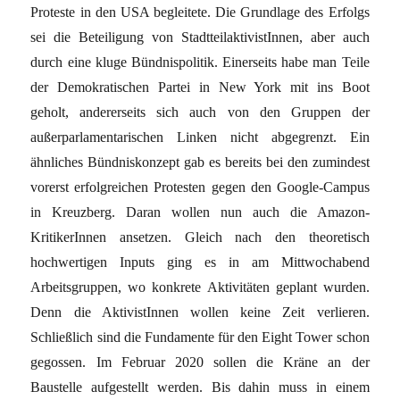
Proteste in den USA begleitete. Die Grundlage des Erfolgs
sei die Beteiligung von StadtteilaktivistInnen, aber auch
durch eine kluge Bündnispolitik. Einerseits habe man Teile
der Demokratischen Partei in New York mit ins Boot
geholt, andererseits sich auch von den Gruppen der
außerparlamentarischen Linken nicht abgegrenzt. Ein
ähnliches Bündniskonzept gab es bereits bei den zumindest
vorerst erfolgreichen Protesten gegen den Google-Campus
in Kreuzberg. Daran wollen nun auch die Amazon-
KritikerInnen ansetzen. Gleich nach den theoretisch
hochwertigen Inputs ging es in am Mittwochabend
Arbeitsgruppen, wo konkrete Aktivitäten geplant wurden.
Denn die AktivistInnen wollen keine Zeit verlieren.
Schließlich sind die Fundamente für den Eight Tower schon
gegossen. Im Februar 2020 sollen die Kräne an der
Baustelle aufgestellt werden. Bis dahin muss in einem