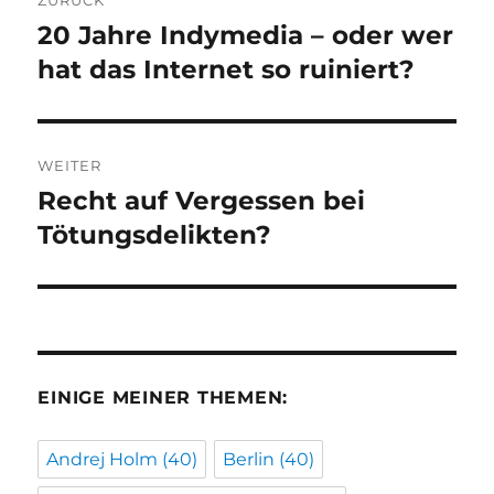
20 Jahre Indymedia – oder wer
Vorheriger
Beitrag:
hat das Internet so ruiniert?
WEITER
Recht auf Vergessen bei
Nächster
Beitrag:
Tötungsdelikten?
EINIGE MEINER THEMEN:
Andrej Holm
(40)
Berlin
(40)