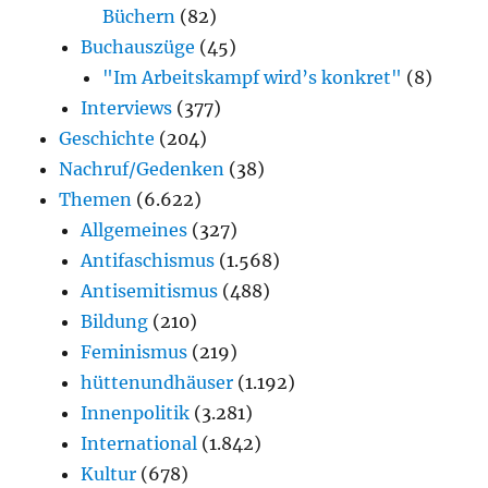
Büchern
(82)
Buchauszüge
(45)
"Im Arbeitskampf wird’s konkret"
(8)
Interviews
(377)
Geschichte
(204)
Nachruf/Gedenken
(38)
Themen
(6.622)
Allgemeines
(327)
Antifaschismus
(1.568)
Antisemitismus
(488)
Bildung
(210)
Feminismus
(219)
hüttenundhäuser
(1.192)
Innenpolitik
(3.281)
International
(1.842)
Kultur
(678)