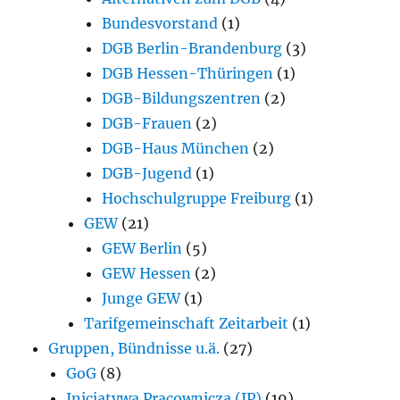
Bundesvorstand
(1)
DGB Berlin-Brandenburg
(3)
DGB Hessen-Thüringen
(1)
DGB-Bildungszentren
(2)
DGB-Frauen
(2)
DGB-Haus München
(2)
DGB-Jugend
(1)
Hochschulgruppe Freiburg
(1)
GEW
(21)
GEW Berlin
(5)
GEW Hessen
(2)
Junge GEW
(1)
Tarifgemeinschaft Zeitarbeit
(1)
Gruppen, Bündnisse u.ä.
(27)
GoG
(8)
Inicjatywa Pracownicza (IP)
(19)