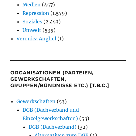
Medien
(457)
Repression
(1.579)
Soziales
(2.453)
Umwelt
(535)
Veronica Anghel
(1)
ORGANISATIONEN (PARTEIEN,
GEWERKSCHAFTEN,
GRUPPEN/BÜNDNISSE ETC.) [T.B.C.]
Gewerkschaften
(53)
DGB (Dachverband und
Einzelgewerkschaften)
(53)
DGB (Dachverband)
(32)
Alternativen zum DGB
(4)