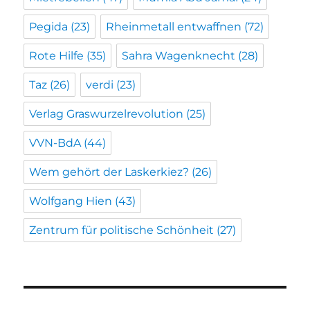
Pegida
(23)
Rheinmetall entwaffnen
(72)
Rote Hilfe
(35)
Sahra Wagenknecht
(28)
Taz
(26)
verdi
(23)
Verlag Graswurzelrevolution
(25)
VVN-BdA
(44)
Wem gehört der Laskerkiez?
(26)
Wolfgang Hien
(43)
Zentrum für politische Schönheit
(27)