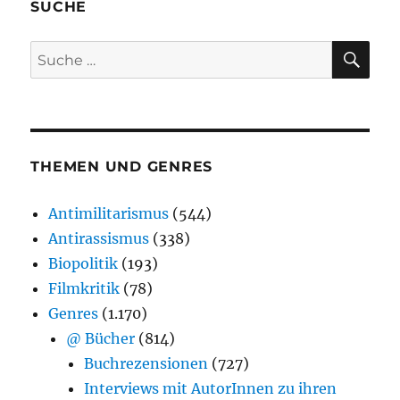
SUCHE
SU
Suche
nach:
THEMEN UND GENRES
Antimilitarismus
(544)
Antirassismus
(338)
Biopolitik
(193)
Filmkritik
(78)
Genres
(1.170)
@ Bücher
(814)
Buchrezensionen
(727)
Interviews mit AutorInnen zu ihren