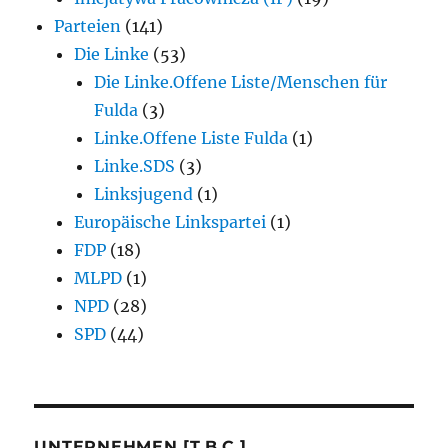
Parteien
(141)
Die Linke
(53)
Die Linke.Offene Liste/Menschen für
Fulda
(3)
Linke.Offene Liste Fulda
(1)
Linke.SDS
(3)
Linksjugend
(1)
Europäische Linkspartei
(1)
FDP
(18)
MLPD
(1)
NPD
(28)
SPD
(44)
UNTERNEHMEN [T.B.C.]