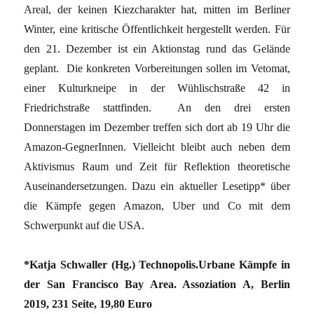
Areal, der keinen Kiezcharakter hat, mitten im Berliner
Winter, eine kritische Öffentlichkeit hergestellt werden. Für
den 21. Dezember ist ein Aktionstag rund das Gelände
geplant. Die konkreten Vorbereitungen sollen im Vetomat,
einer Kulturkneipe in der Wühlischstraße 42 in
Friedrichstraße stattfinden. An den drei ersten
Donnerstagen im Dezember treffen sich dort ab 19 Uhr die
Amazon-GegnerInnen. Vielleicht bleibt auch neben dem
Aktivismus Raum und Zeit für Reflektion theoretische
Auseinandersetzungen. Dazu ein aktueller Lesetipp* über
die Kämpfe gegen Amazon, Uber und Co mit dem
Schwerpunkt auf die USA.
*Katja Schwaller (Hg.) Technopolis.Urbane Kämpfe in
der San Francisco Bay Area. Assoziation A, Berlin
2019, 231 Seite, 19,80 Euro