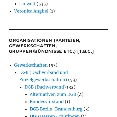
Umwelt
(535)
Veronica Anghel
(1)
ORGANISATIONEN (PARTEIEN,
GEWERKSCHAFTEN,
GRUPPEN/BÜNDNISSE ETC.) [T.B.C.]
Gewerkschaften
(53)
DGB (Dachverband und
Einzelgewerkschaften)
(53)
DGB (Dachverband)
(32)
Alternativen zum DGB
(4)
Bundesvorstand
(1)
DGB Berlin-Brandenburg
(3)
DGB Hessen-Thüringen
(1)