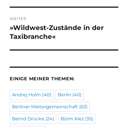
Beitrag:
WEITER
»Wildwest-Zustände in der
Nächster
Beitrag:
Taxibranche«
EINIGE MEINER THEMEN:
Andrej Holm
(40)
Berlin
(40)
Berliner Mietergemeinschaft
(63)
Bernd Drücke
(24)
Bizim Kiez
(35)