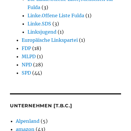
Fulda
(3)
Linke.Offene Liste Fulda
(1)
Linke.SDS
(3)
Linksjugend
(1)
Europäische Linkspartei
(1)
FDP
(18)
MLPD
(1)
NPD
(28)
SPD
(44)
UNTERNEHMEN [T.B.C.]
Alpenland
(5)
amazon
(43)