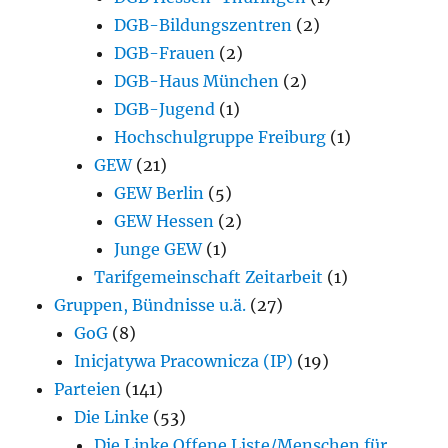
DGB-Bildungszentren
(2)
DGB-Frauen
(2)
DGB-Haus München
(2)
DGB-Jugend
(1)
Hochschulgruppe Freiburg
(1)
GEW
(21)
GEW Berlin
(5)
GEW Hessen
(2)
Junge GEW
(1)
Tarifgemeinschaft Zeitarbeit
(1)
Gruppen, Bündnisse u.ä.
(27)
GoG
(8)
Inicjatywa Pracownicza (IP)
(19)
Parteien
(141)
Die Linke
(53)
Die Linke.Offene Liste/Menschen für