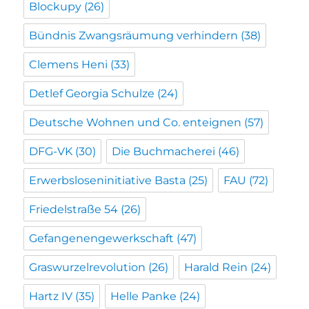
Blockupy
(26)
Bündnis Zwangsräumung verhindern
(38)
Clemens Heni
(33)
Detlef Georgia Schulze
(24)
Deutsche Wohnen und Co. enteignen
(57)
DFG-VK
(30)
Die Buchmacherei
(46)
Erwerbsloseninitiative Basta
(25)
FAU
(72)
Friedelstraße 54
(26)
Gefangenengewerkschaft
(47)
Graswurzelrevolution
(26)
Harald Rein
(24)
Hartz IV
(35)
Helle Panke
(24)