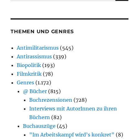
nach:
THEMEN UND GENRES
Antimilitarismus
(545)
Antirassismus
(339)
Biopolitik
(193)
Filmkritik
(78)
Genres
(1.172)
@ Bücher
(815)
Buchrezensionen
(728)
Interviews mit AutorInnen zu ihren
Büchern
(82)
Buchauszüge
(45)
"Im Arbeitskampf wird’s konkret"
(8)