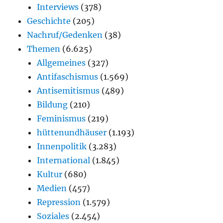
Interviews
(378)
Geschichte
(205)
Nachruf/Gedenken
(38)
Themen
(6.625)
Allgemeines
(327)
Antifaschismus
(1.569)
Antisemitismus
(489)
Bildung
(210)
Feminismus
(219)
hüttenundhäuser
(1.193)
Innenpolitik
(3.283)
International
(1.845)
Kultur
(680)
Medien
(457)
Repression
(1.579)
Soziales
(2.454)