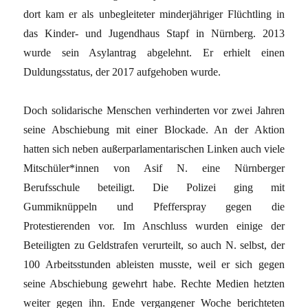
dort kam er als unbegleiteter minderjähriger Flüchtling in
das Kinder- und Jugendhaus Stapf in Nürnberg. 2013
wurde sein Asylantrag abgelehnt. Er erhielt einen
Duldungsstatus, der 2017 aufgehoben wurde.
Doch solidarische Menschen verhinderten vor zwei Jahren
seine Abschiebung mit einer Blockade. An der Aktion
hatten sich neben außerparlamentarischen Linken auch viele
Mitschüler*innen von Asif N. eine Nürnberger
Berufsschule beteiligt. Die Polizei ging mit
Gummiknüppeln und Pfefferspray gegen die
Protestierenden vor. Im Anschluss wurden einige der
Beteiligten zu Geldstrafen verurteilt, so auch N. selbst, der
100 Arbeitsstunden ableisten musste, weil er sich gegen
seine Abschiebung gewehrt habe. Rechte Medien hetzten
weiter gegen ihn. Ende vergangener Woche berichteten