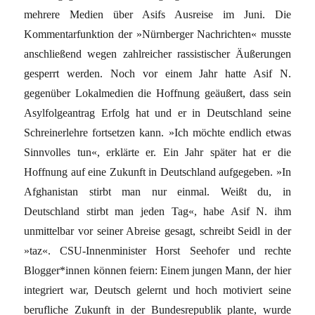
mehrere Medien über Asifs Ausreise im Juni. Die
Kommentarfunktion der »Nürnberger Nachrichten« musste
anschließend wegen zahlreicher rassistischer Äußerungen
gesperrt werden. Noch vor einem Jahr hatte Asif N.
gegenüber Lokalmedien die Hoffnung geäußert, dass sein
Asylfolgeantrag Erfolg hat und er in Deutschland seine
Schreinerlehre fortsetzen kann. »Ich möchte endlich etwas
Sinnvolles tun«, erklärte er. Ein Jahr später hat er die
Hoffnung auf eine Zukunft in Deutschland aufgegeben. »In
Afghanistan stirbt man nur einmal. Weißt du, in
Deutschland stirbt man jeden Tag«, habe Asif N. ihm
unmittelbar vor seiner Abreise gesagt, schreibt Seidl in der
»taz«. CSU-Innenminister Horst Seehofer und rechte
Blogger*innen können feiern: Einem jungen Mann, der hier
integriert war, Deutsch gelernt und hoch motiviert seine
berufliche Zukunft in der Bundesrepublik plante, wurde