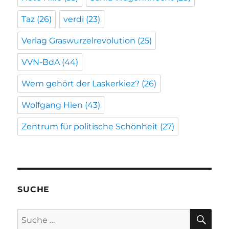
Taz
(26)
verdi
(23)
Verlag Graswurzelrevolution
(25)
VVN-BdA
(44)
Wem gehört der Laskerkiez?
(26)
Wolfgang Hien
(43)
Zentrum für politische Schönheit
(27)
SUCHE
SU
Suche