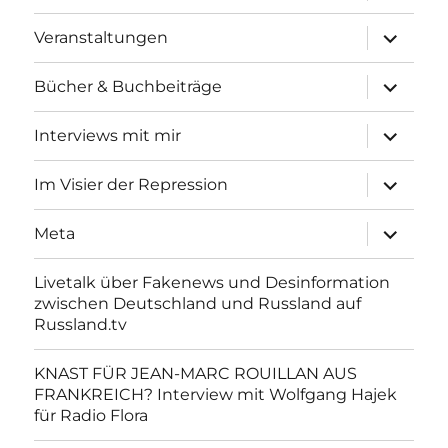
Unterme
Veranstaltungen
anzeigen
Unterme
Bücher & Buchbeiträge
anzeigen
Unterme
Interviews mit mir
anzeigen
Unterme
Im Visier der Repression
anzeigen
Unterme
Meta
anzeigen
Livetalk über Fakenews und Desinformation
zwischen Deutschland und Russland auf
Russland.tv
KNAST FÜR JEAN-MARC ROUILLAN AUS
FRANKREICH? Interview mit Wolfgang Hajek
für Radio Flora