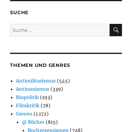
SUCHE
SU
Suche
nach:
THEMEN UND GENRES
Antimilitarismus
(545)
Antirassismus
(339)
Biopolitik
(193)
Filmkritik
(78)
Genres
(1.172)
@ Bücher
(815)
Buchrezensionen
(728)