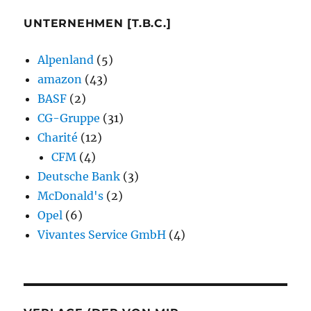
UNTERNEHMEN [T.B.C.]
Alpenland
(5)
amazon
(43)
BASF
(2)
CG-Gruppe
(31)
Charité
(12)
CFM
(4)
Deutsche Bank
(3)
McDonald's
(2)
Opel
(6)
Vivantes Service GmbH
(4)