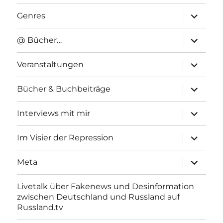
Unterme
Genres
anzeigen
Unterme
@ Bücher…
anzeigen
Unterme
Veranstaltungen
anzeigen
Unterme
Bücher & Buchbeiträge
anzeigen
Unterme
Interviews mit mir
anzeigen
Unterme
Im Visier der Repression
anzeigen
Unterme
Meta
anzeigen
Livetalk über Fakenews und Desinformation
zwischen Deutschland und Russland auf
Russland.tv