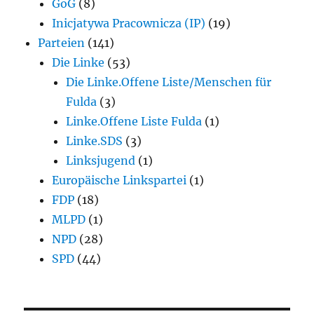
GoG
(8)
Inicjatywa Pracownicza (IP)
(19)
Parteien
(141)
Die Linke
(53)
Die Linke.Offene Liste/Menschen für
Fulda
(3)
Linke.Offene Liste Fulda
(1)
Linke.SDS
(3)
Linksjugend
(1)
Europäische Linkspartei
(1)
FDP
(18)
MLPD
(1)
NPD
(28)
SPD
(44)