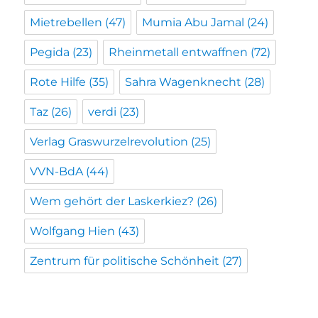
Mietrebellen
(47)
Mumia Abu Jamal
(24)
Pegida
(23)
Rheinmetall entwaffnen
(72)
Rote Hilfe
(35)
Sahra Wagenknecht
(28)
Taz
(26)
verdi
(23)
Verlag Graswurzelrevolution
(25)
VVN-BdA
(44)
Wem gehört der Laskerkiez?
(26)
Wolfgang Hien
(43)
Zentrum für politische Schönheit
(27)