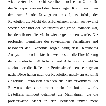
widersetzten. Darin sieht Bettelheim auch einen Grund für
die Schauprozesse und den Terror gegen KommunistInnen
der ersten Stunde. Er zeigt zudem auf, dass infolge der
Revolution die Macht der ArbeiterInnen enorm ausgeweitet
worden war und der Stalinismus der große Rollback war,
bei dem ih-nen die Macht wieder genommen wurde. Die
profunden Kenntnisse der sowjetischen Verhältnisse und
besonders der Ökonomie sorgen dafür, dass Bettelheims
Analyse Pioniercharakter hat, wenn es um die Einschätzung
der sowjetischen Wirtschafts- und Arbeitspolitik geht.So
zeichnet er die Rolle der BetriebsleiterInnen sehr genau
nach. Diese hatten nach der Revolution massiv an Autorität
eingebüßt. Stattdessen erhielten die Arbeiterkomitees viel
Einuss, der aber immer mehr beschnitten wurde.
Bettelheim schildert detailliert die Maßnahmen, die die
proletari-sche Macht in den Betrieben immer mehr