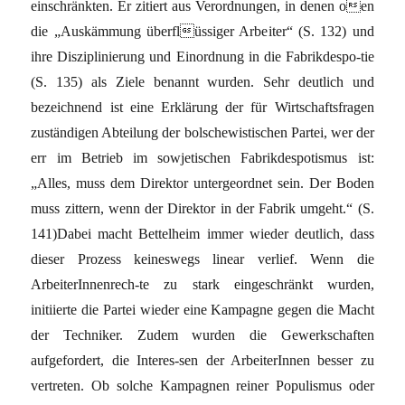
einschränkten. Er zitiert aus Verordnungen, in denen oen
die „Auskämmung überflüssiger Arbeiter“ (S. 132) und
ihre Disziplinierung und Einordnung in die Fabrikdespo-tie
(S. 135) als Ziele benannt wurden. Sehr deutlich und
bezeichnend ist eine Erklärung der für Wirtschaftsfragen
zuständigen Abteilung der bolschewistischen Partei, wer der
err im Betrieb im sowjetischen Fabrikdespotismus ist:
„Alles, muss dem Direktor untergeordnet sein. Der Boden
muss zittern, wenn der Direktor in der Fabrik umgeht.“ (S.
141)Dabei macht Bettelheim immer wieder deutlich, dass
dieser Prozess keineswegs linear verlief. Wenn die
ArbeiterInnenrech-te zu stark eingeschränkt wurden,
initiierte die Partei wieder eine Kampagne gegen die Macht
der Techniker. Zudem wurden die Gewerkschaften
aufgefordert, die Interes-sen der ArbeiterInnen besser zu
vertreten. Ob solche Kampagnen reiner Populismus oder