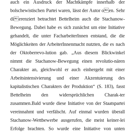
auch ein Ausdruck der Machtkämpfe innerhalb der
bolschewistischen Partei waren, lässt der Autor oen. Sehr
dierenziert betrachtet Bettelheim auch die Stachanow-
Bewegung. Dabei habe es sich zunächst um eine Initiative
gehandelt, die unter FacharbeiterInnen entstand, die die
Möglichkeiten der ArbeiterInnenmacht nutzten, die es nach
der Oktoberrevo-lution gab. „Aus diesem Blickwinkel
nimmt die Stachanow-Bewegung einen revolutio-nären
Charakter an, gleichwohl er auch einhergeht mit einer
Arbeitsintensivierung und einer Akzentuierung des
kapitalistischen Charakters der Produktion“ (S. 183), fasst
Bettelheim den widersprüchlichen Charak-ter
zusammen.Bald wurde diese Initiative von der Staatspartei
vereinnahmt und verfälscht. Auf einmal wurden überall
Stachanow-Wettbewerbe ausgerufen, die meist keiner-lei
Erfolge brachten. So wurde eine Initiative von unten