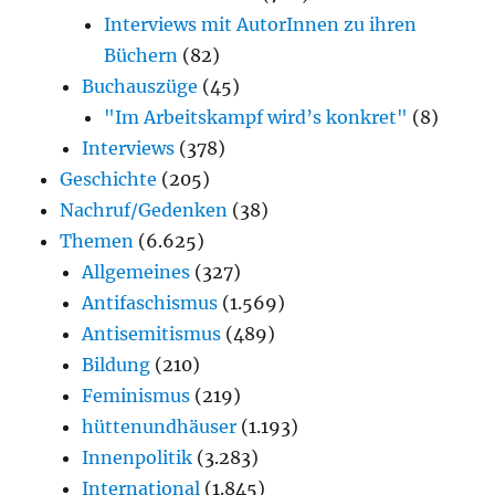
Interviews mit AutorInnen zu ihren
Büchern
(82)
Buchauszüge
(45)
"Im Arbeitskampf wird’s konkret"
(8)
Interviews
(378)
Geschichte
(205)
Nachruf/Gedenken
(38)
Themen
(6.625)
Allgemeines
(327)
Antifaschismus
(1.569)
Antisemitismus
(489)
Bildung
(210)
Feminismus
(219)
hüttenundhäuser
(1.193)
Innenpolitik
(3.283)
International
(1.845)