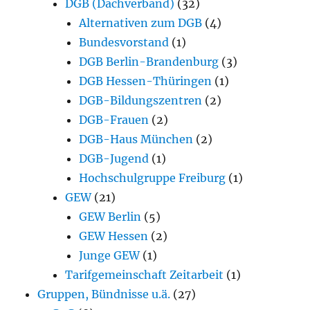
DGB (Dachverband)
(32)
Alternativen zum DGB
(4)
Bundesvorstand
(1)
DGB Berlin-Brandenburg
(3)
DGB Hessen-Thüringen
(1)
DGB-Bildungszentren
(2)
DGB-Frauen
(2)
DGB-Haus München
(2)
DGB-Jugend
(1)
Hochschulgruppe Freiburg
(1)
GEW
(21)
GEW Berlin
(5)
GEW Hessen
(2)
Junge GEW
(1)
Tarifgemeinschaft Zeitarbeit
(1)
Gruppen, Bündnisse u.ä.
(27)