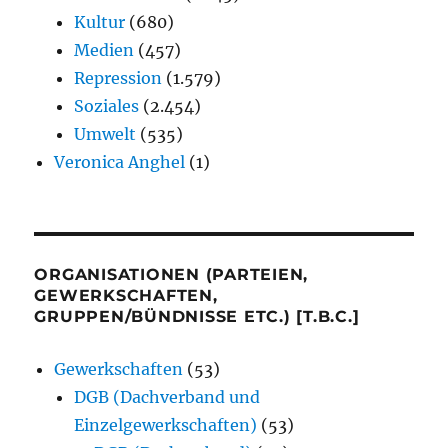
Kultur
(680)
Medien
(457)
Repression
(1.579)
Soziales
(2.454)
Umwelt
(535)
Veronica Anghel
(1)
ORGANISATIONEN (PARTEIEN,
GEWERKSCHAFTEN,
GRUPPEN/BÜNDNISSE ETC.) [T.B.C.]
Gewerkschaften
(53)
DGB (Dachverband und
Einzelgewerkschaften)
(53)