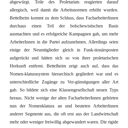
abgewürgt. Teile des Proletariats reagierten darauf
allergisch, weil damit die Arbeitsnormen erhöht wurden.
Bettelheim kommt zu dem Schluss, dass FacharbeiterInnen
durchaus einen Teil der bolschewistischen Basis
ausmachten und es erfolgreiche Kampagnen gab, um mehr
ArbeiterInnen in die Partei aufzunehmen. Allerdings seien
einige der Neumitglieder gleich in Funk-tionärsposten
aufgerückt und hätten sich so von ihrer proletarischen
Herkunft entfernt. Bettelheim zeigt auch auf, dass das
Nomen-klaturasystem hierarchisch gegliedert war und es
unterschiedliche Zugänge zu Ver-günstigungen aller Art
gab. So bildete sich eine Klassengesellschaft neuen Typs
heraus. Nicht wenige der alten FacharbeiterInnen gehörten
nun der Nomenklatura an und beuteten ArbeiterInnen
anderer Segmente aus, die oft erst aus der Landwirtschaft
mehr oder weniger freiwillig abgewandert waren. Die rigide