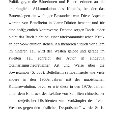
Politik gegen die Bäuerinnen und Bauern erinnert an die
ursprüngliche Akkumulation des Kapitals, bei der das
Bauern-legen ein wichtiger Bestandteil war. Diese Aspekte
werden von Bettelheim in klarer Diktion benannt und für
eine hoffentlich kontroverse Debatte sorgen.Doch leider
bleibt das Buch nicht bei einer rätekommunistischen Kritik
an der So-wjetunion stehen. An mehreren Stellen vor allem
im hinteren Teil wird der Westen gelobt und gerade im
zweiten Teil schreibt der Autor in eindeutig
totalitarismustheoretischer Art und Weise über die
Sowjetunion (S. 338). Bettelheim sympathisierte wie viele
andere in den 1960er-Jahren mit der maoistischen
Kulturrevolution, bevor er wie diese in den 1970er-Jahren
unter dem Eindruck der Lektüre von Schriften chinesischer
und sowjetischer Dissidenten zum Vorkämpfer des freien
Westens gegen den „östlichen Despotismus“ wurde. So ist