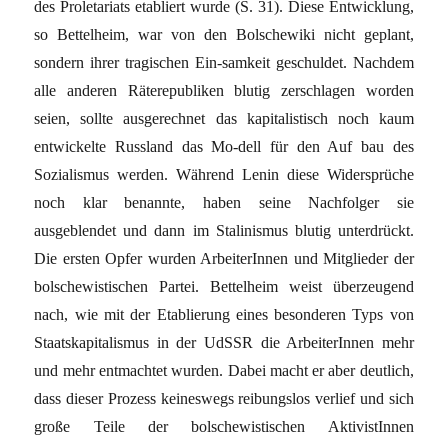
des Proletariats etabliert wurde (S. 31). Diese Entwicklung,
so Bettelheim, war von den Bolschewiki nicht geplant,
sondern ihrer tragischen Ein-samkeit geschuldet. Nachdem
alle anderen Räterepubliken blutig zerschlagen worden
seien, sollte ausgerechnet das kapitalistisch noch kaum
entwickelte Russland das Mo-dell für den Auf bau des
Sozialismus werden. Während Lenin diese Widersprüche
noch klar benannte, haben seine Nachfolger sie
ausgeblendet und dann im Stalinismus blutig unterdrückt.
Die ersten Opfer wurden ArbeiterInnen und Mitglieder der
bolschewistischen Partei. Bettelheim weist überzeugend
nach, wie mit der Etablierung eines besonderen Typs von
Staatskapitalismus in der UdSSR die ArbeiterInnen mehr
und mehr entmachtet wurden. Dabei macht er aber deutlich,
dass dieser Prozess keineswegs reibungslos verlief und sich
große Teile der bolschewistischen AktivistInnen