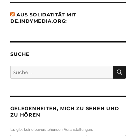
AUS SOLIDATITÄT MIT
DE.INDYMEDIA.ORG:
SUCHE
SU
Suche
nach:
GELEGENHEITEN, MICH ZU SEHEN UND
ZU HÖREN
Es gibt keine bevorstehenden Veranstaltungen.