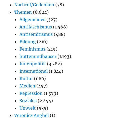
Nachruf/Gedenken
(38)
Themen
(6.624)
Allgemeines
(327)
Antifaschismus
(1.568)
Antisemitismus
(488)
Bildung
(210)
Feminismus
(219)
hüttenundhäuser
(1.193)
Innenpolitik
(3.282)
International
(1.844)
Kultur
(680)
Medien
(457)
Repression
(1.579)
Soziales
(2.454)
Umwelt
(535)
Veronica Anghel
(1)