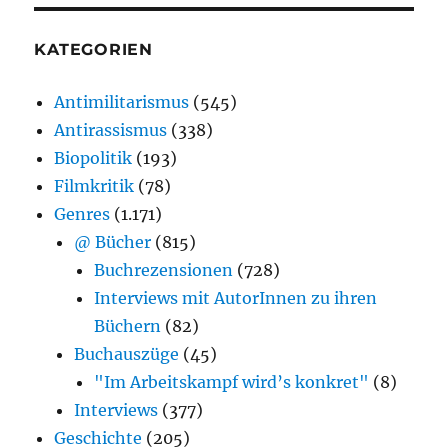
KATEGORIEN
Antimilitarismus
(545)
Antirassismus
(338)
Biopolitik
(193)
Filmkritik
(78)
Genres
(1.171)
@ Bücher
(815)
Buchrezensionen
(728)
Interviews mit AutorInnen zu ihren
Büchern
(82)
Buchauszüge
(45)
"Im Arbeitskampf wird’s konkret"
(8)
Interviews
(377)
Geschichte
(205)