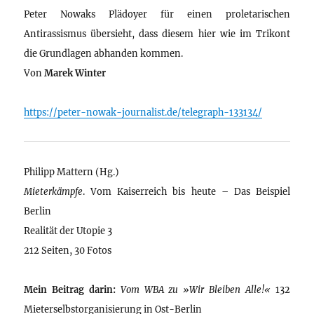
Peter Nowaks Plädoyer für einen proletarischen
Antirassismus übersieht, dass diesem hier wie im Trikont
die Grundlagen abhanden kommen.
Von
Marek Winter
https://peter-nowak-journalist.de/telegraph-133134/
Philipp Mattern (Hg.)
Mieterkämpfe
. Vom Kaiserreich bis heute – Das Beispiel
Berlin
Realität der Utopie 3
212 Seiten, 30 Fotos
Mein Beitrag darin:
Vom WBA zu »Wir Bleiben Alle!«
132
Mieterselbstorganisierung in Ost-Berlin