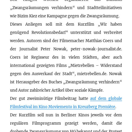
„Zwangsräumungen verhindern“ und Stadtteilinitiativen
wie Bizim Kiez eine Kampagne gegen die Zwangsräumung.
Dieses Anliegen soll mit dem Kurzfilm „Wir haben
genügend Revolutionsbedarf“ unterstützt und verbreitet
werden. Autoren sind der Filmemacher Matthias Coers und
der Journalist Peter Nowak, peter-nowak-journalist.de.
Coers ist Regisseur des in vielen Städten, aber auch
international gezeigten Films „Mietrebellen – Widerstand
gegen den Ausverkauf der Stadt“, mietrebellen.de. Nowak
ist Herausgeber des Buches „Zwangsräumung verhindern“
und Autor zahlreicher Artikel über soziale Kämpfe.
Der gut zweiminütige Filmbeitrag hatte
auf dem globale
Filmfestival im Kino Moviemento in Kreuzberg Première
.
Der Kurzfilm soll nun in Berliner Kinos jeweils vor dem
regulären Filmprogramm gezeigt werden, damit die
drohende Zwangsräumung von HG bekannt und der Protest