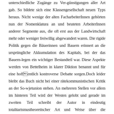
unterschiedliche Zugänge zu Ver-günstigungen aller Art
gab. So bildete sich eine Klassengesellschaft neuen Typs
heraus. Nicht wenige der alten FacharbeiterInnen gehörten
nun der Nomenklatura an und beuteten ArbeiterInnen
anderer Segmente aus, die oft erst aus der Landwirtschaft
mehr oder weniger freiwillig abgewandert waren. Die rigide
Politik gegen die Bäuerinnen und Bauern erinnert an die
ursprüngliche Akkumulation des Kapitals, bei der das
Bauern-legen ein wichtiger Bestandteil war. Diese Aspekte
werden von Bettelheim in klarer Diktion benannt und für
eine hoffentlich kontroverse Debatte sorgen.Doch leider
bleibt das Buch nicht bei einer rätekommunistischen Kritik
an der So-wjetunion stehen. An mehreren Stellen vor allem
im hinteren Teil wird der Westen gelobt und gerade im
zweiten Teil schreibt der Autor in eindeutig
totalitarismustheoretischer Art und Weise über die