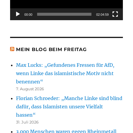
00:00
02:04:59
MEIN BLOG BEIM FREITAG
Max Lucks: „Gefundenes Fressen für AfD,
wenn Linke das islamistische Motiv nicht
benennen“
7. August 2026
Florian Schroeder: „Manche Linke sind blind
dafür, dass Islamisten unsere Vielfalt
hassen“
31. Juli 2026
3.000 Menschen waren gegen Rheinmetall