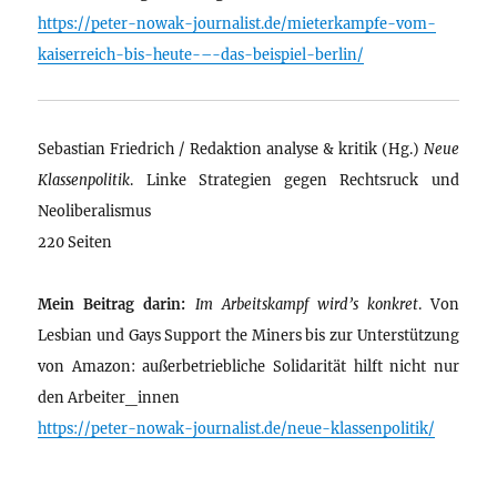
https://peter-nowak-journalist.de/mieterkampfe-vom-
kaiserreich-bis-heute-–-das-beispiel-berlin/
Sebastian Friedrich / Redaktion analyse & kritik (Hg.)
Neue
Klassenpolitik
. Linke Strategien gegen Rechtsruck und
Neoliberalismus
220 Seiten
Mein Beitrag darin:
Im Arbeitskampf wird’s konkret
. Von
Lesbian und Gays Support the Miners bis zur Unterstützung
von Amazon: außerbetriebliche Solidarität hilft nicht nur
den Arbeiter_innen
https://peter-nowak-journalist.de/neue-klassenpolitik/