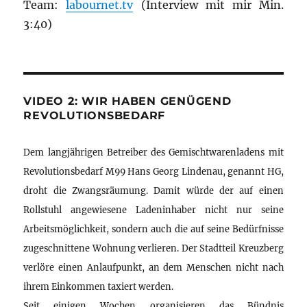
Team:
labournet.tv
(Interview mit mir Min.
3:40)
VIDEO 2: WIR HABEN GENÜGEND
REVOLUTIONSBEDARF
Dem langjährigen Betreiber des Gemischtwarenladens mit
Revolutionsbedarf M99 Hans Georg Lindenau, genannt HG,
droht die Zwangsräumung. Damit würde der auf einen
Rollstuhl angewiesene Ladeninhaber nicht nur seine
Arbeitsmöglichkeit, sondern auch die auf seine Bedürfnisse
zugeschnittene Wohnung verlieren. Der Stadtteil Kreuzberg
verlöre einen Anlaufpunkt, an dem Menschen nicht nach
ihrem Einkommen taxiert werden.
Seit einigen Wochen organisieren das Bündnis