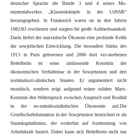
deutscher Sprache die Bände 3 und 4 seines Mo-
numentalwerkes „Klassenkämpfe in der UdSSR“
herausgegeben. In Frankreich waren sie in den Jahren
1982/83 erschienen und sorgten für große Aufmerksamkeit.
Darin liefert der marxistische Ökonom eine profunde Kritik
der sowjetischen Entwicklung. Die besondere Stärke des
1913 in Paris geborenen und 2006 dort ver-storbenen
Bettelheim ist seine umfassende Kenntnis der
ökonomischen Verhältnisse in der Sowjetunion und den
nominalsozi-alistischen Staaten. Er argumentiert nicht
moralisch, sondern zeigt aufgrund seiner soliden Marx-
Kenntnis den Widerspruch zwischen Anspruch und Realität
in der no-minalsozialistischen Ökonomie auf.Die
Gesellschaftsformation in der Sowjetunion bezeichnet er als
Staatskapitalismus, der weiterhin auf Ausbeutung von
Arbeitskraft basiert. Dabei kann sich Bettelheim nicht nur