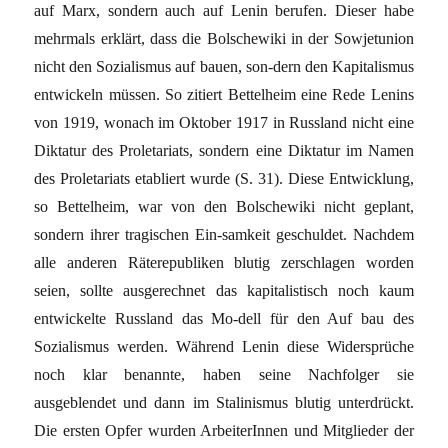
auf Marx, sondern auch auf Lenin berufen. Dieser habe
mehrmals erklärt, dass die Bolschewiki in der Sowjetunion
nicht den Sozialismus auf bauen, son-dern den Kapitalismus
entwickeln müssen. So zitiert Bettelheim eine Rede Lenins
von 1919, wonach im Oktober 1917 in Russland nicht eine
Diktatur des Proletariats, sondern eine Diktatur im Namen
des Proletariats etabliert wurde (S. 31). Diese Entwicklung,
so Bettelheim, war von den Bolschewiki nicht geplant,
sondern ihrer tragischen Ein-samkeit geschuldet. Nachdem
alle anderen Räterepubliken blutig zerschlagen worden
seien, sollte ausgerechnet das kapitalistisch noch kaum
entwickelte Russland das Mo-dell für den Auf bau des
Sozialismus werden. Während Lenin diese Widersprüche
noch klar benannte, haben seine Nachfolger sie
ausgeblendet und dann im Stalinismus blutig unterdrückt.
Die ersten Opfer wurden ArbeiterInnen und Mitglieder der