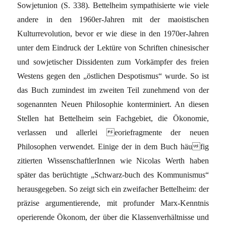
Sowjetunion (S. 338). Bettelheim sympathisierte wie viele
andere in den 1960er-Jahren mit der maoistischen
Kulturrevolution, bevor er wie diese in den 1970er-Jahren
unter dem Eindruck der Lektüre von Schriften chinesischer
und sowjetischer Dissidenten zum Vorkämpfer des freien
Westens gegen den „östlichen Despotismus“ wurde. So ist
das Buch zumindest im zweiten Teil zunehmend von der
sogenannten Neuen Philosophie konterminiert. An diesen
Stellen hat Bettelheim sein Fachgebiet, die Ökonomie,
verlassen und allerlei eoriefragmente der neuen
Philosophen verwendet. Einige der in dem Buch häufig
zitierten WissenschaftlerInnen wie Nicolas Werth haben
später das berüchtigte „Schwarz-buch des Kommunismus“
herausgegeben. So zeigt sich ein zweifacher Bettelheim: der
präzise argumentierende, mit profunder Marx-Kenntnis
operierende Ökonom, der über die Klassenverhältnisse und