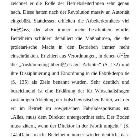
zeichnet er die Rolle der BetriebsleiterInnen sehr genau
nach. Diese hatten nach der Revolution massiv an Autorität
eingebüßt. Stattdessen erhielten die Arbeiterkomitees viel
Einuss, der aber immer mehr beschnitten wurde.
Bettelheim schildert detailliert die Maßnahmen, die die
proletari-sche Macht in den Betrieben immer mehr
einschränkten. Er zitiert aus Verordnungen, in denen oen
die „Auskämmung überflüssiger Arbeiter“ (S. 132) und
ihre Disziplinierung und Einordnung in die Fabrikdespo-tie
(S. 135) als Ziele benannt wurden. Sehr deutlich und
bezeichnend ist eine Erklärung der für Wirtschaftsfragen
zuständigen Abteilung der bolschewistischen Partei, wer der
err im Betrieb im sowjetischen Fabrikdespotismus ist:
„Alles, muss dem Direktor untergeordnet sein. Der Boden
muss zittern, wenn der Direktor in der Fabrik umgeht.“ (S.
141)Dabei macht Bettelheim immer wieder deutlich, dass