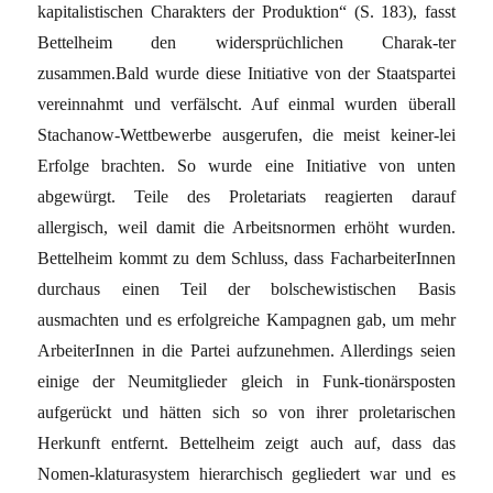
kapitalistischen Charakters der Produktion“ (S. 183), fasst
Bettelheim den widersprüchlichen Charak-ter
zusammen.Bald wurde diese Initiative von der Staatspartei
vereinnahmt und verfälscht. Auf einmal wurden überall
Stachanow-Wettbewerbe ausgerufen, die meist keiner-lei
Erfolge brachten. So wurde eine Initiative von unten
abgewürgt. Teile des Proletariats reagierten darauf
allergisch, weil damit die Arbeitsnormen erhöht wurden.
Bettelheim kommt zu dem Schluss, dass FacharbeiterInnen
durchaus einen Teil der bolschewistischen Basis
ausmachten und es erfolgreiche Kampagnen gab, um mehr
ArbeiterInnen in die Partei aufzunehmen. Allerdings seien
einige der Neumitglieder gleich in Funk-tionärsposten
aufgerückt und hätten sich so von ihrer proletarischen
Herkunft entfernt. Bettelheim zeigt auch auf, dass das
Nomen-klaturasystem hierarchisch gegliedert war und es