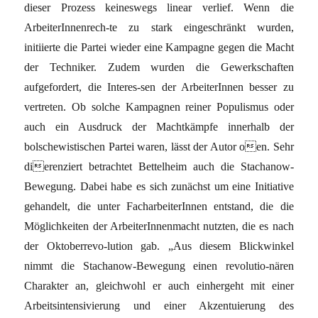
dieser Prozess keineswegs linear verlief. Wenn die
ArbeiterInnenrech-te zu stark eingeschränkt wurden,
initiierte die Partei wieder eine Kampagne gegen die Macht
der Techniker. Zudem wurden die Gewerkschaften
aufgefordert, die Interes-sen der ArbeiterInnen besser zu
vertreten. Ob solche Kampagnen reiner Populismus oder
auch ein Ausdruck der Machtkämpfe innerhalb der
bolschewistischen Partei waren, lässt der Autor oen. Sehr
dierenziert betrachtet Bettelheim auch die Stachanow-
Bewegung. Dabei habe es sich zunächst um eine Initiative
gehandelt, die unter FacharbeiterInnen entstand, die die
Möglichkeiten der ArbeiterInnenmacht nutzten, die es nach
der Oktoberrevo-lution gab. „Aus diesem Blickwinkel
nimmt die Stachanow-Bewegung einen revolutio-nären
Charakter an, gleichwohl er auch einhergeht mit einer
Arbeitsintensivierung und einer Akzentuierung des