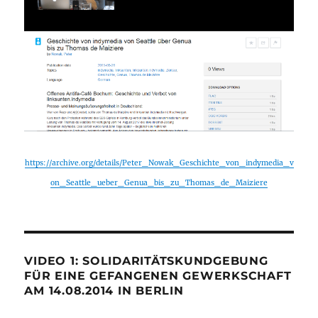
https://archive.org/details/Peter_Nowak_Geschichte_von_indymedia_v
on_Seattle_ueber_Genua_bis_zu_Thomas_de_Maiziere
VIDEO 1: SOLIDARITÄTSKUNDGEBUNG
FÜR EINE GEFANGENEN GEWERKSCHAFT
AM 14.08.2014 IN BERLIN