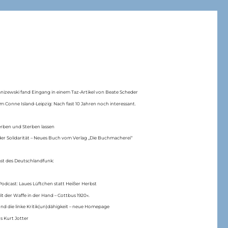
anizewski fand Eingang in einem Taz-Artikel von Beate Scheder
m Conne Island-Leipzig: Nach fast 10 Jahren noch interessant.
erben und Sterben lassen
er Solidarität – Neues Buch vom Verlag „Die Buchmacherei“
ast des Deutschlandfunk:
Podcast: Laues Lüftchen statt Heißer Herbst
Mit der Waffe in der Hand – Cottbus 1920«.
nd die linke Kritik(un)dähigkeit – neue Homepage
s Kurt Jotter