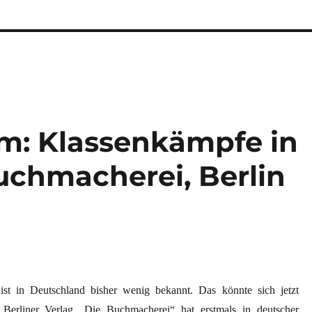
im: Klassenkämpfe in
uchmacherei, Berlin
 ist in Deutschland bisher wenig bekannt. Das könnte sich jetzt
 Berliner Verlag „Die Buchmacherei“ hat erstmals in deutscher