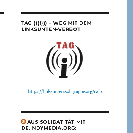
TAG (((I))) – WEG MIT DEM
LINKSUNTEN-VERBOT
https://linksunten.soligruppe.org/call/
AUS SOLIDATITÄT MIT
DE.INDYMEDIA.ORG: